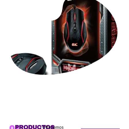
01
PRODUCTOS
Ofrecemos