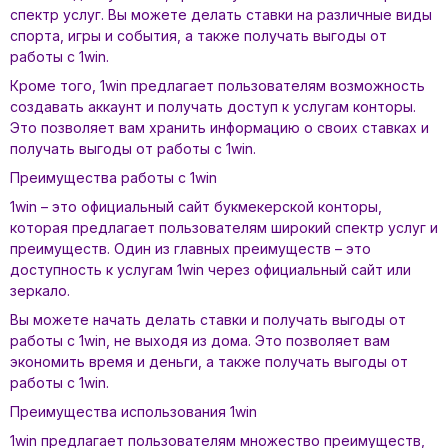
спектр услуг. Вы можете делать ставки на различные виды
спорта, игры и события, а также получать выгоды от
работы с 1win.
Кроме того, 1win предлагает пользователям возможность
создавать аккаунт и получать доступ к услугам конторы.
Это позволяет вам хранить информацию о своих ставках и
получать выгоды от работы с 1win.
Преимущества работы с 1win
1win – это официальный сайт букмекерской конторы,
которая предлагает пользователям широкий спектр услуг и
преимуществ. Один из главных преимуществ – это
доступность к услугам 1win через официальный сайт или
зеркало.
Вы можете начать делать ставки и получать выгоды от
работы с 1win, не выходя из дома. Это позволяет вам
экономить время и деньги, а также получать выгоды от
работы с 1win.
Преимущества использования 1win
1win предлагает пользователям множество преимуществ,