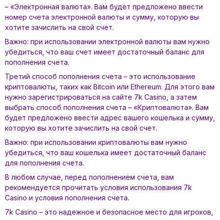
– «Электронная валюта». Вам будет предложено ввести
номер счета электронной валюты и сумму, которую вы
хотите зачислить на свой счет.
Важно: при использовании электронной валюты вам нужно
убедиться, что ваш счет имеет достаточный баланс для
пополнения счета.
Третий способ пополнения счета – это использование
криптовалюты, таких как Bitcoin или Ethereum. Для этого вам
нужно зарегистрироваться на сайте 7k Casino, а затем
выбрать способ пополнения счета – «Криптовалюта». Вам
будет предложено ввести адрес вашего кошелька и сумму,
которую вы хотите зачислить на свой счет.
Важно: при использовании криптовалюты вам нужно
убедиться, что ваш кошелька имеет достаточный баланс
для пополнения счета.
В любом случае, перед пополнением счета, вам
рекомендуется прочитать условия использования 7k
Casino и условия пополнения счета.
7k Casino – это надежное и безопасное место для игроков,