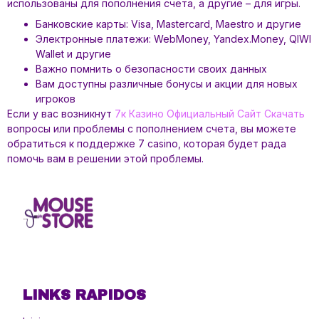
использованы для пополнения счета, а другие – для игры.
Банковские карты: Visa, Mastercard, Maestro и другие
Электронные платежи: WebMoney, Yandex.Money, QIWI
Wallet и другие
Важно помнить о безопасности своих данных
Вам доступны различные бонусы и акции для новых
игроков
Если у вас возникнут
7к Казино Официальный Сайт Скачать
вопросы или проблемы с пополнением счета, вы можете
обратиться к поддержке 7 casino, которая будет рада
помочь вам в решении этой проблемы.
LINKS RAPIDOS