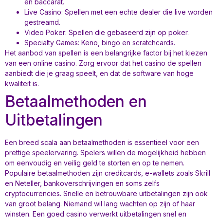
en baccarat.
Live Casino: Spellen met een echte dealer die live worden
gestreamd.
Video Poker: Spellen die gebaseerd zijn op poker.
Specialty Games: Keno, bingo en scratchcards.
Het aanbod van spellen is een belangrijke factor bij het kiezen
van een online casino. Zorg ervoor dat het casino de spellen
aanbiedt die je graag speelt, en dat de software van hoge
kwaliteit is.
Betaalmethoden en
Uitbetalingen
Een breed scala aan betaalmethoden is essentieel voor een
prettige speelervaring. Spelers willen de mogelijkheid hebben
om eenvoudig en veilig geld te storten en op te nemen.
Populaire betaalmethoden zijn creditcards, e-wallets zoals Skrill
en Neteller, bankoverschrijvingen en soms zelfs
cryptocurrencies. Snelle en betrouwbare uitbetalingen zijn ook
van groot belang. Niemand wil lang wachten op zijn of haar
winsten. Een goed casino verwerkt uitbetalingen snel en