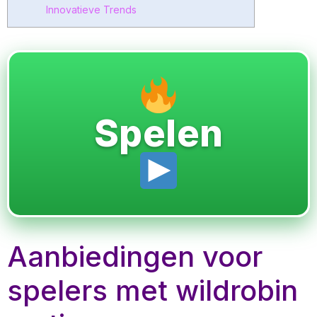
Innovatieve Trends
Spelen
Aanbiedingen voor
spelers met wildrobin