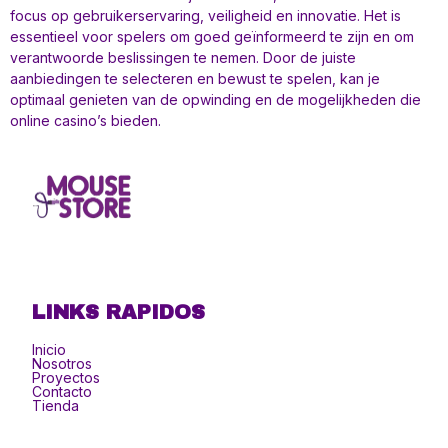
focus op gebruikerservaring, veiligheid en innovatie. Het is
essentieel voor spelers om goed geïnformeerd te zijn en om
verantwoorde beslissingen te nemen. Door de juiste
aanbiedingen te selecteren en bewust te spelen, kan je
optimaal genieten van de opwinding en de mogelijkheden die
online casino’s bieden.
LINKS RAPIDOS
Inicio
Nosotros
Proyectos
Contacto
Tienda