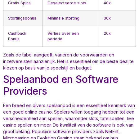
Gratis Spins
Geselecteerde slots
40x
Stortingsbonus
Minimale storting
30x
Cashback
Verlies over een
20x
Bonus
periode
Zoals de tabel aangeeft, variëren de voorwaarden en
inzetvereisten aanzienlijk. Het is essentieel om de beste deal te
kiezen op basis van je speelstijl en budget.
Spelaanbod en Software
Providers
Een breed en divers spelaanbod is een essentieel kenmerk van
een goed online casino. Spelers willen toegang hebben tot een
verscheidenheid aan spellen, waaronder slots, tafelspellen, live
casino spellen en meer. De kwaliteit van de software is ook van
groot belang. Populaire software providers zoals NetEnt,
Microgaming en Evolution Gaming staan bekend om hun