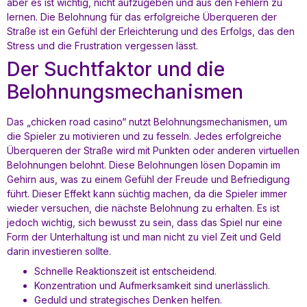
aber es ist wichtig, nicht aufzugeben und aus den Fehlern zu
lernen. Die Belohnung für das erfolgreiche Überqueren der
Straße ist ein Gefühl der Erleichterung und des Erfolgs, das den
Stress und die Frustration vergessen lässt.
Der Suchtfaktor und die
Belohnungsmechanismen
Das „chicken road casino“ nutzt Belohnungsmechanismen, um
die Spieler zu motivieren und zu fesseln. Jedes erfolgreiche
Überqueren der Straße wird mit Punkten oder anderen virtuellen
Belohnungen belohnt. Diese Belohnungen lösen Dopamin im
Gehirn aus, was zu einem Gefühl der Freude und Befriedigung
führt. Dieser Effekt kann süchtig machen, da die Spieler immer
wieder versuchen, die nächste Belohnung zu erhalten. Es ist
jedoch wichtig, sich bewusst zu sein, dass das Spiel nur eine
Form der Unterhaltung ist und man nicht zu viel Zeit und Geld
darin investieren sollte.
Schnelle Reaktionszeit ist entscheidend.
Konzentration und Aufmerksamkeit sind unerlässlich.
Geduld und strategisches Denken helfen.