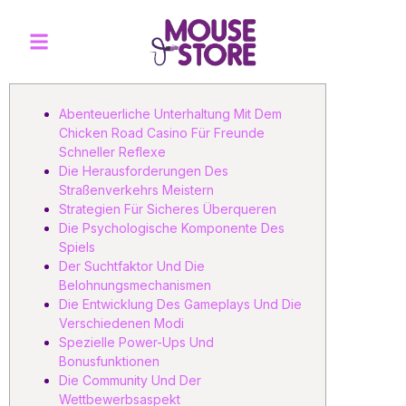
Abenteuerliche Unterhaltung Mit Dem
Chicken Road Casino Für Freunde
Schneller Reflexe
Die Herausforderungen Des
Straßenverkehrs Meistern
Strategien Für Sicheres Überqueren
Die Psychologische Komponente Des
Spiels
Der Suchtfaktor Und Die
Belohnungsmechanismen
Die Entwicklung Des Gameplays Und Die
Verschiedenen Modi
Spezielle Power-Ups Und
Bonusfunktionen
Die Community Und Der
Wettbewerbsaspekt