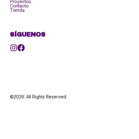
Proyectos
Contacto
Tienda
SÍGUENOS
©2026.
All Rights Reserved.