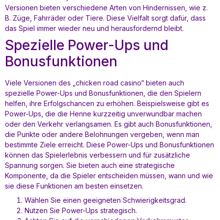
Versionen bieten verschiedene Arten von Hindernissen, wie z.
B. Züge, Fahrräder oder Tiere. Diese Vielfalt sorgt dafür, dass
das Spiel immer wieder neu und herausfordernd bleibt.
Spezielle Power-Ups und
Bonusfunktionen
Viele Versionen des „chicken road casino“ bieten auch
spezielle Power-Ups und Bonusfunktionen, die den Spielern
helfen, ihre Erfolgschancen zu erhöhen. Beispielsweise gibt es
Power-Ups, die die Henne kurzzeitig unverwundbar machen
oder den Verkehr verlangsamen. Es gibt auch Bonusfunktionen,
die Punkte oder andere Belohnungen vergeben, wenn man
bestimmte Ziele erreicht. Diese Power-Ups und Bonusfunktionen
können das Spielerlebnis verbessern und für zusätzliche
Spannung sorgen. Sie bieten auch eine strategische
Komponente, da die Spieler entscheiden müssen, wann und wie
sie diese Funktionen am besten einsetzen.
Wählen Sie einen geeigneten Schwierigkeitsgrad.
Nutzen Sie Power-Ups strategisch.