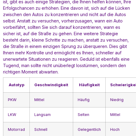
ist, gibt es auch einige Strategien, die Ihnen helfen können, Ihre
Erfolgschancen zu erhöhen. Eine davon ist, sich auf die Lücken
zwischen den Autos zu konzentrieren und nicht auf die Autos
selbst. Anstatt zu versuchen, vorherzusagen, wann ein Auto
vorbeifährt, sollten Sie sich darauf konzentrieren, wann es
sicher ist, auf die Straße zu gehen. Eine weitere Strategie
besteht darin, kleine Schritte zu machen, anstatt zu versuchen,
die Straße in einem einzigen Sprung zu überqueren. Dies gibt
Ihnen mehr Kontrolle und ermöglicht es Ihnen, schneller auf
unerwartete Situationen zu reagieren. Geduld ist ebenfalls eine
Tugend, man sollte nicht unüberlegt losstürmen, sondern den
richtigen Moment abwarten.
Autotyp
Geschwindigkeit
Häufigkeit
Schwierigke
PKW
Mittel
Häufig
Niedrig
LKW
Langsam
Selten
Mittel
Motorrad
Schnell
Gelegentlich
Hoch