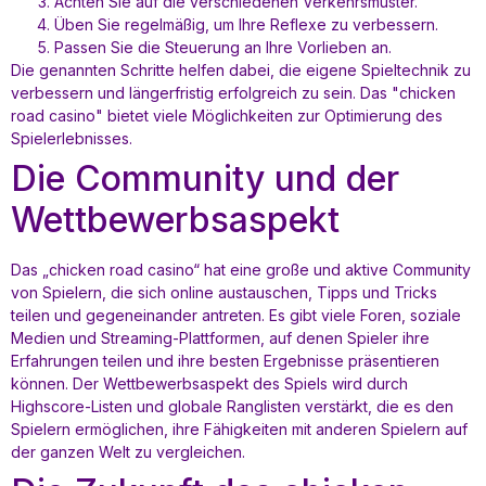
Achten Sie auf die verschiedenen Verkehrsmuster.
Üben Sie regelmäßig, um Ihre Reflexe zu verbessern.
Passen Sie die Steuerung an Ihre Vorlieben an.
Die genannten Schritte helfen dabei, die eigene Spieltechnik zu
verbessern und längerfristig erfolgreich zu sein. Das "chicken
road casino" bietet viele Möglichkeiten zur Optimierung des
Spielerlebnisses.
Die Community und der
Wettbewerbsaspekt
Das „chicken road casino“ hat eine große und aktive Community
von Spielern, die sich online austauschen, Tipps und Tricks
teilen und gegeneinander antreten. Es gibt viele Foren, soziale
Medien und Streaming-Plattformen, auf denen Spieler ihre
Erfahrungen teilen und ihre besten Ergebnisse präsentieren
können. Der Wettbewerbsaspekt des Spiels wird durch
Highscore-Listen und globale Ranglisten verstärkt, die es den
Spielern ermöglichen, ihre Fähigkeiten mit anderen Spielern auf
der ganzen Welt zu vergleichen.