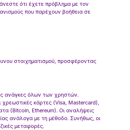
θάνεστε ότι έχετε πρόβλημα με τον
ργανισμούς που παρέχουν βοήθεια σε
ύθυνου στοιχηματισμού, προσφέροντας
τις ανάγκες όλων των χρηστών.
ρεωστικές κάρτες (Visa, Mastercard),
ατα (Bitcoin, Ethereum). Οι αναλήψεις
ίας ανάλογα με τη μέθοδο. Συνήθως, οι
ζικές μεταφορές.