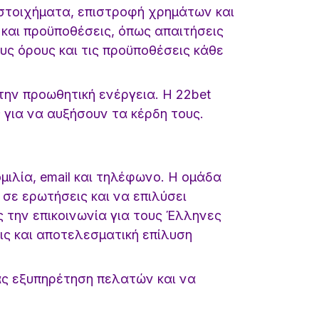
τοιχήματα, επιστροφή χρημάτων και
 και προϋποθέσεις, όπως απαιτήσεις
υς όρους και τις προϋποθέσεις κάθε
την προωθητική ενέργεια. Η 22bet
 για να αυξήσουν τα κέρδη τους.
λία, email και τηλέφωνο. Η ομάδα
 σε ερωτήσεις και να επιλύσει
 την επικοινωνία για τους Έλληνες
ις και αποτελεσματική επίλυση
ας εξυπηρέτηση πελατών και να