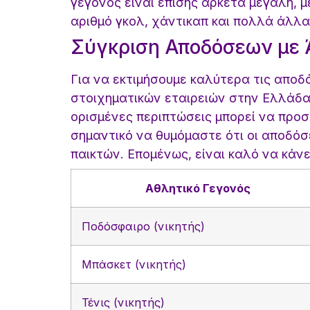
γεγονός είναι επίσης αρκετά μεγάλη, 
αριθμό γκολ, χάντικαπ και πολλά άλλα
Σύγκριση Αποδόσεων με
Για να εκτιμήσουμε καλύτερα τις αποδ
στοιχηματικών εταιρειών στην Ελλάδα.
ορισμένες περιπτώσεις μπορεί να προσ
σημαντικό να θυμόμαστε ότι οι αποδό
παικτών. Επομένως, είναι καλό να κάν
Αθλητικό Γεγονός
Ποδόσφαιρο (νικητής)
Μπάσκετ (νικητής)
Τένις (νικητής)