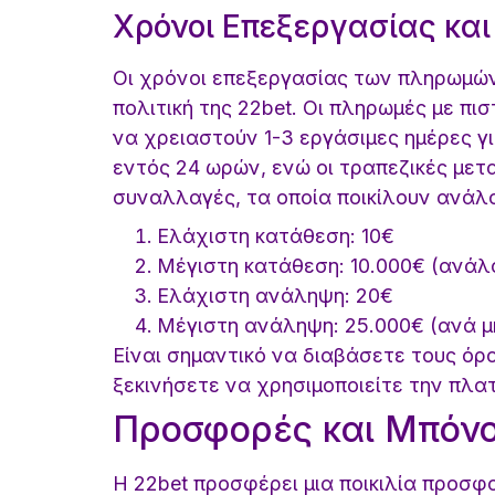
Χρόνοι Επεξεργασίας κα
Οι χρόνοι επεξεργασίας των πληρωμών
πολιτική της 22bet. Οι πληρωμές με π
να χρειαστούν 1-3 εργάσιμες ημέρες 
εντός 24 ωρών, ενώ οι τραπεζικές μετα
συναλλαγές, τα οποία ποικίλουν ανάλο
Ελάχιστη κατάθεση: 10€
Μέγιστη κατάθεση: 10.000€ (ανάλ
Ελάχιστη ανάληψη: 20€
Μέγιστη ανάληψη: 25.000€ (ανά μ
Είναι σημαντικό να διαβάσετε τους όρο
ξεκινήσετε να χρησιμοποιείτε την πλα
Προσφορές και Μπόν
Η 22bet προσφέρει μια ποικιλία προσφο