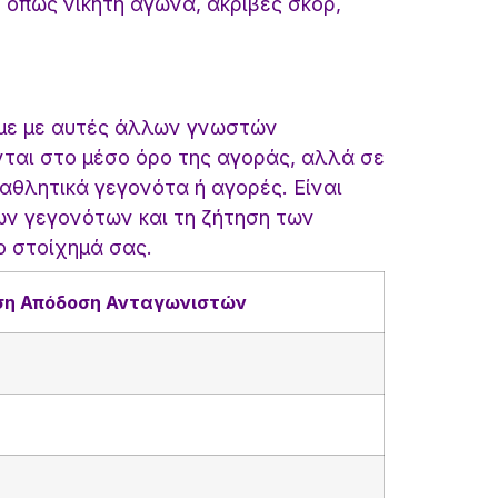
 όπως νικητή αγώνα, ακριβές σκορ,
ουμε με αυτές άλλων γνωστών
νται στο μέσο όρο της αγοράς, αλλά σε
αθλητικά γεγονότα ή αγορές. Είναι
ων γεγονότων και τη ζήτηση των
ο στοίχημά σας.
η Απόδοση Ανταγωνιστών