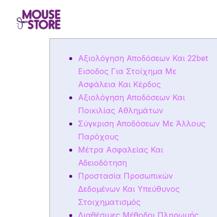
Αξιολόγηση Αποδόσεων Και 22bet
Εισοδος Για Στοίχημα Με
Ασφάλεια Και Κέρδος
Αξιολόγηση Αποδόσεων Και
Ποικιλίας Αθλημάτων
Σύγκριση Αποδόσεων Με Άλλους
Παρόχους
Μέτρα Ασφαλείας Και
Αδειοδότηση
Προστασία Προσωπικών
Δεδομένων Και Υπεύθυνος
Στοιχηματισμός
Διαθέσιμες Μέθοδοι Πληρωμής