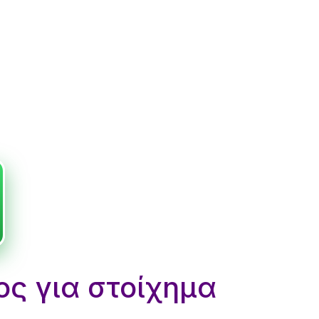
ος για στοίχημα