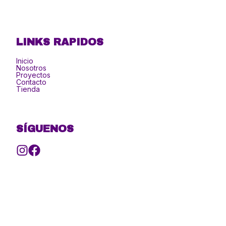
LINKS RAPIDOS
Inicio
Nosotros
Proyectos
Contacto
Tienda
SÍGUENOS