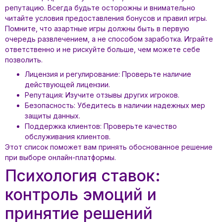
репутацию. Всегда будьте осторожны и внимательно
читайте условия предоставления бонусов и правил игры.
Помните, что азартные игры должны быть в первую
очередь развлечением, а не способом заработка. Играйте
ответственно и не рискуйте больше, чем можете себе
позволить.
Лицензия и регулирование: Проверьте наличие
действующей лицензии.
Репутация: Изучите отзывы других игроков.
Безопасность: Убедитесь в наличии надежных мер
защиты данных.
Поддержка клиентов: Проверьте качество
обслуживания клиентов.
Этот список поможет вам принять обоснованное решение
при выборе онлайн-платформы.
Психология ставок:
контроль эмоций и
принятие решений