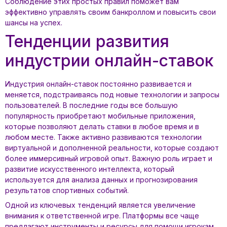
Соблюдение этих простых правил поможет вам
эффективно управлять своим банкроллом и повысить свои
шансы на успех.
Тенденции развития
индустрии онлайн-ставок
Индустрия онлайн-ставок постоянно развивается и
меняется, подстраиваясь под новые технологии и запросы
пользователей. В последние годы все большую
популярность приобретают мобильные приложения,
которые позволяют делать ставки в любое время и в
любом месте. Также активно развиваются технологии
виртуальной и дополненной реальности, которые создают
более иммерсивный игровой опыт. Важную роль играет и
развитие искусственного интеллекта, который
используется для анализа данных и прогнозирования
результатов спортивных событий.
Одной из ключевых тенденций является увеличение
внимания к ответственной игре. Платформы все чаще
предлагают инструменты и ресурсы для помощи игрокам,