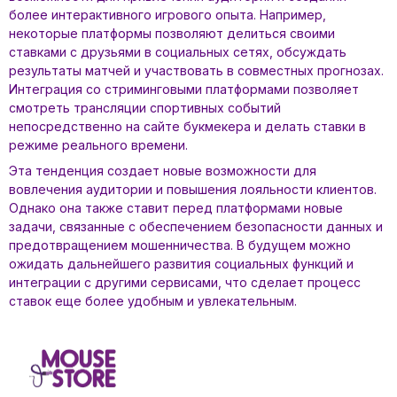
более интерактивного игрового опыта. Например,
некоторые платформы позволяют делиться своими
ставками с друзьями в социальных сетях, обсуждать
результаты матчей и участвовать в совместных прогнозах.
Интеграция со стриминговыми платформами позволяет
смотреть трансляции спортивных событий
непосредственно на сайте букмекера и делать ставки в
режиме реального времени.
Эта тенденция создает новые возможности для
вовлечения аудитории и повышения лояльности клиентов.
Однако она также ставит перед платформами новые
задачи, связанные с обеспечением безопасности данных и
предотвращением мошенничества. В будущем можно
ожидать дальнейшего развития социальных функций и
интеграции с другими сервисами, что сделает процесс
ставок еще более удобным и увлекательным.