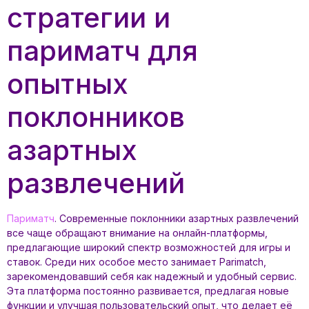
стратегии и
париматч для
опытных
поклонников
азартных
развлечений
Париматч
. Современные поклонники азартных развлечений
все чаще обращают внимание на онлайн-платформы,
предлагающие широкий спектр возможностей для игры и
ставок. Среди них особое место занимает
Parimatch
,
зарекомендовавший себя как надежный и удобный сервис.
Эта платформа постоянно развивается, предлагая новые
функции и улучшая пользовательский опыт, что делает её