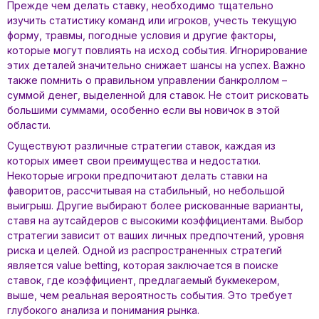
Прежде чем делать ставку, необходимо тщательно
изучить статистику команд или игроков, учесть текущую
форму, травмы, погодные условия и другие факторы,
которые могут повлиять на исход события. Игнорирование
этих деталей значительно снижает шансы на успех. Важно
также помнить о правильном управлении банкроллом –
суммой денег, выделенной для ставок. Не стоит рисковать
большими суммами, особенно если вы новичок в этой
области.
Существуют различные стратегии ставок, каждая из
которых имеет свои преимущества и недостатки.
Некоторые игроки предпочитают делать ставки на
фаворитов, рассчитывая на стабильный, но небольшой
выигрыш. Другие выбирают более рискованные варианты,
ставя на аутсайдеров с высокими коэффициентами. Выбор
стратегии зависит от ваших личных предпочтений, уровня
риска и целей. Одной из распространенных стратегий
является value betting, которая заключается в поиске
ставок, где коэффициент, предлагаемый букмекером,
выше, чем реальная вероятность события. Это требует
глубокого анализа и понимания рынка.