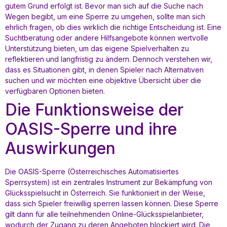
gutem Grund erfolgt ist. Bevor man sich auf die Suche nach
Wegen begibt, um eine Sperre zu umgehen, sollte man sich
ehrlich fragen, ob dies wirklich die richtige Entscheidung ist. Eine
Suchtberatung oder andere Hilfsangebote können wertvolle
Unterstützung bieten, um das eigene Spielverhalten zu
reflektieren und langfristig zu ändern. Dennoch verstehen wir,
dass es Situationen gibt, in denen Spieler nach Alternativen
suchen und wir möchten eine objektive Übersicht über die
verfügbaren Optionen bieten.
Die Funktionsweise der
OASIS-Sperre und ihre
Auswirkungen
Die OASIS-Sperre (Österreichisches Automatisiertes
Sperrsystem) ist ein zentrales Instrument zur Bekämpfung von
Glücksspielsucht in Österreich. Sie funktioniert in der Weise,
dass sich Spieler freiwillig sperren lassen können. Diese Sperre
gilt dann für alle teilnehmenden Online-Glücksspielanbieter,
wodurch der Zugang zu deren Angeboten blockiert wird. Die