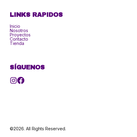
LINKS RAPIDOS
Inicio
Nosotros
Proyectos
Contacto
Tienda
SÍGUENOS
©2026.
All Rights Reserved.