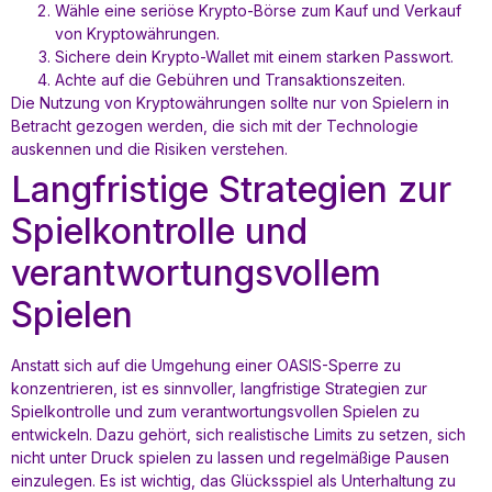
Wähle eine seriöse Krypto-Börse zum Kauf und Verkauf
von Kryptowährungen.
Sichere dein Krypto-Wallet mit einem starken Passwort.
Achte auf die Gebühren und Transaktionszeiten.
Die Nutzung von Kryptowährungen sollte nur von Spielern in
Betracht gezogen werden, die sich mit der Technologie
auskennen und die Risiken verstehen.
Langfristige Strategien zur
Spielkontrolle und
verantwortungsvollem
Spielen
Anstatt sich auf die Umgehung einer OASIS-Sperre zu
konzentrieren, ist es sinnvoller, langfristige Strategien zur
Spielkontrolle und zum verantwortungsvollen Spielen zu
entwickeln. Dazu gehört, sich realistische Limits zu setzen, sich
nicht unter Druck spielen zu lassen und regelmäßige Pausen
einzulegen. Es ist wichtig, das Glücksspiel als Unterhaltung zu