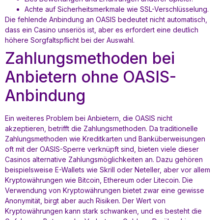
Achte auf Sicherheitsmerkmale wie SSL-Verschlüsselung.
Die fehlende Anbindung an OASIS bedeutet nicht automatisch,
dass ein Casino unseriös ist, aber es erfordert eine deutlich
höhere Sorgfaltspflicht bei der Auswahl.
Zahlungsmethoden bei
Anbietern ohne OASIS-
Anbindung
Ein weiteres Problem bei Anbietern, die OASIS nicht
akzeptieren, betrifft die Zahlungsmethoden. Da traditionelle
Zahlungsmethoden wie Kreditkarten und Banküberweisungen
oft mit der OASIS-Sperre verknüpft sind, bieten viele dieser
Casinos alternative Zahlungsmöglichkeiten an. Dazu gehören
beispielsweise E-Wallets wie Skrill oder Neteller, aber vor allem
Kryptowährungen wie Bitcoin, Ethereum oder Litecoin. Die
Verwendung von Kryptowährungen bietet zwar eine gewisse
Anonymität, birgt aber auch Risiken. Der Wert von
Kryptowährungen kann stark schwanken, und es besteht die