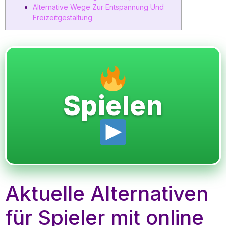
Alternative Wege Zur Entspannung Und
Freizeitgestaltung
Spielen
Aktuelle Alternativen
für Spieler mit online