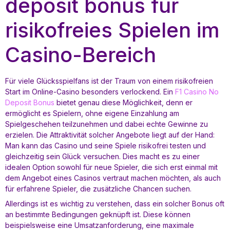
deposit bonus für
risikofreies Spielen im
Casino-Bereich
Für viele Glücksspielfans ist der Traum von einem risikofreien
Start im Online-Casino besonders verlockend. Ein
F1 Casino No
Deposit Bonus
bietet genau diese Möglichkeit, denn er
ermöglicht es Spielern, ohne eigene Einzahlung am
Spielgeschehen teilzunehmen und dabei echte Gewinne zu
erzielen. Die Attraktivität solcher Angebote liegt auf der Hand:
Man kann das Casino und seine Spiele risikofrei testen und
gleichzeitig sein Glück versuchen. Dies macht es zu einer
idealen Option sowohl für neue Spieler, die sich erst einmal mit
dem Angebot eines Casinos vertraut machen möchten, als auch
für erfahrene Spieler, die zusätzliche Chancen suchen.
Allerdings ist es wichtig zu verstehen, dass ein solcher Bonus oft
an bestimmte Bedingungen geknüpft ist. Diese können
beispielsweise eine Umsatzanforderung, eine maximale