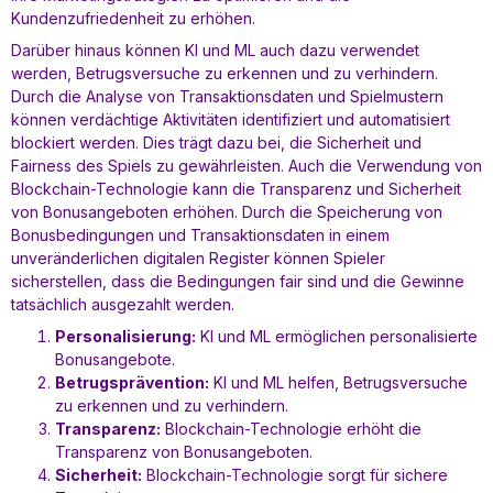
Kundenzufriedenheit zu erhöhen.
Darüber hinaus können KI und ML auch dazu verwendet
werden, Betrugsversuche zu erkennen und zu verhindern.
Durch die Analyse von Transaktionsdaten und Spielmustern
können verdächtige Aktivitäten identifiziert und automatisiert
blockiert werden. Dies trägt dazu bei, die Sicherheit und
Fairness des Spiels zu gewährleisten. Auch die Verwendung von
Blockchain-Technologie kann die Transparenz und Sicherheit
von Bonusangeboten erhöhen. Durch die Speicherung von
Bonusbedingungen und Transaktionsdaten in einem
unveränderlichen digitalen Register können Spieler
sicherstellen, dass die Bedingungen fair sind und die Gewinne
tatsächlich ausgezahlt werden.
Personalisierung:
KI und ML ermöglichen personalisierte
Bonusangebote.
Betrugsprävention:
KI und ML helfen, Betrugsversuche
zu erkennen und zu verhindern.
Transparenz:
Blockchain-Technologie erhöht die
Transparenz von Bonusangeboten.
Sicherheit:
Blockchain-Technologie sorgt für sichere