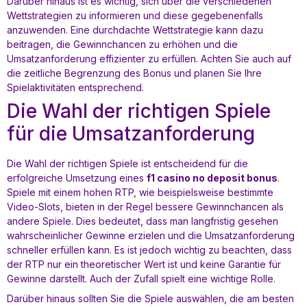
Darüber hinaus ist es wichtig, sich über die verschiedenen
Wettstrategien zu informieren und diese gegebenenfalls
anzuwenden. Eine durchdachte Wettstrategie kann dazu
beitragen, die Gewinnchancen zu erhöhen und die
Umsatzanforderung effizienter zu erfüllen. Achten Sie auch auf
die zeitliche Begrenzung des Bonus und planen Sie Ihre
Spielaktivitäten entsprechend.
Die Wahl der richtigen Spiele
für die Umsatzanforderung
Die Wahl der richtigen Spiele ist entscheidend für die
erfolgreiche Umsetzung eines
f1 casino no deposit bonus
.
Spiele mit einem hohen RTP, wie beispielsweise bestimmte
Video-Slots, bieten in der Regel bessere Gewinnchancen als
andere Spiele. Dies bedeutet, dass man langfristig gesehen
wahrscheinlicher Gewinne erzielen und die Umsatzanforderung
schneller erfüllen kann. Es ist jedoch wichtig zu beachten, dass
der RTP nur ein theoretischer Wert ist und keine Garantie für
Gewinne darstellt. Auch der Zufall spielt eine wichtige Rolle.
Darüber hinaus sollten Sie die Spiele auswählen, die am besten