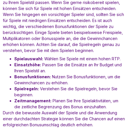
zu Ihrem Spielstil passen. Wenn Sie gerne risikobereit spielen,
können Sie sich für Spiele mit hohen Einsätzen entscheiden.
Wenn Sie hingegen ein vorsichtiger Spieler sind, sollten Sie sich
für Spiele mit niedrigen Einsätzen entscheiden. Es ist auch
wichtig, die verschiedenen Bonusfunktionen der Spiele zu
berücksichtigen. Einige Spiele bieten beispielsweise Freispiele,
Multiplikatoren oder Bonusspiele an, die die Gewinnchancen
erhöhen können. Achten Sie darauf, die Spielregeln genau zu
verstehen, bevor Sie mit dem Spielen beginnen.
Spielauswahl:
Wählen Sie Spiele mit einem hohen RTP.
Einsatzhöhe:
Passen Sie die Einsätze an Ihr Budget und
Ihren Spielstil an.
Bonusfunktionen:
Nutzen Sie Bonusfunktionen, um die
Gewinnchancen zu erhöhen.
Spielregeln:
Verstehen Sie die Spielregeln, bevor Sie
beginnen.
Zeitmanagement:
Planen Sie Ihre Spielaktivitäten, um
die zeitliche Begrenzung des Bonus einzuhalten.
Durch die bewusste Auswahl der Spiele und die Anwendung
einer durchdachten Strategie können Sie die Chancen auf einen
erfolgreichen Bonusumschlag deutlich erhöhen.