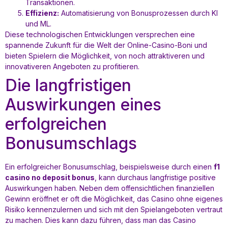
Transaktionen.
Effizienz:
Automatisierung von Bonusprozessen durch KI
und ML.
Diese technologischen Entwicklungen versprechen eine
spannende Zukunft für die Welt der Online-Casino-Boni und
bieten Spielern die Möglichkeit, von noch attraktiveren und
innovativeren Angeboten zu profitieren.
Die langfristigen
Auswirkungen eines
erfolgreichen
Bonusumschlags
Ein erfolgreicher Bonusumschlag, beispielsweise durch einen
f1
casino no deposit bonus
, kann durchaus langfristige positive
Auswirkungen haben. Neben dem offensichtlichen finanziellen
Gewinn eröffnet er oft die Möglichkeit, das Casino ohne eigenes
Risiko kennenzulernen und sich mit den Spielangeboten vertraut
zu machen. Dies kann dazu führen, dass man das Casino