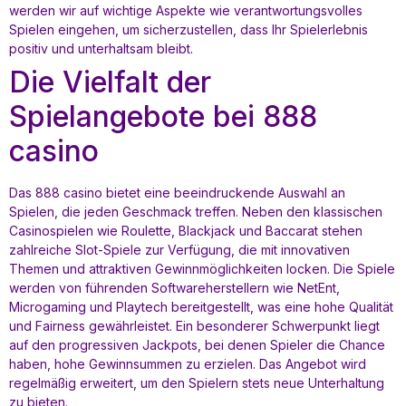
werden wir auf wichtige Aspekte wie verantwortungsvolles
Spielen eingehen, um sicherzustellen, dass Ihr Spielerlebnis
positiv und unterhaltsam bleibt.
Die Vielfalt der
Spielangebote bei 888
casino
Das 888 casino bietet eine beeindruckende Auswahl an
Spielen, die jeden Geschmack treffen. Neben den klassischen
Casinospielen wie Roulette, Blackjack und Baccarat stehen
zahlreiche Slot-Spiele zur Verfügung, die mit innovativen
Themen und attraktiven Gewinnmöglichkeiten locken. Die Spiele
werden von führenden Softwareherstellern wie NetEnt,
Microgaming und Playtech bereitgestellt, was eine hohe Qualität
und Fairness gewährleistet. Ein besonderer Schwerpunkt liegt
auf den progressiven Jackpots, bei denen Spieler die Chance
haben, hohe Gewinnsummen zu erzielen. Das Angebot wird
regelmäßig erweitert, um den Spielern stets neue Unterhaltung
zu bieten.