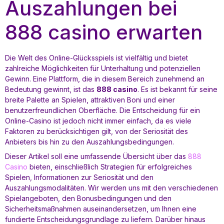
Auszahlungen bei
888 casino erwarten
Die Welt des Online-Glücksspiels ist vielfältig und bietet
zahlreiche Möglichkeiten für Unterhaltung und potenziellen
Gewinn. Eine Plattform, die in diesem Bereich zunehmend an
Bedeutung gewinnt, ist das
888 casino
. Es ist bekannt für seine
breite Palette an Spielen, attraktiven Boni und einer
benutzerfreundlichen Oberfläche. Die Entscheidung für ein
Online-Casino ist jedoch nicht immer einfach, da es viele
Faktoren zu berücksichtigen gilt, von der Seriosität des
Anbieters bis hin zu den Auszahlungsbedingungen.
Dieser Artikel soll eine umfassende Übersicht über das
888
Casino
bieten, einschließlich Strategien für erfolgreiches
Spielen, Informationen zur Seriosität und den
Auszahlungsmodalitäten. Wir werden uns mit den verschiedenen
Spielangeboten, den Bonusbedingungen und den
Sicherheitsmaßnahmen auseinandersetzen, um Ihnen eine
fundierte Entscheidungsgrundlage zu liefern. Darüber hinaus