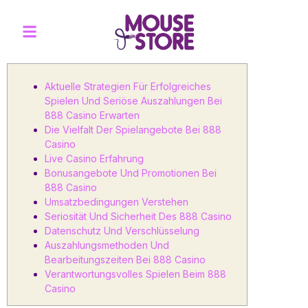
Aktuelle Strategien Für Erfolgreiches
Spielen Und Seriöse Auszahlungen Bei
888 Casino Erwarten
Die Vielfalt Der Spielangebote Bei 888
Casino
Live Casino Erfahrung
Bonusangebote Und Promotionen Bei
888 Casino
Umsatzbedingungen Verstehen
Seriosität Und Sicherheit Des 888 Casino
Datenschutz Und Verschlüsselung
Auszahlungsmethoden Und
Bearbeitungszeiten Bei 888 Casino
Verantwortungsvolles Spielen Beim 888
Casino