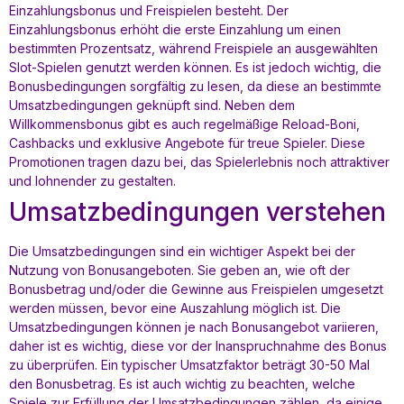
Einzahlungsbonus und Freispielen besteht. Der
Einzahlungsbonus erhöht die erste Einzahlung um einen
bestimmten Prozentsatz, während Freispiele an ausgewählten
Slot-Spielen genutzt werden können. Es ist jedoch wichtig, die
Bonusbedingungen sorgfältig zu lesen, da diese an bestimmte
Umsatzbedingungen geknüpft sind. Neben dem
Willkommensbonus gibt es auch regelmäßige Reload-Boni,
Cashbacks und exklusive Angebote für treue Spieler. Diese
Promotionen tragen dazu bei, das Spielerlebnis noch attraktiver
und lohnender zu gestalten.
Umsatzbedingungen verstehen
Die Umsatzbedingungen sind ein wichtiger Aspekt bei der
Nutzung von Bonusangeboten. Sie geben an, wie oft der
Bonusbetrag und/oder die Gewinne aus Freispielen umgesetzt
werden müssen, bevor eine Auszahlung möglich ist. Die
Umsatzbedingungen können je nach Bonusangebot variieren,
daher ist es wichtig, diese vor der Inanspruchnahme des Bonus
zu überprüfen. Ein typischer Umsatzfaktor beträgt 30-50 Mal
den Bonusbetrag. Es ist auch wichtig zu beachten, welche
Spiele zur Erfüllung der Umsatzbedingungen zählen, da einige