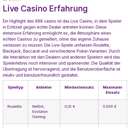
Live Casino Erfahrung
Ein Highlight des 888 casino ist das Live Casino, in dem Spieler
in Echtzeit gegen echte Dealer antreten können. Diese
immersive Erfahrung ermöglicht es, die Atmosphäre eines
echten Casinos zu genießen, ohne das eigene Zuhause
verlassen zu müssen. Die Live-Spiele umfassen Roulette,
Blackjack, Baccarat und verschiedene Poker-Varianten. Durch
die Interaktion mit den Dealern und anderen Spielern wird das
Spielerlebnis noch intensiver und spannender. Die Qualität der
Übertragung ist hervorragend, und die Benutzeroberfläche ist
intuitiv und benutzerfreundlich gestaltet.
Spieltyp
Anbieter
Mindesteinsatz
Maximaler
Einsatz
Roulette
NetEnt,
0,10 €
5.000 €
Evolution
Gaming