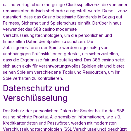
casino verfügt über eine gültige Glücksspiellizenz, die von einer
renommierten Aufsichtsbehörde ausgestellt wurde. Diese Lizenz
garantiert, dass das Casino bestimmte Standards in Bezug auf
Fairness, Sicherheit und Spielerschutz einhält. Darüber hinaus
verwendet das 888 casino modernste
Verschlüsselungstechnologien, um die persönlichen und
finanziellen Daten der Spieler zu schützen. Die
Zufallsgeneratoren der Spiele werden regelmäßig von
unabhängigen Prüfinstitutionen getestet, um sicherzustellen,
dass die Ergebnisse fair und zufällig sind. Das 888 casino setzt
sich auch aktiv für verantwortungsvolles Spielen ein und bietet
seinen Spielern verschiedene Tools und Ressourcen, um ihr
Spielverhalten zu kontrollieren.
Datenschutz und
Verschlüsselung
Der Schutz der persönlichen Daten der Spieler hat für das 888
casino höchste Priorität. Alle sensiblen Informationen, wie z.B.
Kreditkartendaten und Passwörter, werden mit modernsten
Verschlüsselungstechnologien (SSL-Verschlüsselung) geschützt.