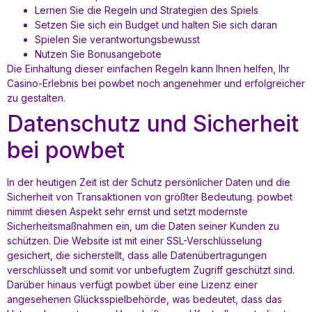
Lernen Sie die Regeln und Strategien des Spiels
Setzen Sie sich ein Budget und halten Sie sich daran
Spielen Sie verantwortungsbewusst
Nutzen Sie Bonusangebote
Die Einhaltung dieser einfachen Regeln kann Ihnen helfen, Ihr
Casino-Erlebnis bei powbet noch angenehmer und erfolgreicher
zu gestalten.
Datenschutz und Sicherheit
bei powbet
In der heutigen Zeit ist der Schutz persönlicher Daten und die
Sicherheit von Transaktionen von größter Bedeutung. powbet
nimmt diesen Aspekt sehr ernst und setzt modernste
Sicherheitsmaßnahmen ein, um die Daten seiner Kunden zu
schützen. Die Website ist mit einer SSL-Verschlüsselung
gesichert, die sicherstellt, dass alle Datenübertragungen
verschlüsselt und somit vor unbefugtem Zugriff geschützt sind.
Darüber hinaus verfügt powbet über eine Lizenz einer
angesehenen Glücksspielbehörde, was bedeutet, dass das