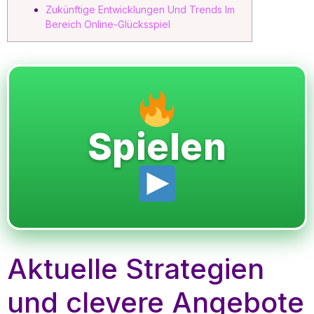
Zukünftige Entwicklungen Und Trends Im
Bereich Online-Glücksspiel
Spielen
Aktuelle Strategien
und clevere Angebote