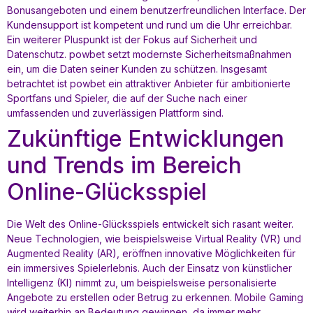
Bonusangeboten und einem benutzerfreundlichen Interface. Der
Kundensupport ist kompetent und rund um die Uhr erreichbar.
Ein weiterer Pluspunkt ist der Fokus auf Sicherheit und
Datenschutz. powbet setzt modernste Sicherheitsmaßnahmen
ein, um die Daten seiner Kunden zu schützen. Insgesamt
betrachtet ist powbet ein attraktiver Anbieter für ambitionierte
Sportfans und Spieler, die auf der Suche nach einer
umfassenden und zuverlässigen Plattform sind.
Zukünftige Entwicklungen
und Trends im Bereich
Online-Glücksspiel
Die Welt des Online-Glücksspiels entwickelt sich rasant weiter.
Neue Technologien, wie beispielsweise Virtual Reality (VR) und
Augmented Reality (AR), eröffnen innovative Möglichkeiten für
ein immersives Spielerlebnis. Auch der Einsatz von künstlicher
Intelligenz (KI) nimmt zu, um beispielsweise personalisierte
Angebote zu erstellen oder Betrug zu erkennen. Mobile Gaming
wird weiterhin an Bedeutung gewinnen, da immer mehr