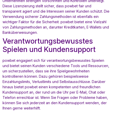
Unternehmen strengen Vorschriften und Kontrollen unterliegt.
Diese Lizenzierung stellt sicher, dass powbet fair und
transparent agiert und die Interessen seiner Kunden schützt. Die
Verwendung sicherer Zahlungsmethoden ist ebenfalls ein
wichtiger Faktor für die Sicherheit. powbet bietet eine Vielzahl
von Zahlungsmethoden an, darunter Kreditkarten, E-Wallets und
Banküberweisungen.
Verantwortungsbewusstes
Spielen und Kundensupport
powbet engagiert sich für verantwortungsbewusstes Spielen
und bietet seinen Kunden verschiedene Tools und Ressourcen,
um sicherzustellen, dass sie ihre Spielgewohnheiten
kontrollieren können. Dazu gehören beispielsweise
Einzahlungslimits, Verlustlimits und Selbstausschlüsse. Darüber
hinaus bietet powbet einen kompetenten und freundlichen
Kundensupport an, der rund um die Uhr per E-Mail, Chat oder
Telefon erreichbar ist. Wenn Sie Fragen oder Probleme haben,
können Sie sich jederzeit an den Kundensupport wenden, der
Ihnen gerne weiterhilft.