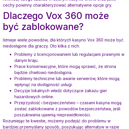
cechy powinny charakteryzować alternatywne opcje gry.
Dlaczego Vox 360 może
być zablokowane?
Istnieje wiele powodów, dla których kasyno Vox 360 może być
niedostępne dla graczy. Oto kilka z nich:
Problemy z licencjonowaniem lub regulacjami prawnymi w
danym kraju.
Prace konserwacyjne, które mogą sprawić, że strona
będzie chwilowo niedostępna.
Problemy techniczne lub awarie serwerów, które mogą
wpłynąć na dostępność usługi.
Decyzje lokalnych władz dotyczące zakazu gier
hazardowych online.
Przejrzystość i bezpieczeństwo – czasami kasyna mogą
zostać zablokowane z powodów bezpieczeństwa, jeśli
poszukiwania ujawnią nieprawidłowości.
Rozumiejąc te kwestie, możemy podejść do problemu w
bardziej przemyślany sposób, poszukując alternatyw w razie