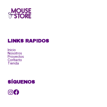
LINKS RAPIDOS
Inicio
Nosotros
Proyectos
Contacto
Tienda
SÍGUENOS