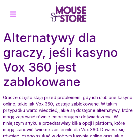
Alternatywy dla
graczy, jeśli kasyno
Vox 360 jest
zablokowane
Gracze często stają przed problemem, gdy ich ulubione kasyno
online, takie jak Vox 360, zostaje zablokowane. W takim
przypadku warto wiedzieć, jakie są dostępne alternatywy, które
mogą zapewnić równie emocjonujące doświadczenia. W
niniejszym artykule przedstawimy kilka opcji i platform, które
mogą stanowić świetne zamienniki dla Vox 360. Dowiesz się
również, czego szukać w dobrym kasynie online oraz jakie