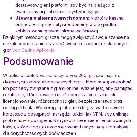
dostawców gier i platform, aby być na bieżąco z
ewentualnymi problemami dystrybucyjnymi.
Używanie alternatywnych domen:
Niektóre kasyna
online oferują alternatywne domeny w przypadku
zablokowania głównej strony wejściowej.
Dzięki tym metodom gracze mogą zwiększyć swoje szanse na
niezakłócone granie oraz możliwość korzystania z ulubionych
gier
Vox Casino Aplikacja
.
Podsumowanie
W obliczu zablokowania kasyna Vox 360, gracze mają do
dyspozycji szereg alternatywnych opcji, które mogą zaspokoić
ich potrzeby związane z grami online. Ważne jest, aby pamiętać
o zaletach, które powinno mieć dobre kasyno, takie jak
licencjonowanie, różnorodność gier, bezpieczeństwo oraz
obsługa klienta. Wybierając platformę do gry, warto również
korzystać z dostępnych narzędzi, takich jak VPN, aby uniknąć
problemów z dostępem. Na rynku istnieje wiele renomowanych
kasyn, które mogą okazać się równie fascynującą alternatywą
dla dotychczasowych doświadczeń.