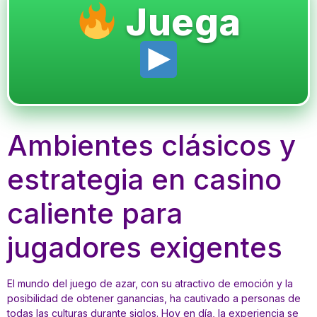
Juega
Ambientes clásicos y
estrategia en casino
caliente para
jugadores exigentes
El mundo del juego de azar, con su atractivo de emoción y la
posibilidad de obtener ganancias, ha cautivado a personas de
todas las culturas durante siglos. Hoy en día, la experiencia se