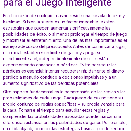
para el Juego Inteligente
En el corazón de cualquier casino reside una mezcla de azar y
habilidad. Si bien la suerte es un factor innegable, existen
estrategias que pueden aumentar significativamente las
posibilidades de éxito, o al menos prolongar el tiempo de juego
y maximizar el entretenimiento. Una de las más importantes es el
manejo adecuado del presupuesto. Antes de comenzar a jugar,
es crucial establecer un límite de gasto y apegarse
estrictamente a él, independientemente de si se están
experimentando ganancias o pérdidas. Evitar perseguir las
pérdidas es esencial; intentar recuperar rápidamente el dinero
perdido a menudo conduce a decisiones impulsivas y a un
aumento significativo de las pérdidas potenciales.
Otro aspecto fundamental es la comprensión de las reglas y las
probabilidades de cada juego. Cada juego de casino tiene su
propio conjunto de reglas específicas y su propia ventaja para
la casa. Tomarse el tiempo para estudiar estas reglas y
comprender las probabilidades asociadas puede marcar una
diferencia sustancial en las posibilidades de ganar. Por ejemplo,
en el blackjack, conocer las estrategias básicas puede reducir