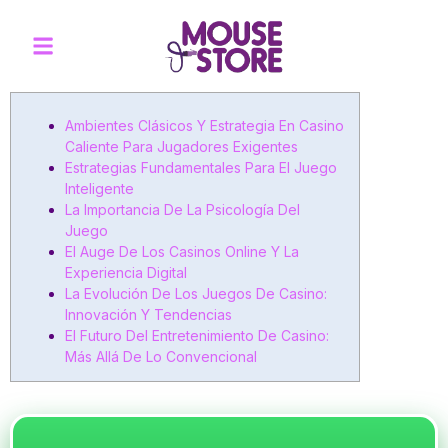
Ambientes Clásicos Y Estrategia En Casino
Caliente Para Jugadores Exigentes
Estrategias Fundamentales Para El Juego
Inteligente
La Importancia De La Psicología Del
Juego
El Auge De Los Casinos Online Y La
Experiencia Digital
La Evolución De Los Juegos De Casino:
Innovación Y Tendencias
El Futuro Del Entretenimiento De Casino:
Más Allá De Lo Convencional