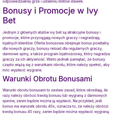
odpowiedzialnej grze i ustaleniu limitów stawek.
Bonusy i Promocje w Ivy
Bet
Jednym z głównych atutów ivy bet są atrakcyjne bonusy i
promocje, które przyciągają nowych graczy i nagradzają
lojalnych klientów. Oferta bonusowa obejmuje bonus powitalny
dla nowych graczy, bonusy reload dla regularnych graczy,
darmowe spiny, a także program lojalnościowy, który nagradza
graczy za ich aktywność. Warto jednak pamiętać, że bonusy
często wiążą się z warunkami obrotu, które należy spełnić, aby
móc wypłacić wygrane.
Warunki Obrotu Bonusami
Warunki obrotu bonusami to zestaw zasad, które określają, ile
razy należy obrócić kwotą bonusu lub wygraną z darmowych
spinów, zanim będzie można ją wypłacić. Na przykład, jeśli
bonus ma warunek obrotu 40x, oznacza to, że należy obrócić
kwotą bonusu 40 razy, zanim będzie można wypłacić wygraną.