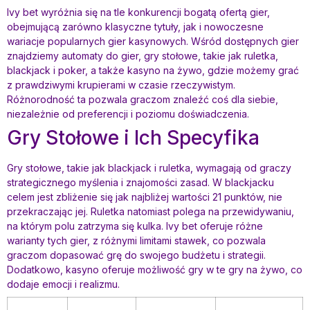
Ivy bet wyróżnia się na tle konkurencji bogatą ofertą gier,
obejmującą zarówno klasyczne tytuły, jak i nowoczesne
wariacje popularnych gier kasynowych. Wśród dostępnych gier
znajdziemy automaty do gier, gry stołowe, takie jak ruletka,
blackjack i poker, a także kasyno na żywo, gdzie możemy grać
z prawdziwymi krupierami w czasie rzeczywistym.
Różnorodność ta pozwala graczom znaleźć coś dla siebie,
niezależnie od preferencji i poziomu doświadczenia.
Gry Stołowe i Ich Specyfika
Gry stołowe, takie jak blackjack i ruletka, wymagają od graczy
strategicznego myślenia i znajomości zasad. W blackjacku
celem jest zbliżenie się jak najbliżej wartości 21 punktów, nie
przekraczając jej. Ruletka natomiast polega na przewidywaniu,
na którym polu zatrzyma się kulka. Ivy bet oferuje różne
warianty tych gier, z różnymi limitami stawek, co pozwala
graczom dopasować grę do swojego budżetu i strategii.
Dodatkowo, kasyno oferuje możliwość gry w te gry na żywo, co
dodaje emocji i realizmu.