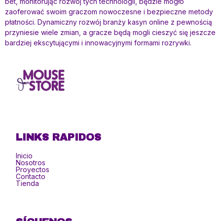
bet, monitorując rozwój tych technologii, będzie mogło
zaoferować swoim graczom nowoczesne i bezpieczne metody
płatności. Dynamiczny rozwój branży kasyn online z pewnością
przyniesie wiele zmian, a gracze będą mogli cieszyć się jeszcze
bardziej ekscytującymi i innowacyjnymi formami rozrywki.
LINKS RAPIDOS
Inicio
Nosotros
Proyectos
Contacto
Tienda