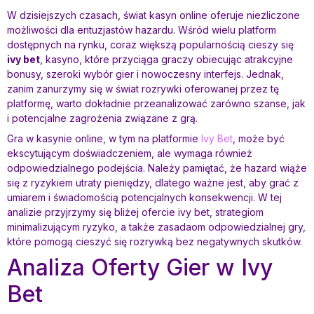
W dzisiejszych czasach, świat kasyn online oferuje niezliczone
możliwości dla entuzjastów hazardu. Wśród wielu platform
dostępnych na rynku, coraz większą popularnością cieszy się
ivy bet
, kasyno, które przyciąga graczy obiecując atrakcyjne
bonusy, szeroki wybór gier i nowoczesny interfejs. Jednak,
zanim zanurzymy się w świat rozrywki oferowanej przez tę
platformę, warto dokładnie przeanalizować zarówno szanse, jak
i potencjalne zagrożenia związane z grą.
Gra w kasynie online, w tym na platformie
Ivy Bet
, może być
ekscytującym doświadczeniem, ale wymaga również
odpowiedzialnego podejścia. Należy pamiętać, że hazard wiąże
się z ryzykiem utraty pieniędzy, dlatego ważne jest, aby grać z
umiarem i świadomością potencjalnych konsekwencji. W tej
analizie przyjrzymy się bliżej ofercie ivy bet, strategiom
minimalizującym ryzyko, a także zasadaom odpowiedzialnej gry,
które pomogą cieszyć się rozrywką bez negatywnych skutków.
Analiza Oferty Gier w Ivy
Bet