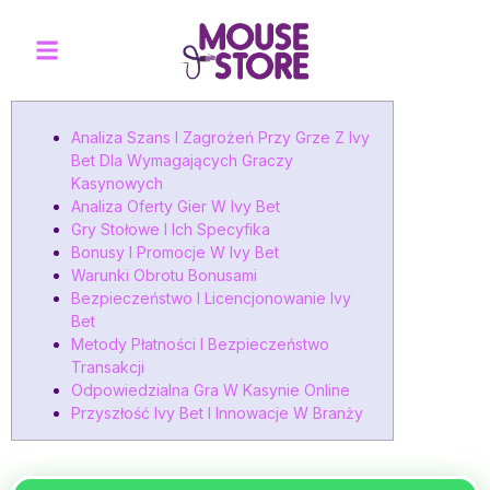
Analiza Szans I Zagrożeń Przy Grze Z Ivy
Bet Dla Wymagających Graczy
Kasynowych
Analiza Oferty Gier W Ivy Bet
Gry Stołowe I Ich Specyfika
Bonusy I Promocje W Ivy Bet
Warunki Obrotu Bonusami
Bezpieczeństwo I Licencjonowanie Ivy
Bet
Metody Płatności I Bezpieczeństwo
Transakcji
Odpowiedzialna Gra W Kasynie Online
Przyszłość Ivy Bet I Innowacje W Branży