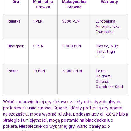
Gra
Minimalna
Maksymalna
Warianty
Stawka
Stawka
Ruletka
1 PLN
5000 PLN
Europejska,
Amerykańska,
Francuska
Blackjack
5 PLN
10000 PLN
Classic, Multi
Hand, High
Limit
Poker
10 PLN
20000 PLN
Texas
Hold'em,
Omaha,
Caribbean Stud
Wybór odpowiedniej gry stołowej zależy od indywidualnych
preferencji i umiejętności. Gracze, którzy preferują gry oparte
na szczęściu, mogą wybrać ruletkę, podczas gdy ci, którzy lubią
strategie i umiejętności, mogą postawić na blackjacka lub
pokera. Niezależnie od wybranej gry, warto pamiętać o