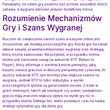
Pamiętajmy, że celem gry powinno być przede wszystkim dobra
zabawa, a wygrana stanowić jedynie dodatkowy bonus.
Rozumienie Mechanizmów
Gry i Szans Wygranej
Kluczem do zwiększenia swoich szans w kasynie online jest
zrozumienie, jak działają poszczególne gry. Każda gra ma swoje
własne zasady, prawdopodobieństwo wygranej oraz strategię,
którą można zastosować. Na przykład, w przypadku slotów,
istotne jest zwrócenie uwagi na wskaźnik RTP (Return to
Player), który informuje o średniej kwocie pieniędzy, jaką
kasyno zwraca graczom w dłuższej perspektywie czasowej. Im
wyższy wskaźnik RTP, tym teoretycznie większe szanse na
wygraną. Jednak RTP to tylko statystyka, a wyniki
poszczególnych spinów są generowane losowo. Z kolei w
grach stołowych, takich jak blackjack czy poker, umiejętności
gracza mają znacznie większy wpływ na wynik gry niż w
przypadku slotów. Dlatego też, warto poświęcić czas na naukę
strategii optymalnej gry dla danej gry.