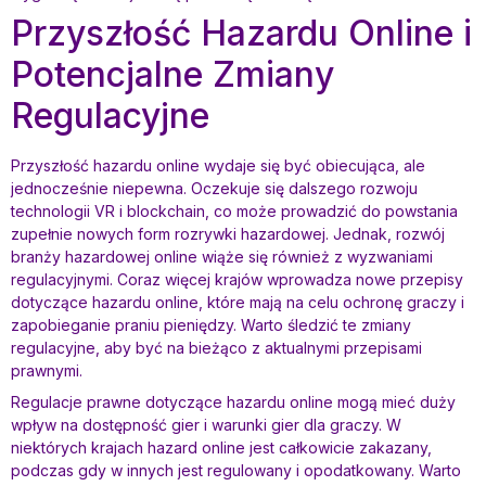
Przyszłość Hazardu Online i
Potencjalne Zmiany
Regulacyjne
Przyszłość hazardu online wydaje się być obiecująca, ale
jednocześnie niepewna. Oczekuje się dalszego rozwoju
technologii VR i blockchain, co może prowadzić do powstania
zupełnie nowych form rozrywki hazardowej. Jednak, rozwój
branży hazardowej online wiąże się również z wyzwaniami
regulacyjnymi. Coraz więcej krajów wprowadza nowe przepisy
dotyczące hazardu online, które mają na celu ochronę graczy i
zapobieganie praniu pieniędzy. Warto śledzić te zmiany
regulacyjne, aby być na bieżąco z aktualnymi przepisami
prawnymi.
Regulacje prawne dotyczące hazardu online mogą mieć duży
wpływ na dostępność gier i warunki gier dla graczy. W
niektórych krajach hazard online jest całkowicie zakazany,
podczas gdy w innych jest regulowany i opodatkowany. Warto