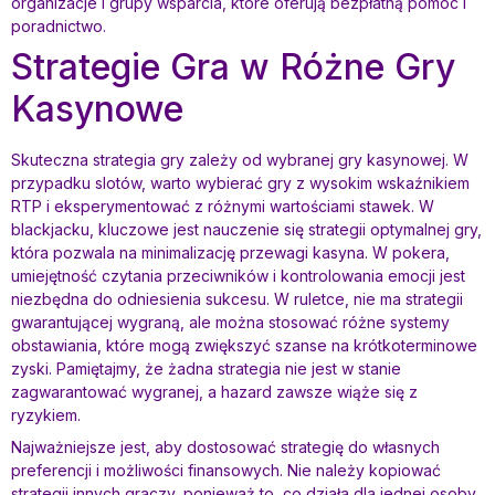
organizacje i grupy wsparcia, które oferują bezpłatną pomoc i
poradnictwo.
Strategie Gra w Różne Gry
Kasynowe
Skuteczna strategia gry zależy od wybranej gry kasynowej. W
przypadku slotów, warto wybierać gry z wysokim wskaźnikiem
RTP i eksperymentować z różnymi wartościami stawek. W
blackjacku, kluczowe jest nauczenie się strategii optymalnej gry,
która pozwala na minimalizację przewagi kasyna. W pokera,
umiejętność czytania przeciwników i kontrolowania emocji jest
niezbędna do odniesienia sukcesu. W ruletce, nie ma strategii
gwarantującej wygraną, ale można stosować różne systemy
obstawiania, które mogą zwiększyć szanse na krótkoterminowe
zyski. Pamiętajmy, że żadna strategia nie jest w stanie
zagwarantować wygranej, a hazard zawsze wiąże się z
ryzykiem.
Najważniejsze jest, aby dostosować strategię do własnych
preferencji i możliwości finansowych. Nie należy kopiować
strategii innych graczy, ponieważ to, co działa dla jednej osoby,