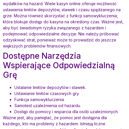
wydatków na hazard. Wiele kasyn online oferuje możliwość
ustawienia limitów depozytów, stawek i czasu spędzanego na
grze. Można również skorzystać z funkcji samowykluczenia,
która blokuje dostęp do kasyna na określony czas. Ważne jest,
aby być świadomym ryzyka związanego z hazardem i
podejmować odpowiedzialne decyzje. Nie należy próbować
odzyskiwać strat, ponieważ może to prowadzić do jeszcze
większych problemów finansowych.
Dostępne Narzędzia
Wspierające Odpowiedzialną
Grę
Ustalanie limitów depozytów i stawek.
Ustawianie limitów czasowych gry.
Funkcja samowykluczenia.
Samotest uzależnienia od hazardu.
Dostęp do pomocy i wsparcia dla osób uzależnionych.
Ważne jest, aby pamiętać, że pomoc jest dostępna dla
każdego, kto ma problemy z hazardem. Istnieją liczne