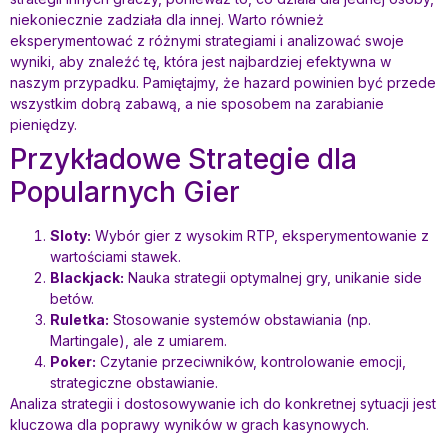
niekoniecznie zadziała dla innej. Warto również
eksperymentować z różnymi strategiami i analizować swoje
wyniki, aby znaleźć tę, która jest najbardziej efektywna w
naszym przypadku. Pamiętajmy, że hazard powinien być przede
wszystkim dobrą zabawą, a nie sposobem na zarabianie
pieniędzy.
Przykładowe Strategie dla
Popularnych Gier
Sloty:
Wybór gier z wysokim RTP, eksperymentowanie z
wartościami stawek.
Blackjack:
Nauka strategii optymalnej gry, unikanie side
betów.
Ruletka:
Stosowanie systemów obstawiania (np.
Martingale), ale z umiarem.
Poker:
Czytanie przeciwników, kontrolowanie emocji,
strategiczne obstawianie.
Analiza strategii i dostosowywanie ich do konkretnej sytuacji jest
kluczowa dla poprawy wyników w grach kasynowych.