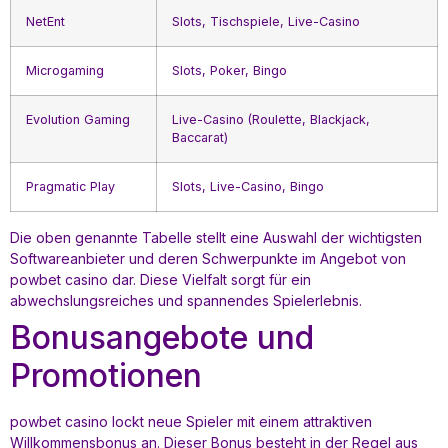
NetEnt
Slots, Tischspiele, Live-Casino
Microgaming
Slots, Poker, Bingo
Evolution Gaming
Live-Casino (Roulette, Blackjack,
Baccarat)
Pragmatic Play
Slots, Live-Casino, Bingo
Die oben genannte Tabelle stellt eine Auswahl der wichtigsten
Softwareanbieter und deren Schwerpunkte im Angebot von
powbet casino dar. Diese Vielfalt sorgt für ein
abwechslungsreiches und spannendes Spielerlebnis.
Bonusangebote und
Promotionen
powbet casino lockt neue Spieler mit einem attraktiven
Willkommensbonus an. Dieser Bonus besteht in der Regel aus