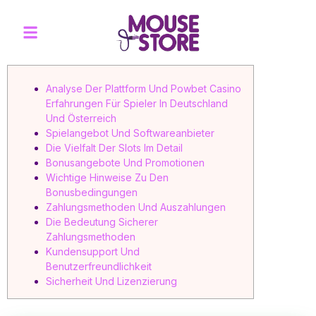
Analyse Der Plattform Und Powbet Casino
Erfahrungen Für Spieler In Deutschland
Und Österreich
Spielangebot Und Softwareanbieter
Die Vielfalt Der Slots Im Detail
Bonusangebote Und Promotionen
Wichtige Hinweise Zu Den
Bonusbedingungen
Zahlungsmethoden Und Auszahlungen
Die Bedeutung Sicherer
Zahlungsmethoden
Kundensupport Und
Benutzerfreundlichkeit
Sicherheit Und Lizenzierung