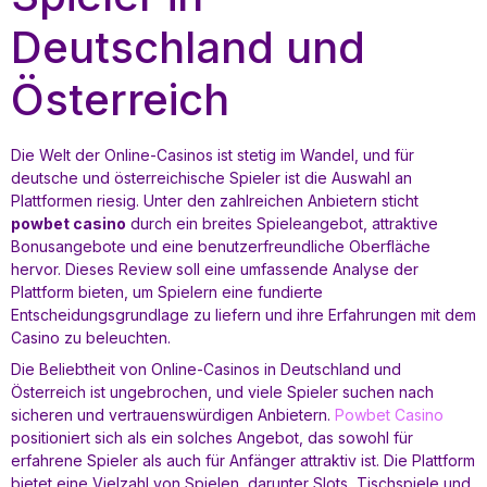
Deutschland und
Österreich
Die Welt der Online-Casinos ist stetig im Wandel, und für
deutsche und österreichische Spieler ist die Auswahl an
Plattformen riesig. Unter den zahlreichen Anbietern sticht
powbet casino
durch ein breites Spieleangebot, attraktive
Bonusangebote und eine benutzerfreundliche Oberfläche
hervor. Dieses Review soll eine umfassende Analyse der
Plattform bieten, um Spielern eine fundierte
Entscheidungsgrundlage zu liefern und ihre Erfahrungen mit dem
Casino zu beleuchten.
Die Beliebtheit von Online-Casinos in Deutschland und
Österreich ist ungebrochen, und viele Spieler suchen nach
sicheren und vertrauenswürdigen Anbietern.
Powbet Casino
positioniert sich als ein solches Angebot, das sowohl für
erfahrene Spieler als auch für Anfänger attraktiv ist. Die Plattform
bietet eine Vielzahl von Spielen, darunter Slots, Tischspiele und