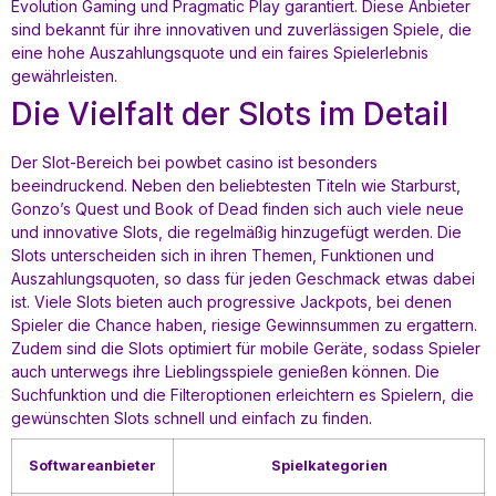
Evolution Gaming und Pragmatic Play garantiert. Diese Anbieter
sind bekannt für ihre innovativen und zuverlässigen Spiele, die
eine hohe Auszahlungsquote und ein faires Spielerlebnis
gewährleisten.
Die Vielfalt der Slots im Detail
Der Slot-Bereich bei powbet casino ist besonders
beeindruckend. Neben den beliebtesten Titeln wie Starburst,
Gonzo’s Quest und Book of Dead finden sich auch viele neue
und innovative Slots, die regelmäßig hinzugefügt werden. Die
Slots unterscheiden sich in ihren Themen, Funktionen und
Auszahlungsquoten, so dass für jeden Geschmack etwas dabei
ist. Viele Slots bieten auch progressive Jackpots, bei denen
Spieler die Chance haben, riesige Gewinnsummen zu ergattern.
Zudem sind die Slots optimiert für mobile Geräte, sodass Spieler
auch unterwegs ihre Lieblingsspiele genießen können. Die
Suchfunktion und die Filteroptionen erleichtern es Spielern, die
gewünschten Slots schnell und einfach zu finden.
Softwareanbieter
Spielkategorien