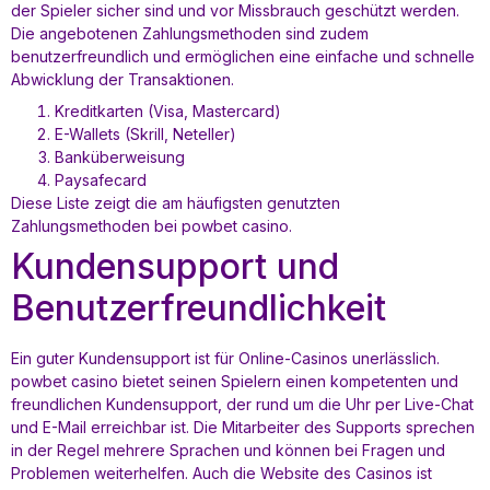
der Spieler sicher sind und vor Missbrauch geschützt werden.
Die angebotenen Zahlungsmethoden sind zudem
benutzerfreundlich und ermöglichen eine einfache und schnelle
Abwicklung der Transaktionen.
Kreditkarten (Visa, Mastercard)
E-Wallets (Skrill, Neteller)
Banküberweisung
Paysafecard
Diese Liste zeigt die am häufigsten genutzten
Zahlungsmethoden bei powbet casino.
Kundensupport und
Benutzerfreundlichkeit
Ein guter Kundensupport ist für Online-Casinos unerlässlich.
powbet casino bietet seinen Spielern einen kompetenten und
freundlichen Kundensupport, der rund um die Uhr per Live-Chat
und E-Mail erreichbar ist. Die Mitarbeiter des Supports sprechen
in der Regel mehrere Sprachen und können bei Fragen und
Problemen weiterhelfen. Auch die Website des Casinos ist