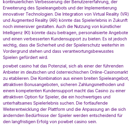
kontinuierlichen Verbesserung der Benutzererfahrung, der
Erweiterung des Spieleangebots und der Implementierung
innovativer Technologien. Die Integration von Virtual Reality (VR)
und Augmented Reality (AR) könnte das Spielerlebnis in Zukunft
noch immersiver gestalten. Auch die Nutzung von künstlicher
Intelligenz (KI) könnte dazu beitragen, personalisierte Angebote
und einen verbesserten Kundensupport zu bieten. Es ist jedoch
wichtig, dass die Sicherheit und der Spielerschutz weiterhin im
Vordergrund stehen und dass verantwortungsbewusstes
Spielen gefördert wird.
powbet casino hat das Potenzial, sich als einer der führenden
Anbieter im deutschen und österreichischen Online-Casinomarkt
zu etablieren. Die Kombination aus einem breiten Spieleangebot,
attraktiven Bonusangeboten, sicheren Zahlungsmethoden und
einem kompetenten Kundensupport macht das Casino zu einer
attraktiven Option für Spieler, die ein hochwertiges und
unterhaltsames Spielerlebnis suchen. Die fortlaufende
Weiterentwicklung der Plattform und die Anpassung an die sich
ändernden Bedürfnisse der Spieler werden entscheidend für
den langfristigen Erfolg von powbet casino sein.