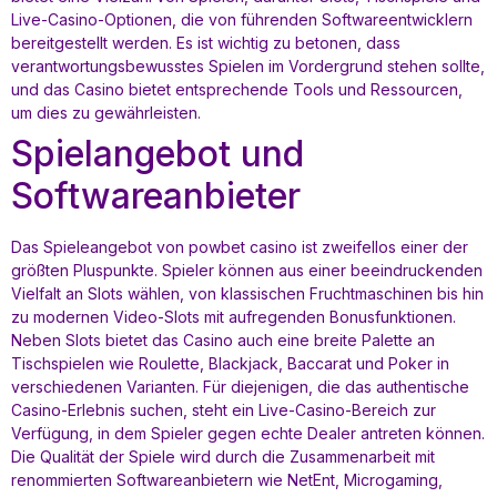
Live-Casino-Optionen, die von führenden Softwareentwicklern
bereitgestellt werden. Es ist wichtig zu betonen, dass
verantwortungsbewusstes Spielen im Vordergrund stehen sollte,
und das Casino bietet entsprechende Tools und Ressourcen,
um dies zu gewährleisten.
Spielangebot und
Softwareanbieter
Das Spieleangebot von powbet casino ist zweifellos einer der
größten Pluspunkte. Spieler können aus einer beeindruckenden
Vielfalt an Slots wählen, von klassischen Fruchtmaschinen bis hin
zu modernen Video-Slots mit aufregenden Bonusfunktionen.
Neben Slots bietet das Casino auch eine breite Palette an
Tischspielen wie Roulette, Blackjack, Baccarat und Poker in
verschiedenen Varianten. Für diejenigen, die das authentische
Casino-Erlebnis suchen, steht ein Live-Casino-Bereich zur
Verfügung, in dem Spieler gegen echte Dealer antreten können.
Die Qualität der Spiele wird durch die Zusammenarbeit mit
renommierten Softwareanbietern wie NetEnt, Microgaming,