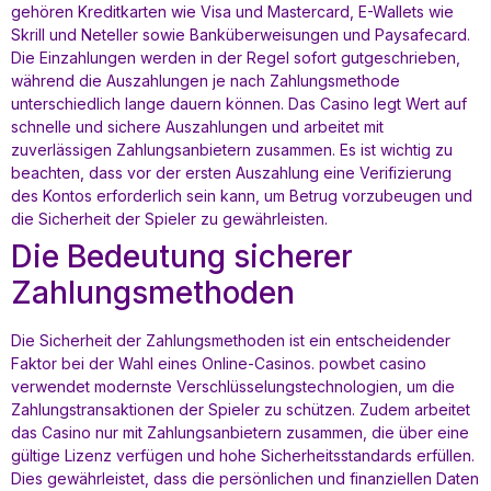
gehören Kreditkarten wie Visa und Mastercard, E-Wallets wie
Skrill und Neteller sowie Banküberweisungen und Paysafecard.
Die Einzahlungen werden in der Regel sofort gutgeschrieben,
während die Auszahlungen je nach Zahlungsmethode
unterschiedlich lange dauern können. Das Casino legt Wert auf
schnelle und sichere Auszahlungen und arbeitet mit
zuverlässigen Zahlungsanbietern zusammen. Es ist wichtig zu
beachten, dass vor der ersten Auszahlung eine Verifizierung
des Kontos erforderlich sein kann, um Betrug vorzubeugen und
die Sicherheit der Spieler zu gewährleisten.
Die Bedeutung sicherer
Zahlungsmethoden
Die Sicherheit der Zahlungsmethoden ist ein entscheidender
Faktor bei der Wahl eines Online-Casinos. powbet casino
verwendet modernste Verschlüsselungstechnologien, um die
Zahlungstransaktionen der Spieler zu schützen. Zudem arbeitet
das Casino nur mit Zahlungsanbietern zusammen, die über eine
gültige Lizenz verfügen und hohe Sicherheitsstandards erfüllen.
Dies gewährleistet, dass die persönlichen und finanziellen Daten