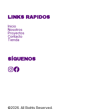
LINKS RAPIDOS
Inicio
Nosotros
Proyectos
Contacto
Tienda
SÍGUENOS
©2026.
All Rights Reserved.