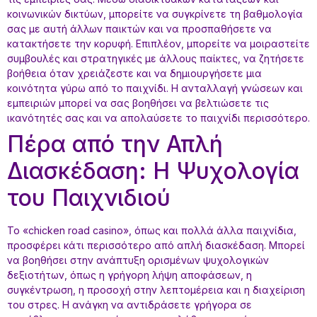
κοινωνικών δικτύων, μπορείτε να συγκρίνετε τη βαθμολογία
σας με αυτή άλλων παικτών και να προσπαθήσετε να
κατακτήσετε την κορυφή. Επιπλέον, μπορείτε να μοιραστείτε
συμβουλές και στρατηγικές με άλλους παίκτες, να ζητήσετε
βοήθεια όταν χρειάζεστε και να δημιουργήσετε μια
κοινότητα γύρω από το παιχνίδι. Η ανταλλαγή γνώσεων και
εμπειριών μπορεί να σας βοηθήσει να βελτιώσετε τις
ικανότητές σας και να απολαύσετε το παιχνίδι περισσότερο.
Πέρα από την Απλή
Διασκέδαση: Η Ψυχολογία
του Παιχνιδιού
Το «chicken road casino», όπως και πολλά άλλα παιχνίδια,
προσφέρει κάτι περισσότερο από απλή διασκέδαση. Μπορεί
να βοηθήσει στην ανάπτυξη ορισμένων ψυχολογικών
δεξιοτήτων, όπως η γρήγορη λήψη αποφάσεων, η
συγκέντρωση, η προσοχή στην λεπτομέρεια και η διαχείριση
του στρες. Η ανάγκη να αντιδράσετε γρήγορα σε