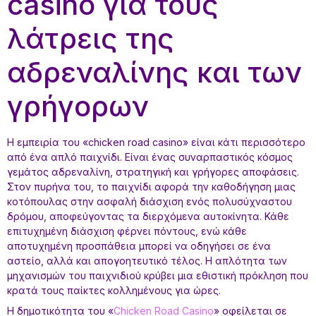
casino για τους
λάτρεις της
αδρεναλίνης και των
γρήγορων
Η εμπειρία του «chicken road casino» είναι κάτι περισσότερο
από ένα απλό παιχνίδι. Είναι ένας συναρπαστικός κόσμος
γεμάτος αδρεναλίνη, στρατηγική και γρήγορες αποφάσεις.
Στον πυρήνα του, το παιχνίδι αφορά την καθοδήγηση μιας
κοτόπουλας στην ασφαλή διάσχιση ενός πολυσύχναστου
δρόμου, αποφεύγοντας τα διερχόμενα αυτοκίνητα. Κάθε
επιτυχημένη διάσχιση φέρνει πόντους, ενώ κάθε
αποτυχημένη προσπάθεια μπορεί να οδηγήσει σε ένα
αστείο, αλλά και απογοητευτικό τέλος. Η απλότητα των
μηχανισμών του παιχνιδιού κρύβει μια εθιστική πρόκληση που
κρατά τους παίκτες κολλημένους για ώρες.
Η δημοτικότητα του «
Chicken Road Casino
» οφείλεται σε