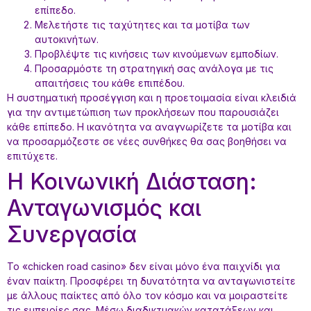
επίπεδο.
Μελετήστε τις ταχύτητες και τα μοτίβα των
αυτοκινήτων.
Προβλέψτε τις κινήσεις των κινούμενων εμποδίων.
Προσαρμόστε τη στρατηγική σας ανάλογα με τις
απαιτήσεις του κάθε επιπέδου.
Η συστηματική προσέγγιση και η προετοιμασία είναι κλειδιά
για την αντιμετώπιση των προκλήσεων που παρουσιάζει
κάθε επίπεδο. Η ικανότητα να αναγνωρίζετε τα μοτίβα και
να προσαρμόζεστε σε νέες συνθήκες θα σας βοηθήσει να
επιτύχετε.
Η Κοινωνική Διάσταση:
Ανταγωνισμός και
Συνεργασία
Το «chicken road casino» δεν είναι μόνο ένα παιχνίδι για
έναν παίκτη. Προσφέρει τη δυνατότητα να ανταγωνιστείτε
με άλλους παίκτες από όλο τον κόσμο και να μοιραστείτε
τις εμπειρίες σας. Μέσω διαδικτυακών κατατάξεων και