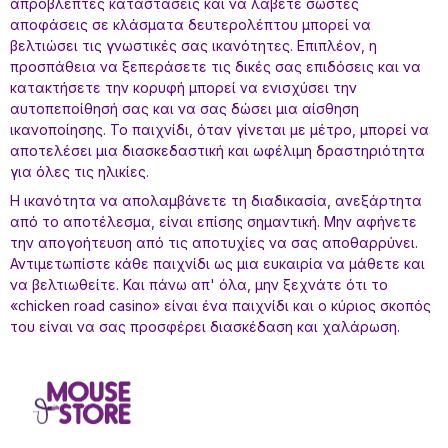
απρόβλεπτες καταστάσεις και να λάβετε σωστές
αποφάσεις σε κλάσματα δευτερολέπτου μπορεί να
βελτιώσει τις γνωστικές σας ικανότητες. Επιπλέον, η
προσπάθεια να ξεπεράσετε τις δικές σας επιδόσεις και να
κατακτήσετε την κορυφή μπορεί να ενισχύσει την
αυτοπεποίθησή σας και να σας δώσει μια αίσθηση
ικανοποίησης. Το παιχνίδι, όταν γίνεται με μέτρο, μπορεί να
αποτελέσει μια διασκεδαστική και ωφέλιμη δραστηριότητα
για όλες τις ηλικίες.
Η ικανότητα να απολαμβάνετε τη διαδικασία, ανεξάρτητα
από το αποτέλεσμα, είναι επίσης σημαντική. Μην αφήνετε
την απογοήτευση από τις αποτυχίες να σας αποθαρρύνει.
Αντιμετωπίστε κάθε παιχνίδι ως μια ευκαιρία να μάθετε και
να βελτιωθείτε. Και πάνω απ' όλα, μην ξεχνάτε ότι το
«chicken road casino» είναι ένα παιχνίδι και ο κύριος σκοπός
του είναι να σας προσφέρει διασκέδαση και χαλάρωση.