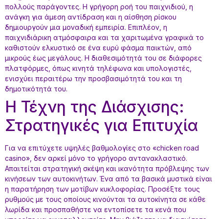
πολλούς παράγοντες. Η γρήγορη ροή του παιχνιδιού, η
ανάγκη για άμεση αντίδραση και η αίσθηση ρίσκου
δημιουργούν μια μοναδική εμπειρία. Επιπλέον, η
παιχνιδιάρικη ατμόσφαιρα και τα χαριτωμένα γραφικά το
καθιστούν ελκυστικό σε ένα ευρύ φάσμα παικτών, από
μικρούς έως μεγάλους. Η διαθεσιμότητά του σε διάφορες
πλατφόρμες, όπως κινητά τηλέφωνα και υπολογιστές,
ενισχύει περαιτέρω την προσβασιμότητά του και τη
δημοτικότητά του.
Η Τέχνη της Διάσχισης:
Στρατηγικές για Επιτυχία
Για να επιτύχετε υψηλές βαθμολογίες στο «chicken road
casino», δεν αρκεί μόνο το γρήγορο αντανακλαστικό.
Απαιτείται στρατηγική σκέψη και ικανότητα πρόβλεψης των
κινήσεων των αυτοκινήτων. Ένα από τα βασικά μυστικά είναι
η παρατήρηση των μοτίβων κυκλοφορίας. Προσέξτε τους
ρυθμούς με τους οποίους κινούνται τα αυτοκίνητα σε κάθε
λωρίδα και προσπαθήστε να εντοπίσετε τα κενά που