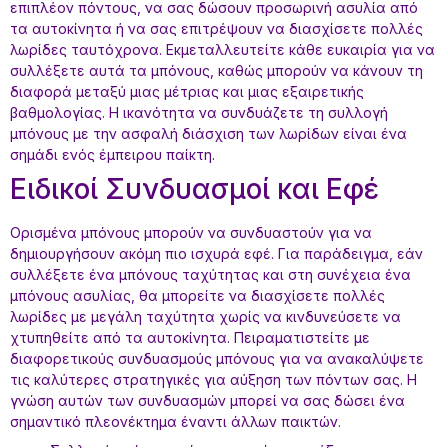
επιπλέον πόντους, να σας δώσουν προσωρινή ασυλία από
τα αυτοκίνητα ή να σας επιτρέψουν να διασχίσετε πολλές
λωρίδες ταυτόχρονα. Εκμεταλλευτείτε κάθε ευκαιρία για να
συλλέξετε αυτά τα μπόνους, καθώς μπορούν να κάνουν τη
διαφορά μεταξύ μιας μέτριας και μιας εξαιρετικής
βαθμολογίας. Η ικανότητα να συνδυάζετε τη συλλογή
μπόνους με την ασφαλή διάσχιση των λωρίδων είναι ένα
σημάδι ενός έμπειρου παίκτη.
Ειδικοί Συνδυασμοί και Εφέ
Ορισμένα μπόνους μπορούν να συνδυαστούν για να
δημιουργήσουν ακόμη πιο ισχυρά εφέ. Για παράδειγμα, εάν
συλλέξετε ένα μπόνους ταχύτητας και στη συνέχεια ένα
μπόνους ασυλίας, θα μπορείτε να διασχίσετε πολλές
λωρίδες με μεγάλη ταχύτητα χωρίς να κινδυνεύσετε να
χτυπηθείτε από τα αυτοκίνητα. Πειραματιστείτε με
διαφορετικούς συνδυασμούς μπόνους για να ανακαλύψετε
τις καλύτερες στρατηγικές για αύξηση των πόντων σας. Η
γνώση αυτών των συνδυασμών μπορεί να σας δώσει ένα
σημαντικό πλεονέκτημα έναντι άλλων παικτών.