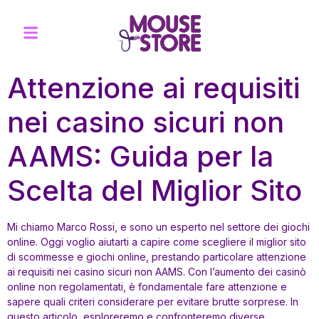
Attenzione ai requisiti
nei casino sicuri non
AAMS: Guida per la
Scelta del Miglior Sito
Mi chiamo Marco Rossi, e sono un esperto nel settore dei giochi
online. Oggi voglio aiutarti a capire come scegliere il miglior sito
di scommesse e giochi online, prestando particolare attenzione
ai requisiti nei casino sicuri non AAMS. Con l’aumento dei casinò
online non regolamentati, è fondamentale fare attenzione e
sapere quali criteri considerare per evitare brutte sorprese. In
questo articolo, esploreremo e confronteremo diverse