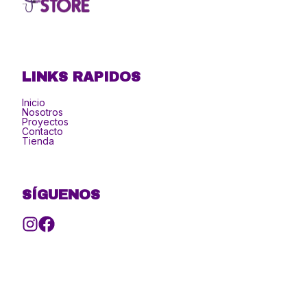
LINKS RAPIDOS
Inicio
Nosotros
Proyectos
Contacto
Tienda
SÍGUENOS