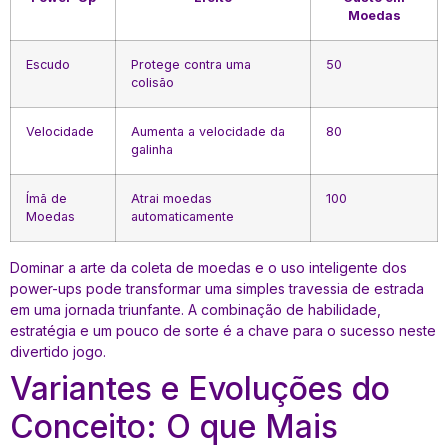
Moedas
Escudo
Protege contra uma
50
colisão
Velocidade
Aumenta a velocidade da
80
galinha
Ímã de
Atrai moedas
100
Moedas
automaticamente
Dominar a arte da coleta de moedas e o uso inteligente dos
power-ups pode transformar uma simples travessia de estrada
em uma jornada triunfante. A combinação de habilidade,
estratégia e um pouco de sorte é a chave para o sucesso neste
divertido jogo.
Variantes e Evoluções do
Conceito: O que Mais