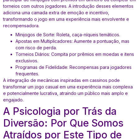
torneios com outros jogadores. A introdução desses elementos
adiciona uma camada extra de emoção e incentivo,
transformando o jogo em uma experiência mais envolvente e
recompensadora.
Minijogos de Sorte: Roleta, caça-níqueis temáticos.
Apostas em Multiplicadores: Aumente a pontuação, mas
com risco de perda.
Torneios Diários: Compita por prêmios em moedas e itens
exclusivos.
Programas de Fidelidade: Recompensas para jogadores
frequentes.
A integração de mecânicas inspiradas em cassinos pode
transformar um jogo casual em uma experiência mais complexa
e potencialmente lucrativa, atraindo um público mais amplo e
engajado.
A Psicologia por Trás da
Diversão: Por Que Somos
Atraídos por Este Tipo de