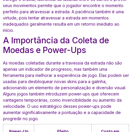
seus movimentos permite que o jogador encontre o momento
perfeito para atravessar a estrada. A paciência também é uma
virtude, pois tentar atravessar a estrada em momentos
inadequados geralmente resulta em um retorno imediato ao
início.
A Importância da Coleta de
Moedas e Power-Ups
As moedas coletadas durante a travessia da estrada não são
apenas um indicador de progresso, mas também uma
ferramenta para melhorar a experiência de jogo. Elas podem ser
usadas para desbloquear novas skins para a galinha,
adicionando um elemento de personalização e diversão visual.
Alguns jogos também introduzem power-ups que oferecem
vantagens temporárias, como invencibilidade ou aumento da
velocidade. O uso estratégico desses power-ups pode
aumentar significativamente a pontuação e a capacidade de
progredir no jogo.
Power-Up
Efeito
Custo em