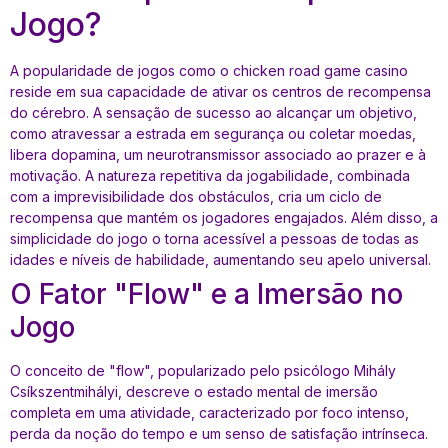
Jogo?
A popularidade de jogos como o chicken road game casino
reside em sua capacidade de ativar os centros de recompensa
do cérebro. A sensação de sucesso ao alcançar um objetivo,
como atravessar a estrada em segurança ou coletar moedas,
libera dopamina, um neurotransmissor associado ao prazer e à
motivação. A natureza repetitiva da jogabilidade, combinada
com a imprevisibilidade dos obstáculos, cria um ciclo de
recompensa que mantém os jogadores engajados. Além disso, a
simplicidade do jogo o torna acessível a pessoas de todas as
idades e níveis de habilidade, aumentando seu apelo universal.
O Fator "Flow" e a Imersão no
Jogo
O conceito de "flow", popularizado pelo psicólogo Mihály
Csíkszentmihályi, descreve o estado mental de imersão
completa em uma atividade, caracterizado por foco intenso,
perda da noção do tempo e um senso de satisfação intrínseca.