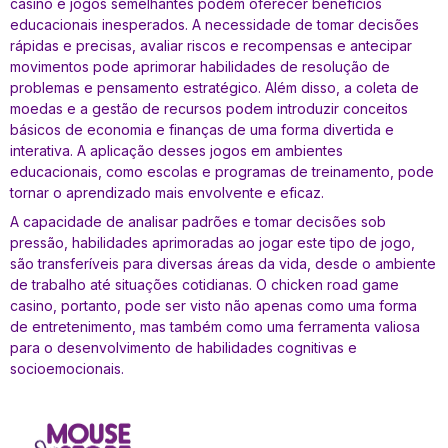
casino e jogos semelhantes podem oferecer benefícios
educacionais inesperados. A necessidade de tomar decisões
rápidas e precisas, avaliar riscos e recompensas e antecipar
movimentos pode aprimorar habilidades de resolução de
problemas e pensamento estratégico. Além disso, a coleta de
moedas e a gestão de recursos podem introduzir conceitos
básicos de economia e finanças de uma forma divertida e
interativa. A aplicação desses jogos em ambientes
educacionais, como escolas e programas de treinamento, pode
tornar o aprendizado mais envolvente e eficaz.
A capacidade de analisar padrões e tomar decisões sob
pressão, habilidades aprimoradas ao jogar este tipo de jogo,
são transferíveis para diversas áreas da vida, desde o ambiente
de trabalho até situações cotidianas. O chicken road game
casino, portanto, pode ser visto não apenas como uma forma
de entretenimento, mas também como uma ferramenta valiosa
para o desenvolvimento de habilidades cognitivas e
socioemocionais.