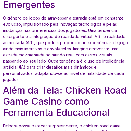
Emergentes
O gênero de jogos de atravessar a estrada está em constante
evolução, impulsionado pela inovação tecnológica e pelas
mudanças nas preferências dos jogadores. Uma tendência
emergente é a integração de realidade virtual (VR) e realidade
aumentada (AR), que podem proporcionar experiências de jogo
ainda mais imersivas e envolventes. Imagine atravessar uma
estrada movimentada no mundo real, com carros virtuais
passando ao seu lado! Outra tendência é o uso de inteligência
artificial (IA) para criar desafios mais dinâmicos e
personalizados, adaptando-se ao nível de habilidade de cada
jogador.
Além da Tela: Chicken Road
Game Casino como
Ferramenta Educacional
Embora possa parecer surpreendente, o chicken road game