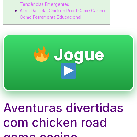
Tendências Emergentes
Além Da Tela: Chicken Road Game Casino
Como Ferramenta Educacional
Jogue
Aventuras divertidas
com chicken road