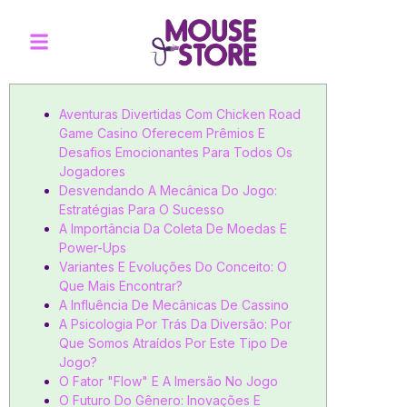
Aventuras Divertidas Com Chicken Road
Game Casino Oferecem Prêmios E
Desafios Emocionantes Para Todos Os
Jogadores
Desvendando A Mecânica Do Jogo:
Estratégias Para O Sucesso
A Importância Da Coleta De Moedas E
Power-Ups
Variantes E Evoluções Do Conceito: O
Que Mais Encontrar?
A Influência De Mecânicas De Cassino
A Psicologia Por Trás Da Diversão: Por
Que Somos Atraídos Por Este Tipo De
Jogo?
O Fator "Flow" E A Imersão No Jogo
O Futuro Do Gênero: Inovações E