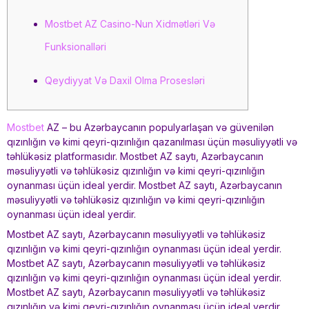
Mostbet AZ Casino-Nun Xidmətləri Və
Funksionalləri
Qeydiyyat Və Daxil Olma Prosesləri
Mostbet
AZ – bu Azərbaycanın populyarlaşan və güvenilən
qızınlığın və kimi qeyri-qızınlığın qazanılması üçün məsuliyyətli və
təhlükəsiz platformasıdır. Mostbet AZ saytı, Azərbaycanın
məsuliyyətli və təhlükəsiz qızınlığın və kimi qeyri-qızınlığın
oynanması üçün ideal yerdir. Mostbet AZ saytı, Azərbaycanın
məsuliyyətli və təhlükəsiz qızınlığın və kimi qeyri-qızınlığın
oynanması üçün ideal yerdir.
Mostbet AZ saytı, Azərbaycanın məsuliyyətli və təhlükəsiz
qızınlığın və kimi qeyri-qızınlığın oynanması üçün ideal yerdir.
Mostbet AZ saytı, Azərbaycanın məsuliyyətli və təhlükəsiz
qızınlığın və kimi qeyri-qızınlığın oynanması üçün ideal yerdir.
Mostbet AZ saytı, Azərbaycanın məsuliyyətli və təhlükəsiz
qızınlığın və kimi qeyri-qızınlığın oynanması üçün ideal yerdir.