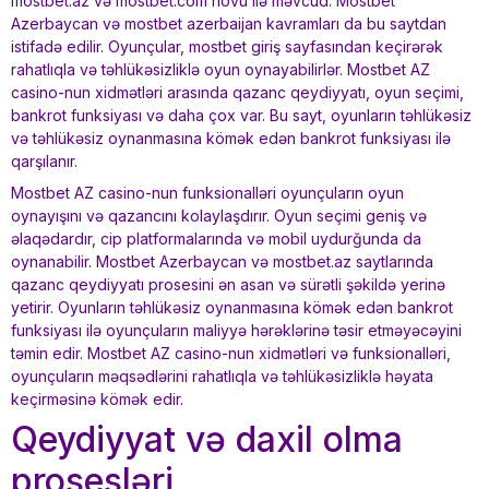
mostbet.az və mostbet.com növü ilə məvcud. Mostbet
Azerbaycan və mostbet azerbaijan kavramları da bu saytdan
istifadə edilir. Oyunçular, mostbet giriş sayfasından keçirərək
rahatlıqla və təhlükəsizliklə oyun oynayabilirlər. Mostbet AZ
casino-nun xidmətləri arasında qazanc qeydiyyatı, oyun seçimi,
bankrot funksiyası və daha çox var. Bu sayt, oyunların təhlükəsiz
və təhlükəsiz oynanmasına kömək edən bankrot funksiyası ilə
qarşılanır.
Mostbet AZ casino-nun funksionalləri oyunçuların oyun
oynayışını və qazancını kolaylaşdırır. Oyun seçimi geniş və
əlaqədardır, cip platformalarında və mobil uydurğunda da
oynanabilir. Mostbet Azerbaycan və mostbet.az saytlarında
qazanc qeydiyyatı prosesini ən asan və sürətli şəkildə yerinə
yetirir. Oyunların təhlükəsiz oynanmasına kömək edən bankrot
funksiyası ilə oyunçuların maliyyə hərəklərinə təsir etməyəcəyini
təmin edir. Mostbet AZ casino-nun xidmətləri və funksionalləri,
oyunçuların məqsədlərini rahatlıqla və təhlükəsizliklə həyata
keçirməsinə kömək edir.
Qeydiyyat və daxil olma
prosesləri