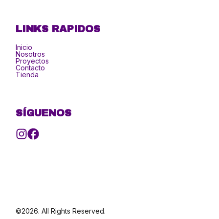
LINKS RAPIDOS
Inicio
Nosotros
Proyectos
Contacto
Tienda
SÍGUENOS
©2026.
All Rights Reserved.