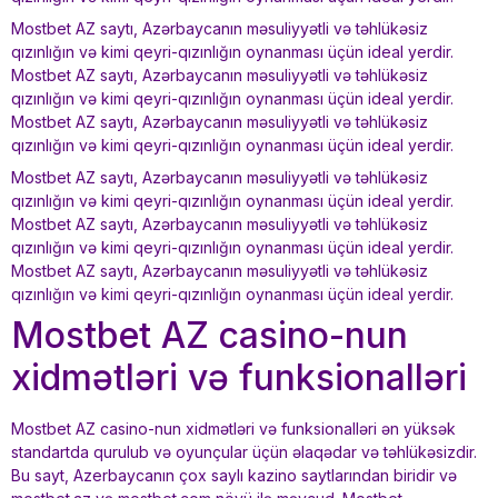
Mostbet AZ saytı, Azərbaycanın məsuliyyətli və təhlükəsiz
qızınlığın və kimi qeyri-qızınlığın oynanması üçün ideal yerdir.
Mostbet AZ saytı, Azərbaycanın məsuliyyətli və təhlükəsiz
qızınlığın və kimi qeyri-qızınlığın oynanması üçün ideal yerdir.
Mostbet AZ saytı, Azərbaycanın məsuliyyətli və təhlükəsiz
qızınlığın və kimi qeyri-qızınlığın oynanması üçün ideal yerdir.
Mostbet AZ saytı, Azərbaycanın məsuliyyətli və təhlükəsiz
qızınlığın və kimi qeyri-qızınlığın oynanması üçün ideal yerdir.
Mostbet AZ saytı, Azərbaycanın məsuliyyətli və təhlükəsiz
qızınlığın və kimi qeyri-qızınlığın oynanması üçün ideal yerdir.
Mostbet AZ saytı, Azərbaycanın məsuliyyətli və təhlükəsiz
qızınlığın və kimi qeyri-qızınlığın oynanması üçün ideal yerdir.
Mostbet AZ casino-nun
xidmətləri və funksionalləri
Mostbet AZ casino-nun xidmətləri və funksionalləri ən yüksək
standartda qurulub və oyunçular üçün əlaqədar və təhlükəsizdir.
Bu sayt, Azerbaycanın çox saylı kazino saytlarından biridir və