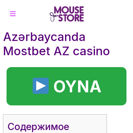
Azərbaycanda
Mostbet AZ casino
OYNA
Содержимое