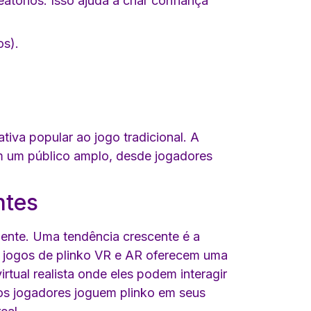
tórios. Isso ajuda a criar confiança
os).
tiva popular ao jogo tradicional. A
aem um público amplo, desde jogadores
ntes
ente. Uma tendência crescente é a
Os jogos de plinko VR e AR oferecem uma
rtual realista onde eles podem interagir
os jogadores joguem plinko em seus