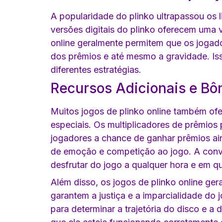
A popularidade do plinko ultrapassou os 
versões digitais do plinko oferecem uma 
online geralmente permitem que os jogado
dos prêmios e até mesmo a gravidade. Is
diferentes estratégias.
Recursos Adicionais e Bô
Muitos jogos de plinko online também of
especiais. Os multiplicadores de prêmio
jogadores a chance de ganhar prêmios ai
de emoção e competição ao jogo. A conve
desfrutar do jogo a qualquer hora e em q
Além disso, os jogos de plinko online ge
garantem a justiça e a imparcialidade d
para determinar a trajetória do disco e 