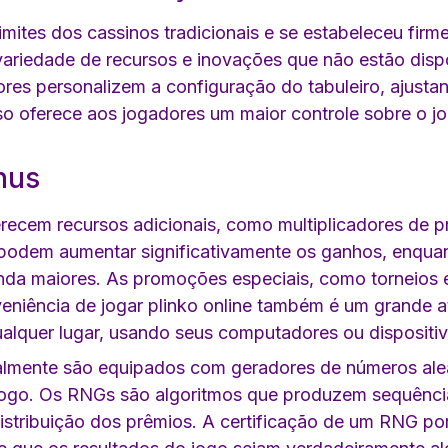
limites dos cassinos tradicionais e se estabeleceu fi
variedade de recursos e inovações que não estão dispo
res personalizem a configuração do tabuleiro, ajustan
so oferece aos jogadores um maior controle sobre o j
nus
erecem recursos adicionais, como multiplicadores de
s podem aumentar significativamente os ganhos, enqu
nda maiores. As promoções especiais, como torneios e
niência de jogar plinko online também é um grande a
ualquer lugar, usando seus computadores ou dispositi
ralmente são equipados com geradores de números alea
o jogo. Os RNGs são algoritmos que produzem sequênci
a distribuição dos prêmios. A certificação de um RNG 