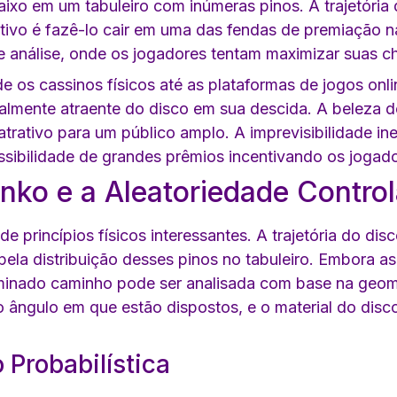
ixo em um tabuleiro com inúmeras pinos. A trajetória d
etivo é fazê-lo cair em uma das fendas de premiação na
análise, onde os jogadores tentam maximizar suas ch
e os cassinos físicos até as plataformas de jogos onl
ualmente atraente do disco em sua descida. A beleza do
atrativo para um público amplo. A imprevisibilidade i
ibilidade de grandes prêmios incentivando os jogador
linko e a Aleatoriedade Contro
 princípios físicos interessantes. A trajetória do disc
pela distribuição desses pinos no tabuleiro. Embora as
minado caminho pode ser analisada com base na geome
 o ângulo em que estão dispostos, e o material do dis
 Probabilística