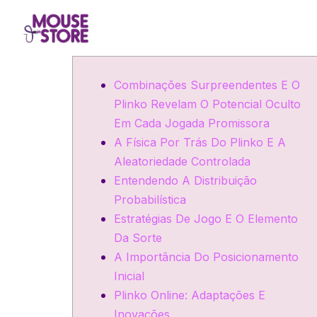
Combinações Surpreendentes E O
Plinko Revelam O Potencial Oculto
Em Cada Jogada Promissora
A Física Por Trás Do Plinko E A
Aleatoriedade Controlada
Entendendo A Distribuição
Probabilística
Estratégias De Jogo E O Elemento
Da Sorte
A Importância Do Posicionamento
Inicial
Plinko Online: Adaptações E
Inovações