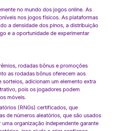
rmemente no mundo dos jogos online. As
níveis nos jogos físicos. As plataformas
do a densidade dos pinos, a distribuição
ogo e a oportunidade de experimentar
 prêmios, rodadas bônus e promoções
anto as rodadas bônus oferecem aos
 sorteios, adicionam um elemento extra
trativo, pois os jogadores podem
vos móveis.
tórios (RNGs) certificados, que
as de números aleatórios, que são usados
por uma organização independente garante