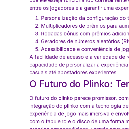
que ele esteja funcionando corretamente e
entre os jogadores e a garantir uma experi
Personalização da configuração do ta
Multiplicadores de prêmios para aum
Rodadas bônus com prêmios adicion
Geradores de números aleatórios (RNG
Acessibilidade e conveniência de jog
A facilidade de acesso e a variedade de r
capacidade de personalizar a experiência
casuais até apostadores experientes.
O Futuro do Plinko: T
O futuro do plinko parece promissor, co
integração do plinko com a tecnologia de
experiência de jogo mais imersiva e envol
com o tabuleiro e o disco de uma forma 