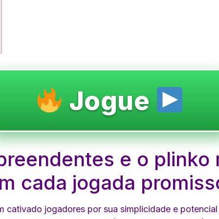
Jogue
reendentes e o plinko 
em cada jogada promiss
 cativado jogadores por sua simplicidade e potencia