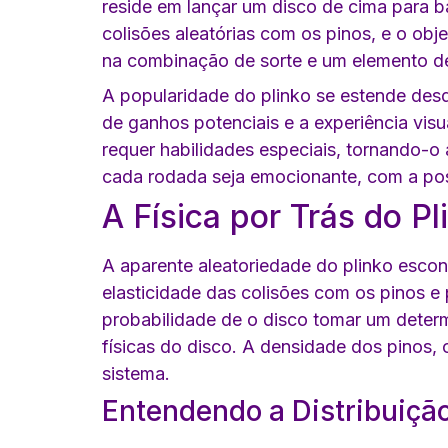
reside em lançar um disco de cima para ba
colisões aleatórias com os pinos, e o obj
na combinação de sorte e um elemento de 
A popularidade do plinko se estende desd
de ganhos potenciais e a experiência vis
requer habilidades especiais, tornando-o 
cada rodada seja emocionante, com a poss
A Física por Trás do P
A aparente aleatoriedade do plinko esconde
elasticidade das colisões com os pinos e 
probabilidade de o disco tomar um deter
físicas do disco. A densidade dos pinos,
sistema.
Entendendo a Distribuição