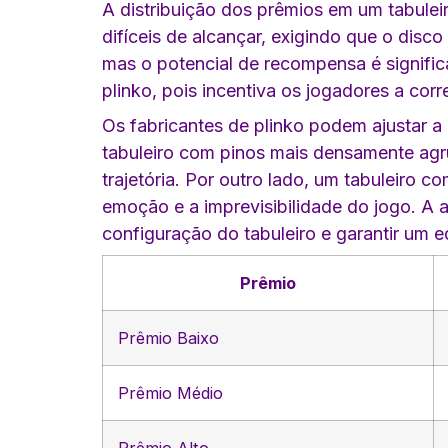
A distribuição dos prêmios em um tabulei
difíceis de alcançar, exigindo que o disco
mas o potencial de recompensa é signific
plinko, pois incentiva os jogadores a corr
Os fabricantes de plinko podem ajustar a 
tabuleiro com pinos mais densamente agru
trajetória. Por outro lado, um tabuleiro
emoção e a imprevisibilidade do jogo. A 
configuração do tabuleiro e garantir um eq
Prêmio
Prêmio Baixo
Prêmio Médio
Prêmio Alto