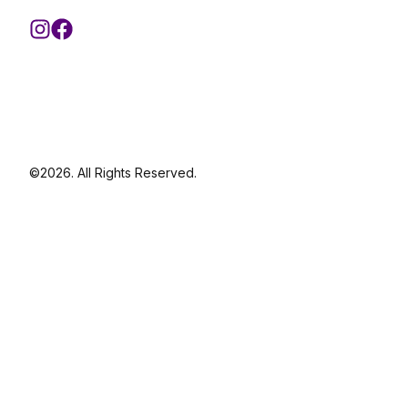
©2026.
All Rights Reserved.