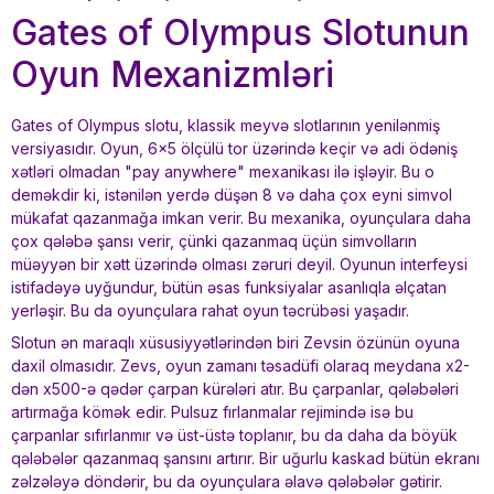
Gates of Olympus Slotunun
Oyun Mexanizmləri
Gates of Olympus slotu, klassik meyvə slotlarının yenilənmiş
versiyasıdır. Oyun, 6×5 ölçülü tor üzərində keçir və adi ödəniş
xətləri olmadan "pay anywhere" mexanikası ilə işləyir. Bu o
deməkdir ki, istənilən yerdə düşən 8 və daha çox eyni simvol
mükafat qazanmağa imkan verir. Bu mexanika, oyunçulara daha
çox qələbə şansı verir, çünki qazanmaq üçün simvolların
müəyyən bir xətt üzərində olması zəruri deyil. Oyunun interfeysi
istifadəyə uyğundur, bütün əsas funksiyalar asanlıqla əlçatan
yerləşir. Bu da oyunçulara rahat oyun təcrübəsi yaşadır.
Slotun ən maraqlı xüsusiyyətlərindən biri Zevsin özünün oyuna
daxil olmasıdır. Zevs, oyun zamanı təsadüfi olaraq meydana x2-
dən x500-ə qədər çarpan kürələri atır. Bu çarpanlar, qələbələri
artırmağa kömək edir. Pulsuz fırlanmalar rejimində isə bu
çarpanlar sıfırlanmır və üst-üstə toplanır, bu da daha da böyük
qələbələr qazanmaq şansını artırır. Bir uğurlu kaskad bütün ekranı
zəlzələyə döndərir, bu da oyunçulara əlavə qələbələr gətirir.