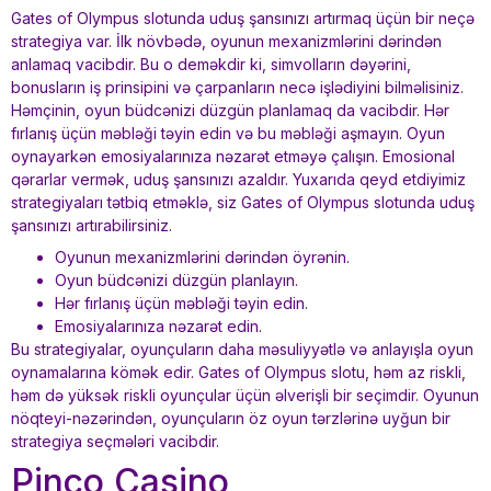
Gates of Olympus slotunda uduş şansınızı artırmaq üçün bir neçə
strategiya var. İlk növbədə, oyunun mexanizmlərini dərindən
anlamaq vacibdir. Bu o deməkdir ki, simvolların dəyərini,
bonusların iş prinsipini və çarpanların necə işlədiyini bilməlisiniz.
Həmçinin, oyun büdcənizi düzgün planlamaq da vacibdir. Hər
fırlanış üçün məbləği təyin edin və bu məbləği aşmayın. Oyun
oynayarkən emosiyalarınıza nəzarət etməyə çalışın. Emosional
qərarlar vermək, uduş şansınızı azaldır. Yuxarıda qeyd etdiyimiz
strategiyaları tətbiq etməklə, siz Gates of Olympus slotunda uduş
şansınızı artırabilirsiniz.
Oyunun mexanizmlərini dərindən öyrənin.
Oyun büdcənizi düzgün planlayın.
Hər fırlanış üçün məbləği təyin edin.
Emosiyalarınıza nəzarət edin.
Bu strategiyalar, oyunçuların daha məsuliyyətlə və anlayışla oyun
oynamalarına kömək edir. Gates of Olympus slotu, həm az riskli,
həm də yüksək riskli oyunçular üçün əlverişli bir seçimdir. Oyunun
nöqteyi-nəzərindən, oyunçuların öz oyun tərzlərinə uyğun bir
strategiya seçmələri vacibdir.
Pinco Casino