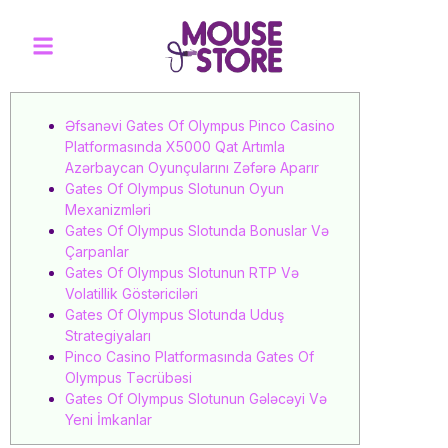
Əfsanəvi Gates Of Olympus Pinco Casino
Platformasında X5000 Qat Artımla
Azərbaycan Oyunçularını Zəfərə Aparır
Gates Of Olympus Slotunun Oyun
Mexanizmləri
Gates Of Olympus Slotunda Bonuslar Və
Çarpanlar
Gates Of Olympus Slotunun RTP Və
Volatillik Göstəriciləri
Gates Of Olympus Slotunda Uduş
Strategiyaları
Pinco Casino Platformasında Gates Of
Olympus Təcrübəsi
Gates Of Olympus Slotunun Gələcəyi Və
Yeni İmkanlar