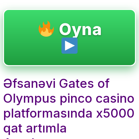
Oyna
Əfsanəvi Gates of
Olympus pinco casino
platformasında x5000
qat artımla