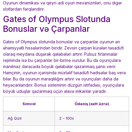
Oyunun dinamikası və qeyri-adi oyun mexanizmləri, onu digər
slotlardan fərqləndirir.
Gates of Olympus Slotunda
Bonuslar və Çarpanlar
Gates of Olympus slotunda bonuslar və çarpanlar oyunun ən
əhəmiyyətli hissələrindən biridir. Zevsin çarpan kürələri təsadüfi
olaraq meydana düşərək qələbələri artırır. Pulsuz fırlanmalar
rejimində isə bu çarpanlar bir-birinə vurulur. Bu da oyunçulara
inanılmaz dərəcədə böyük qələbələr qazanmaq şansı verir.
Həmçinin, oyunun içərisində müxtəlif təsadüfi hadisələr baş verə
bilər. Bu da oyunun maraqlılığını artırır və oyunçuları daha da
heyəcanlandırır. Bonus sisteminin düzgün istifadəsi, oyunçulara
böyük uduşlar qazanmaq üçün əlavə imkanlar yaradır.
Simvol
Ödəniş (xətt üzrə)
Ağ Qızıl
2 – 100x