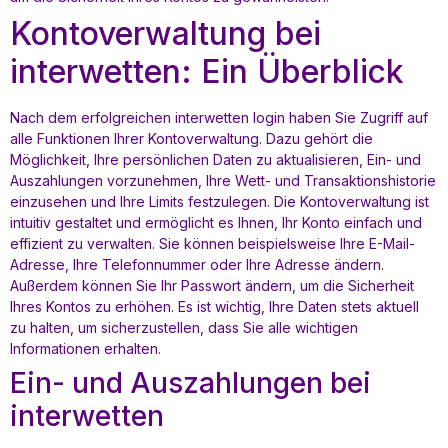
Kontoverwaltung bei
interwetten: Ein Überblick
Nach dem erfolgreichen interwetten login haben Sie Zugriff auf
alle Funktionen Ihrer Kontoverwaltung. Dazu gehört die
Möglichkeit, Ihre persönlichen Daten zu aktualisieren, Ein- und
Auszahlungen vorzunehmen, Ihre Wett- und Transaktionshistorie
einzusehen und Ihre Limits festzulegen. Die Kontoverwaltung ist
intuitiv gestaltet und ermöglicht es Ihnen, Ihr Konto einfach und
effizient zu verwalten. Sie können beispielsweise Ihre E-Mail-
Adresse, Ihre Telefonnummer oder Ihre Adresse ändern.
Außerdem können Sie Ihr Passwort ändern, um die Sicherheit
Ihres Kontos zu erhöhen. Es ist wichtig, Ihre Daten stets aktuell
zu halten, um sicherzustellen, dass Sie alle wichtigen
Informationen erhalten.
Ein- und Auszahlungen bei
interwetten