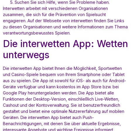
Suchen Sie sich Hilfe, wenn Sie Probleme haben.
Interwetten arbeitet mit verschiedenen Organisationen
zusammen, die sich für die Prävention von Spielsucht
engagieren. Auf der Webseite von interwetten finden Sie Links
zu diesen Organisationen und weitere Informationen zum Thema
verantwortungsbewusstes Spielen.
Die interwetten App: Wetten
unterwegs
Die interwetten App bietet Ihnen die Möglichkeit, Sportwetten
und Casino-Spiele bequem von Ihrem Smartphone oder Tablet
aus zu spielen. Die App ist sowohl für iOS- als auch für Android-
Geräte verfügbar und kann kostenlos im App Store bzw. bei
Google Play heruntergeladen werden. Die App bietet alle
Funktionen der Desktop-Version, einschließlich Live-Wetten,
Cashout und der Kontoverwaltung. Sie ist benutzerfreundlich
gestaltet und bietet eine optimale Nutzererfahrung auf mobilen
Geräten. Die interwetten App bietet auch Push-
Benachrichtigungen, mit denen Sie über aktuelle Ergebnisse,
interessante Angebote und wichtige Ereignisse informiert