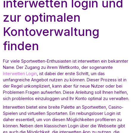
interwetten login und
zur optimalen
Kontoverwaltung
finden
Für viele Sportwetten-Enthusiasten ist interwetten ein bekannter
Name. Der Zugang zu ihrem Wettkonto, der sogenannte
Interwetten Login
, ist dabei der erste Schritt, um das
umfangreiche Angebot nutzen zu können. Dieser Prozess ist in
der Regel unkompliziert, kann aber für neue Nutzer oder bei
Problemen Fragen aufwerfen. Diese Anleitung soll Ihnen helfen,
sich problemlos einzuloggen und Ihr Konto optimal zu verwalten.
Interwetten bietet eine breite Palette an Sportwetten, Casino-
Spielen und virtuellen Sportarten. Ein reibungsloser Login ist
daher essentiell, um von diesen Möglichkeiten profitieren zu
können. Neben dem klassischen Login über die Webseite gibt
es auch die Möglichkeit, die interwetten App zu nutzen, die