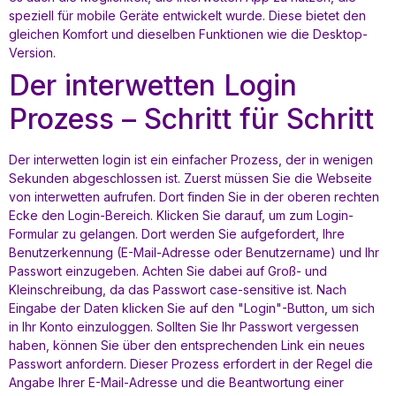
speziell für mobile Geräte entwickelt wurde. Diese bietet den
gleichen Komfort und dieselben Funktionen wie die Desktop-
Version.
Der interwetten Login
Prozess – Schritt für Schritt
Der interwetten login ist ein einfacher Prozess, der in wenigen
Sekunden abgeschlossen ist. Zuerst müssen Sie die Webseite
von interwetten aufrufen. Dort finden Sie in der oberen rechten
Ecke den Login-Bereich. Klicken Sie darauf, um zum Login-
Formular zu gelangen. Dort werden Sie aufgefordert, Ihre
Benutzerkennung (E-Mail-Adresse oder Benutzername) und Ihr
Passwort einzugeben. Achten Sie dabei auf Groß- und
Kleinschreibung, da das Passwort case-sensitive ist. Nach
Eingabe der Daten klicken Sie auf den "Login"-Button, um sich
in Ihr Konto einzuloggen. Sollten Sie Ihr Passwort vergessen
haben, können Sie über den entsprechenden Link ein neues
Passwort anfordern. Dieser Prozess erfordert in der Regel die
Angabe Ihrer E-Mail-Adresse und die Beantwortung einer