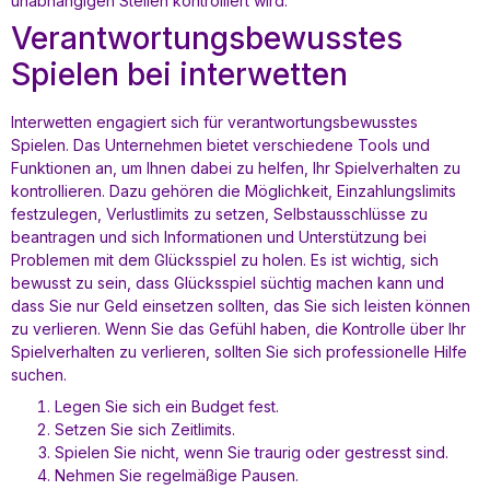
unabhängigen Stellen kontrolliert wird.
Verantwortungsbewusstes
Spielen bei interwetten
Interwetten engagiert sich für verantwortungsbewusstes
Spielen. Das Unternehmen bietet verschiedene Tools und
Funktionen an, um Ihnen dabei zu helfen, Ihr Spielverhalten zu
kontrollieren. Dazu gehören die Möglichkeit, Einzahlungslimits
festzulegen, Verlustlimits zu setzen, Selbstausschlüsse zu
beantragen und sich Informationen und Unterstützung bei
Problemen mit dem Glücksspiel zu holen. Es ist wichtig, sich
bewusst zu sein, dass Glücksspiel süchtig machen kann und
dass Sie nur Geld einsetzen sollten, das Sie sich leisten können
zu verlieren. Wenn Sie das Gefühl haben, die Kontrolle über Ihr
Spielverhalten zu verlieren, sollten Sie sich professionelle Hilfe
suchen.
Legen Sie sich ein Budget fest.
Setzen Sie sich Zeitlimits.
Spielen Sie nicht, wenn Sie traurig oder gestresst sind.
Nehmen Sie regelmäßige Pausen.