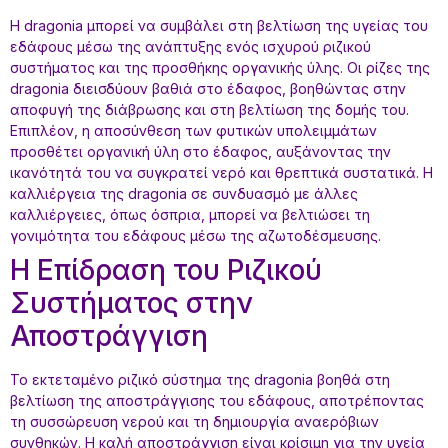
Η dragonia μπορεί να συμβάλει στη βελτίωση της υγείας του
εδάφους μέσω της ανάπτυξης ενός ισχυρού ριζικού
συστήματος και της προσθήκης οργανικής ύλης. Οι ρίζες της
dragonia διεισδύουν βαθιά στο έδαφος, βοηθώντας στην
αποφυγή της διάβρωσης και στη βελτίωση της δομής του.
Επιπλέον, η αποσύνθεση των φυτικών υπολειμμάτων
προσθέτει οργανική ύλη στο έδαφος, αυξάνοντας την
ικανότητά του να συγκρατεί νερό και θρεπτικά συστατικά. Η
καλλιέργεια της dragonia σε συνδυασμό με άλλες
καλλιέργειες, όπως όσπρια, μπορεί να βελτιώσει τη
γονιμότητα του εδάφους μέσω της αζωτοδέσμευσης.
Η Επίδραση του Ριζικού
Συστήματος στην
Αποστράγγιση
Το εκτεταμένο ριζικό σύστημα της dragonia βοηθά στη
βελτίωση της αποστράγγισης του εδάφους, αποτρέποντας
τη συσσώρευση νερού και τη δημιουργία αναερόβιων
συνθηκών. Η καλή αποστράγγιση είναι κρίσιμη για την υγεία