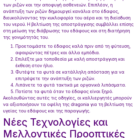
των ριζών και την αποφυγή ασθενειών. Επιπλέον, η
ανάπτυξη των ριζών δημιουργεί κανάλια στο έδαφος,
διευκολύνοντας την κυκλοφορία του αέρα και τη διείσδυση
του νερού. Η βελτίωση της αποστράγγισης συμβάλλει επίσης
στη μείωση της διάβρωσης του εδάφους και στη διατήρηση
της γονιμότητάς του.
Προετοιμάστε το έδαφος καλά πριν από τη φύτευση,
αφαιρώντας πέτρες και άλλα εμπόδια.
Επιλέξτε μια τοποθεσία με καλή αποστράγγιση και
έκθεση στον ήλιο.
Φυτέψτε τα φυτά σε κατάλληλη απόσταση για να
επιτρέψετε την ανάπτυξη των ριζών.
Λιπάνετε τα φυτά τακτικά με οργανικά λιπάσματα.
Ποτίστε τα φυτά όταν το έδαφος είναι ξηρό.
Ακολουθώντας αυτές τις οδηγίες, οι καλλιεργητές μπορούν
να αξιοποιήσουν τα οφέλη της dragonia για τη βελτίωση της
υγείας του εδάφους και της παραγωγής.
Νέες Τεχνολογίες και
Μελλοντικές Προοπτικές