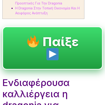
Προοπτικές Για Την Dragonia
Η Dragonia Στην Τοπική Οικονομία Και Η
Αειφόρος Ανάπτυξη
Παίξε
Ενδιαφέρουσα
καλλιέργεια η