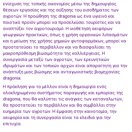
ενίσχυση της τοπικής οικονομίας μέσω της δημιουργίας
θέσεων εργασίας και της αύξησης του εισοδήματος των
αγροτών. Η προώθηση της dragonia ως ένα υγιεινό και
ποιοτικό προϊόν μπορεί να προσελκύσει τουρίστες και να
αναπτύξει τον αγροτουρισμό. Η υιοθέτηση αειφόρων
γεωργικών πρακτικών, όπως η χρήση οργανικών λιπασμάτων
και η μείωση της χρήσης χημικών φυτοφαρμάκων, μπορεί να
προστατεύσει το περιβάλλον και να διασφαλίσει τη
μακροπρόθεσμη βιωσιμότητα της καλλιέργειας. Η
συνεργασία μεταξύ των αγροτών, των ερευνητικών
ιδρυμάτων και των τοπικών αρχών είναι απαραίτητη για την
ανάπτυξη μιας βιώσιμης και ανταγωνιστικής βιομηχανίας
dragonia.
Η πρόκληση για το μέλλον είναι η δημιουργία ενός
ολοκληρωμένου συστήματος παραγωγής και εμπορίας της
dragonia, που θα καλύπτει τις ανάγκες των καταναλωτών,
θα προστατεύει το περιβάλλον και θα συμβάλλει στην
ευημερία των αγροτών. Η έμφαση στην καινοτομία, την
αειφορία και τη συνεργασία είναι τα κλειδιά για την
επιτυχία.