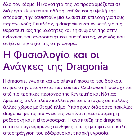
όλο τον κόσμο. Η ικανότητά της να προσαρμόζεται σε
διάφορα κλίματα και εδάφη, καθώς και η υψηλή της
απόδοση, την καθιστούν μια ελκυστική επιλογή για τους
παραγωγούς. Επιπλέον, η dragonia είναι γνωστή για τις
θεραπευτικές της ιδιότητες και τη συμβολή της στην
ενίσχυση του ανοσοποιητικού συστήματος, γεγονός που
αυξάνει την αξία της στην αγορά.
Η Φυσιολογία και οι
Ανάγκες της Dragonia
Η dragonia, γνωστή και ως pitaya ή φρούτο του δράκου,
ανήκει στην οικογένεια των κάκτων Cactaceae. Προέρχεται
από τις τροπικές περιοχές της Κεντρικής και Νότιας
Αμερικής, αλλά πλέον καλλιεργείται επιτυχώς σε πολλές
άλλες χώρες με θερμό κλίμα. Υπάρχουν διάφορες ποικιλίες
dragonia, με τις πιο γνωστές να είναι η λευκόσαρκη, η
ροζσαρκη και η κίτρινοσαρκη. Η ανάπτυξη της dragonia
απαιτεί συγκεκριμένες συνθήκες, όπως ηλιοφάνεια, καλή
αποστράγγιση του εδάφους και επαρκή υγρασία.