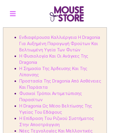
Ενδιαφέρουσα Καλλιέργεια Η Dragonia
Για Αυξημένη Παραγωγή Φρούτων Και
Βελτιωμένη Υγεία Των Φυτών
Η Φυσιολογία Και Οι Ανάγκες Της
Dragonia
Η Σημασία Της Άρδευσης Και Της
Λίπανσης
Προστασία Της Dragonia Από Ασθένειες
Και Παράσιτα
Φυσικοί Τρόποι Αντιμετώπισης
Παρασίτων
Η Dragonia Ως Μέσο Βελτίωσης Της
Υγείας Του Εδάφους
Η Επίδραση Του Ριζικού Συστήματος
Στην Αποστράγγιση
Νέες Τεχνολογίες Και Μελλοντικές