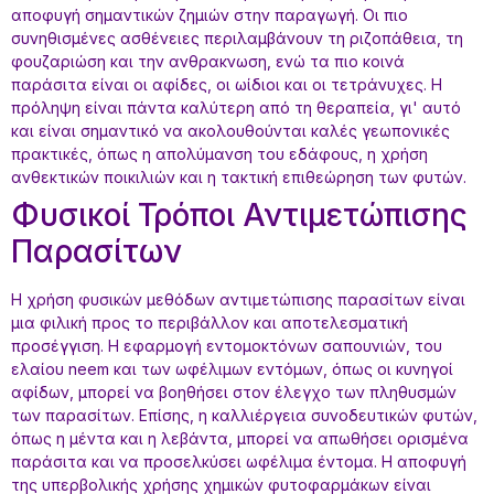
αποφυγή σημαντικών ζημιών στην παραγωγή. Οι πιο
συνηθισμένες ασθένειες περιλαμβάνουν τη ριζοπάθεια, τη
φουζαριώση και την ανθρακνωση, ενώ τα πιο κοινά
παράσιτα είναι οι αφίδες, οι ωίδιοι και οι τετράνυχες. Η
πρόληψη είναι πάντα καλύτερη από τη θεραπεία, γι' αυτό
και είναι σημαντικό να ακολουθούνται καλές γεωπονικές
πρακτικές, όπως η απολύμανση του εδάφους, η χρήση
ανθεκτικών ποικιλιών και η τακτική επιθεώρηση των φυτών.
Φυσικοί Τρόποι Αντιμετώπισης
Παρασίτων
Η χρήση φυσικών μεθόδων αντιμετώπισης παρασίτων είναι
μια φιλική προς το περιβάλλον και αποτελεσματική
προσέγγιση. Η εφαρμογή εντομοκτόνων σαπουνιών, του
ελαίου neem και των ωφέλιμων εντόμων, όπως οι κυνηγοί
αφίδων, μπορεί να βοηθήσει στον έλεγχο των πληθυσμών
των παρασίτων. Επίσης, η καλλιέργεια συνοδευτικών φυτών,
όπως η μέντα και η λεβάντα, μπορεί να απωθήσει ορισμένα
παράσιτα και να προσελκύσει ωφέλιμα έντομα. Η αποφυγή
της υπερβολικής χρήσης χημικών φυτοφαρμάκων είναι