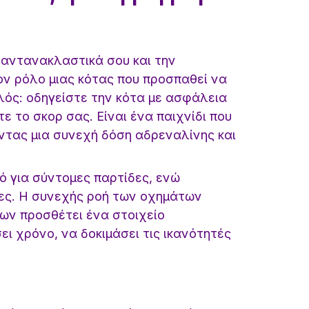
α αντανακλαστικά σου και την
ν ρόλο μιας κότας που προσπαθεί να
λός: οδηγείστε την κότα με ασφάλεια
 το σκορ σας. Είναι ένα παιχνίδι που
ντας μια συνεχή δόση αδρεναλίνης και
κό για σύντομες παρτίδες, ενώ
ες. Η συνεχής ροή των οχημάτων
των προσθέτει ένα στοιχείο
σει χρόνο, να δοκιμάσει τις ικανότητές