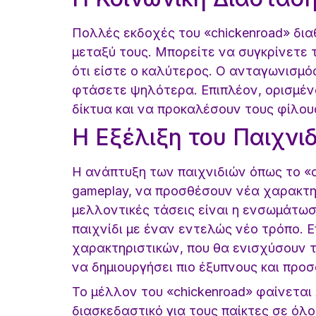
Πολλές εκδοχές του «chickenroad» δια
μεταξύ τους. Μπορείτε να συγκρίνετε 
ότι είστε ο καλύτερος. Ο ανταγωνισμός
φτάσετε ψηλότερα. Επιπλέον, ορισμένα
δίκτυα και να προκαλέσουν τους φίλου
Η Εξέλιξη του Παιχνιδ
Η ανάπτυξη των παιχνιδιών όπως το «
gameplay, να προσθέσουν νέα χαρακτηρι
μελλοντικές τάσεις είναι η ενσωμάτωση
παιχνίδι με έναν εντελώς νέο τρόπο. 
χαρακτηριστικών, που θα ενισχύσουν τ
να δημιουργήσει πιο έξυπνους και προσ
Το μέλλον του «chickenroad» φαίνεται 
διασκεδαστικό για τους παίκτες σε ό