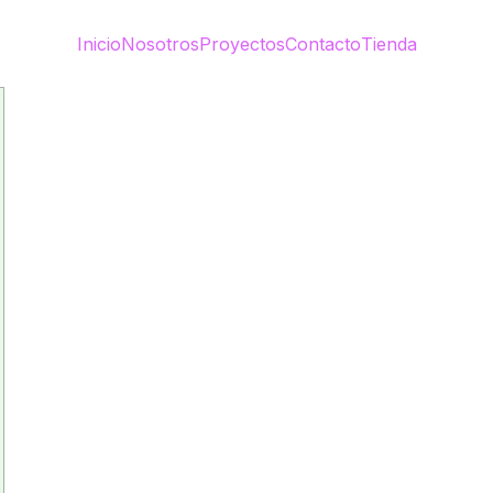
Inicio
Nosotros
Proyectos
Contacto
Tienda