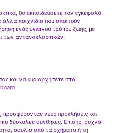
ακτικά, θα εκπαιδεύσετε τον εγκέφαλό
ε άλλα παιχνίδια που απαιτούν
ήρηση ενός υγιεινού τρόπου ζωής, με
αι των αντανακλαστικών.
σας και να κυριαρχήσετε στο
board.
υ, προσφέροντας νέες προκλήσεις και
πιο δύσκολες συνθήκες. Επίσης, συχνά
ητα, ασυλία από τα οχήματα ή τη