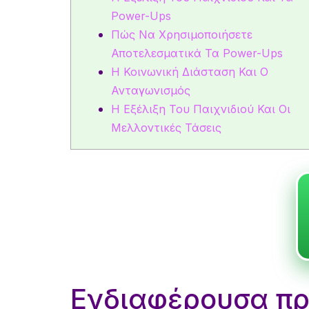
Power-Ups
Πώς Να Χρησιμοποιήσετε
Αποτελεσματικά Τα Power-Ups
Η Κοινωνική Διάσταση Και Ο
Ανταγωνισμός
Η Εξέλιξη Του Παιχνιδιού Και Οι
Μελλοντικές Τάσεις
Ενδιαφέρουσα πρό