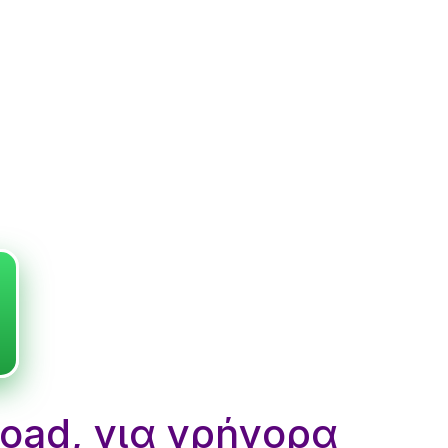
oad, για γρήγορα