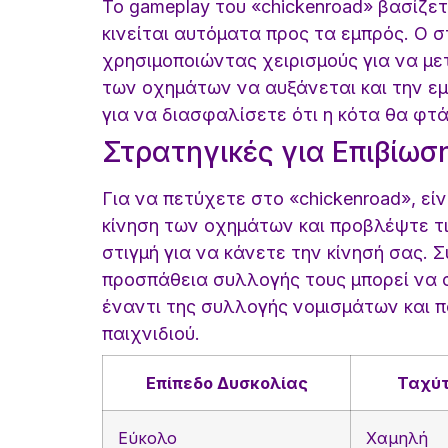
Το gameplay του «chickenroad» βασίζετ
κινείται αυτόματα προς τα εμπρός. Ο 
χρησιμοποιώντας χειρισμούς για να με
των οχημάτων να αυξάνεται και την εμ
για να διασφαλίσετε ότι η κότα θα φτ
Στρατηγικές για Επιβίω
Για να πετύχετε στο «chickenroad», ε
κίνηση των οχημάτων και προβλέψτε τι
στιγμή για να κάνετε την κίνησή σας. 
προσπάθεια συλλογής τους μπορεί να σ
έναντι της συλλογής νομισμάτων και 
παιχνιδιού.
Επίπεδο Δυσκολίας
Ταχύ
Εύκολο
Χαμηλή