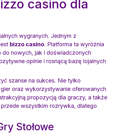
izzo casino dla
cjalnych wygranych. Jednym z
jest
bizzo casino
. Platforma ta wyróżnia
no do nowych, jak i doświadczonych
zytywne opinie i rosnącą bazę lojalnych
zyć szanse na sukces. Nie tylko
 gier oraz wykorzystywanie oferowanych
 atrakcyjną propozycją dla graczy, a także
 przede wszystkim rozrywka, dlatego
Gry Stołowe