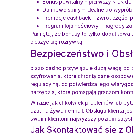
Bonus powitalny – pierwszy krok do 
Darmowe spiny – idealne do wyprób
Promocje cashback – zwrot części p
Program lojalnościowy – nagrody za
Pamiętaj, że bonusy to tylko dodatkowa s
cieszyć się rozrywką.
Bezpieczeństwo i Obsł
bizzo casino przywiązuje dużą wagę do 
szyfrowania, które chronią dane osobowe
regulacyjną, co potwierdza jego wiarygod
narzędzia, które pomagają graczom kont
W razie jakichkolwiek problemów lub pyta
czat na żywo i e-mail. Obsługa klienta j
swoim klientom najwyższy poziom satysfa
Jak Skontaktować się z O