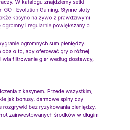
raczy. W katalogu znajdziemy setki
GO i Evolution Gaming. Słynne sloty
 a także kasyno na żywo z prawdziwymi
ę ogromny i regularnie powiększany o
 wygranie ogromnych sum pieniędzy.
 dba o to, aby oferować gry o różnej
iwia filtrowanie gier według dostawcy,
czenia z kasynem. Przede wszystkim,
akie jak bonusy, darmowe spiny czy
e rozgrywki bez ryzykowania pieniędzy.
 zwrot zainwestowanych środków w długim