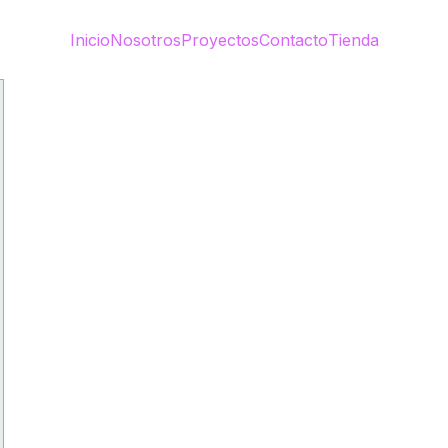
Inicio
Nosotros
Proyectos
Contacto
Tienda