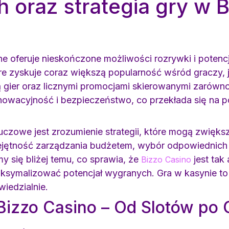
 oraz strategia gry w B
ine oferuje nieskończone możliwości rozrywki i poten
óre zyskuje coraz większą popularność wśród graczy, 
rtą gier oraz licznymi promocjami skierowanymi zarów
nowacyjność i bezpieczeństwo, co przekłada się na po
luczowe jest zrozumienie strategii, które mogą zwięks
iejętność zarządzania budżetem, wybór odpowiednich
y się bliżej temu, co sprawia, że
jest tak
Bizzo Casino
ksymalizować potencjał wygranych. Gra w kasynie to
iedzialnie.
Bizzo Casino – Od Slotów po 