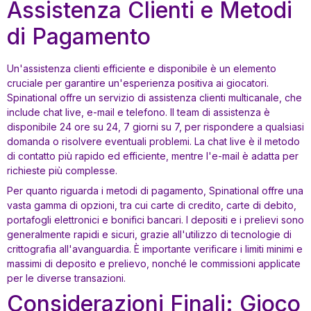
Assistenza Clienti e Metodi
di Pagamento
Un'assistenza clienti efficiente e disponibile è un elemento
cruciale per garantire un'esperienza positiva ai giocatori.
Spinational offre un servizio di assistenza clienti multicanale, che
include chat live, e-mail e telefono. Il team di assistenza è
disponibile 24 ore su 24, 7 giorni su 7, per rispondere a qualsiasi
domanda o risolvere eventuali problemi. La chat live è il metodo
di contatto più rapido ed efficiente, mentre l'e-mail è adatta per
richieste più complesse.
Per quanto riguarda i metodi di pagamento, Spinational offre una
vasta gamma di opzioni, tra cui carte di credito, carte di debito,
portafogli elettronici e bonifici bancari. I depositi e i prelievi sono
generalmente rapidi e sicuri, grazie all'utilizzo di tecnologie di
crittografia all'avanguardia. È importante verificare i limiti minimi e
massimi di deposito e prelievo, nonché le commissioni applicate
per le diverse transazioni.
Considerazioni Finali: Gioco