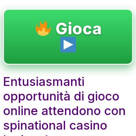
Gioca
Entusiasmanti
opportunità di gioco
online attendono con
spinational casino