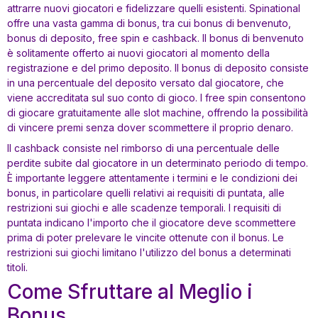
attrarre nuovi giocatori e fidelizzare quelli esistenti. Spinational
offre una vasta gamma di bonus, tra cui bonus di benvenuto,
bonus di deposito, free spin e cashback. Il bonus di benvenuto
è solitamente offerto ai nuovi giocatori al momento della
registrazione e del primo deposito. Il bonus di deposito consiste
in una percentuale del deposito versato dal giocatore, che
viene accreditata sul suo conto di gioco. I free spin consentono
di giocare gratuitamente alle slot machine, offrendo la possibilità
di vincere premi senza dover scommettere il proprio denaro.
Il cashback consiste nel rimborso di una percentuale delle
perdite subite dal giocatore in un determinato periodo di tempo.
È importante leggere attentamente i termini e le condizioni dei
bonus, in particolare quelli relativi ai requisiti di puntata, alle
restrizioni sui giochi e alle scadenze temporali. I requisiti di
puntata indicano l'importo che il giocatore deve scommettere
prima di poter prelevare le vincite ottenute con il bonus. Le
restrizioni sui giochi limitano l'utilizzo del bonus a determinati
titoli.
Come Sfruttare al Meglio i
Bonus