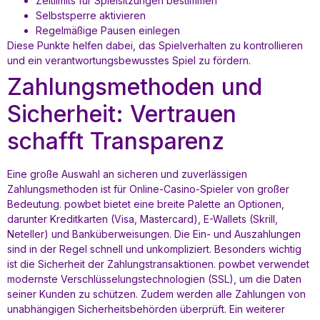
Zeitlimits für Spielsitzungen bestimmen
Selbstsperre aktivieren
Regelmäßige Pausen einlegen
Diese Punkte helfen dabei, das Spielverhalten zu kontrollieren
und ein verantwortungsbewusstes Spiel zu fördern.
Zahlungsmethoden und
Sicherheit: Vertrauen
schafft Transparenz
Eine große Auswahl an sicheren und zuverlässigen
Zahlungsmethoden ist für Online-Casino-Spieler von großer
Bedeutung. powbet bietet eine breite Palette an Optionen,
darunter Kreditkarten (Visa, Mastercard), E-Wallets (Skrill,
Neteller) und Banküberweisungen. Die Ein- und Auszahlungen
sind in der Regel schnell und unkompliziert. Besonders wichtig
ist die Sicherheit der Zahlungstransaktionen. powbet verwendet
modernste Verschlüsselungstechnologien (SSL), um die Daten
seiner Kunden zu schützen. Zudem werden alle Zahlungen von
unabhängigen Sicherheitsbehörden überprüft. Ein weiterer