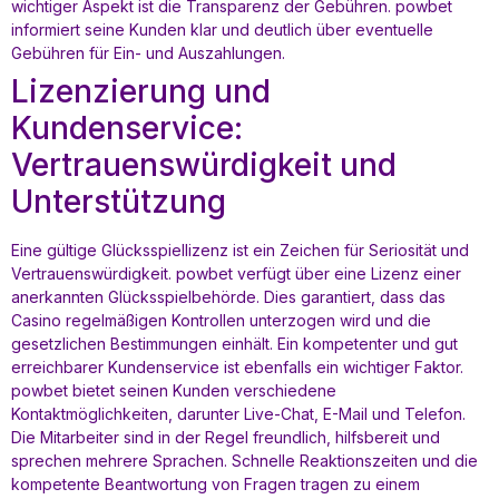
wichtiger Aspekt ist die Transparenz der Gebühren. powbet
informiert seine Kunden klar und deutlich über eventuelle
Gebühren für Ein- und Auszahlungen.
Lizenzierung und
Kundenservice:
Vertrauenswürdigkeit und
Unterstützung
Eine gültige Glücksspiellizenz ist ein Zeichen für Seriosität und
Vertrauenswürdigkeit. powbet verfügt über eine Lizenz einer
anerkannten Glücksspielbehörde. Dies garantiert, dass das
Casino regelmäßigen Kontrollen unterzogen wird und die
gesetzlichen Bestimmungen einhält. Ein kompetenter und gut
erreichbarer Kundenservice ist ebenfalls ein wichtiger Faktor.
powbet bietet seinen Kunden verschiedene
Kontaktmöglichkeiten, darunter Live-Chat, E-Mail und Telefon.
Die Mitarbeiter sind in der Regel freundlich, hilfsbereit und
sprechen mehrere Sprachen. Schnelle Reaktionszeiten und die
kompetente Beantwortung von Fragen tragen zu einem