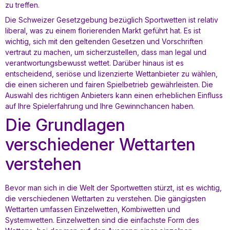
zu treffen.
Die Schweizer Gesetzgebung bezüglich Sportwetten ist relativ
liberal, was zu einem florierenden Markt geführt hat. Es ist
wichtig, sich mit den geltenden Gesetzen und Vorschriften
vertraut zu machen, um sicherzustellen, dass man legal und
verantwortungsbewusst wettet. Darüber hinaus ist es
entscheidend, seriöse und lizenzierte Wettanbieter zu wählen,
die einen sicheren und fairen Spielbetrieb gewährleisten. Die
Auswahl des richtigen Anbieters kann einen erheblichen Einfluss
auf Ihre Spielerfahrung und Ihre Gewinnchancen haben.
Die Grundlagen
verschiedener Wettarten
verstehen
Bevor man sich in die Welt der Sportwetten stürzt, ist es wichtig,
die verschiedenen Wettarten zu verstehen. Die gängigsten
Wettarten umfassen Einzelwetten, Kombiwetten und
Systemwetten. Einzelwetten sind die einfachste Form des