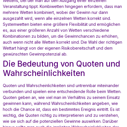
Wettens, bei der man auf den Ausgang einer einzelnen
Veranstaltung tippt. Kombiwetten hingegen erfordern, dass man
mehrere Wetten kombiniert, wobei der Gewinn nur dann
ausgezahlt wird, wenn alle einzelnen Wetten korrekt sind.
Systemwetten bieten eine größere Flexibilität und ermöglichen
es, aus einer größeren Anzahl von Wetten verschiedene
Kombinationen zu bilden, um die Gewinnchancen zu erhöhen,
auch wenn nicht alle Wetten korrekt sind. Die Wahl der richtigen
Wettart hängt von der eigenen Risikobereitschaft und dem
gewünschten Gewinnpotenzial ab.
Die Bedeutung von Quoten und
Wahrscheinlichkeiten
Quoten und Wahrscheinlichkeiten sind untrennbar miteinander
verbunden und spielen eine entscheidende Rolle beim Wetten.
Quoten geben an, wie viel man im Verhältnis zu seinem Einsatz
gewinnen kann, während Wahrscheinlichkeiten angeben, wie
hoch die Chance ist, dass ein bestimmtes Ereignis eintritt. Es ist
wichtig, die Quoten richtig zu interpretieren und zu verstehen,
wie sie sich auf die potenziellen Gewinne auswirken. Darüber