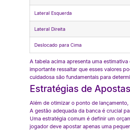
Lateral Esquerda
Lateral Direita
Deslocado para Cima
A tabela acima apresenta uma estimativa 
importante ressaltar que esses valores p
cuidadosa são fundamentais para determi
Estratégias de Aposta
Além de otimizar o ponto de lançamento,
A gestão adequada da banca é crucial pa
Uma estratégia comum é definir um orça
jogador deve apostar apenas uma pequen