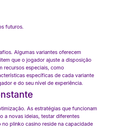
s futuros.
safios. Algumas variantes oferecem
item que o jogador ajuste a disposição
m recursos especiais, como
cterísticas específicas de cada variante
ador e do seu nível de experiência.
onstante
otimização. As estratégias que funcionam
a novas ideias, testar diferentes
o no plinko casino reside na capacidade