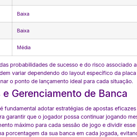
Baixa
Baixa
Média
das probabilidades de sucesso e do risco associado a
odem variar dependendo do layout específico da placa 
nar o ponto de lançamento ideal para cada situação.
s e Gerenciamento de Banca
 é fundamental adotar estratégias de apostas eficaze
ra garantir que o jogador possa continuar jogando m
mento máximo para cada sessão de jogo e dividir ess
a porcentagem da sua banca em cada jogada, evitando