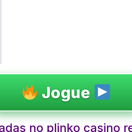
Jogue
adas no plinko casino 