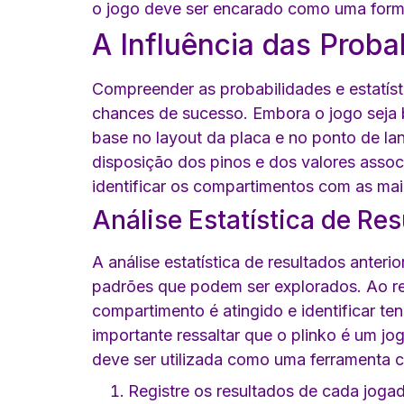
o jogo deve ser encarado como uma forma
A Influência das Probab
Compreender as probabilidades e estatíst
chances de sucesso. Embora o jogo seja b
base no layout da placa e no ponto de l
disposição dos pinos e dos valores asso
identificar os compartimentos com as mai
Análise Estatística de Re
A análise estatística de resultados anteri
padrões que podem ser explorados. Ao reg
compartimento é atingido e identificar t
importante ressaltar que o plinko é um jog
deve ser utilizada como uma ferramenta 
Registre os resultados de cada jogad