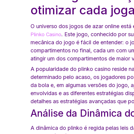
otimizar cada jog
O universo dos jogos de azar online está
. Este jogo, conhecido por su
Plinko Casino
mecânica do jogo é fácil de entender: o j
compartimentos no final, cada um com um
atingir um dos compartimentos de maior v
A popularidade do plinko casino reside na
determinado pelo acaso, os jogadores p
da bola e, em algumas versões do jogo, 
envolvidas e as diferentes estratégias di
detalhes as estratégias avançadas que po
Análise da Dinâmica do
A dinâmica do plinko é regida pelas leis d