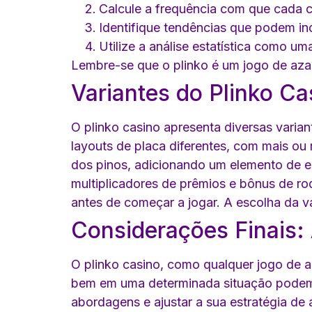
Calcule a frequência com que cada c
Identifique tendências que podem in
Utilize a análise estatística como u
Lembre-se que o plinko é um jogo de azar,
Variantes do Plinko Ca
O plinko casino apresenta diversas varia
layouts de placa diferentes, com mais ou
dos pinos, adicionando um elemento de e
multiplicadores de prêmios e bônus de rod
antes de começar a jogar. A escolha da va
Considerações Finais:
O plinko casino, como qualquer jogo de a
bem em uma determinada situação podem nã
abordagens e ajustar a sua estratégia de