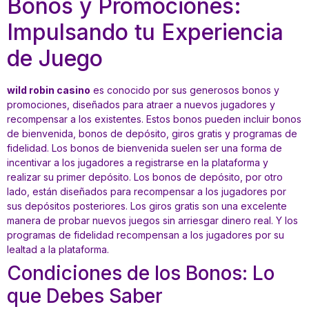
Bonos y Promociones:
Impulsando tu Experiencia
de Juego
wild robin casino
es conocido por sus generosos bonos y
promociones, diseñados para atraer a nuevos jugadores y
recompensar a los existentes. Estos bonos pueden incluir bonos
de bienvenida, bonos de depósito, giros gratis y programas de
fidelidad. Los bonos de bienvenida suelen ser una forma de
incentivar a los jugadores a registrarse en la plataforma y
realizar su primer depósito. Los bonos de depósito, por otro
lado, están diseñados para recompensar a los jugadores por
sus depósitos posteriores. Los giros gratis son una excelente
manera de probar nuevos juegos sin arriesgar dinero real. Y los
programas de fidelidad recompensan a los jugadores por su
lealtad a la plataforma.
Condiciones de los Bonos: Lo
que Debes Saber