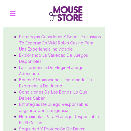
Estrategias Ganadoras Y Bonos Exclusivos
Te Esperan En Wild Robin Casino Para
Una Experiencia Inolvidable
Explorando La Variedad De Juegos
Disponibles
La Importancia De Elegir El Juego
Adecuado
Bonos Y Promociones: Impulsando Tu
Experiencia De Juego
Condiciones De Los Bonos: Lo Que
Debes Saber
Estrategias De Juego Responsable:
Jugando Con Inteligencia
Herramientas Para El Juego Responsable
En El Casino
Seguridad Y Protección De Datos: