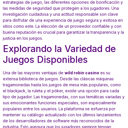
estrategias de juego, las diferentes opciones de bonificación y
las medidas de seguridad que protegen a los jugadores. Una
investigación cuidadosa y una actitud responsable son clave
para disfrutar de una experiencia de juego segura y exitosa en
sitios como este. La elección de un proveedor confiable y con
buena reputación es crucial para garantizar la transparencia y la
justicia en los juegos.
Explorando la Variedad de
Juegos Disponibles
Una de las mayores ventajas de
wild robin casino
es su
extensa biblioteca de juegos. Desde las clásicas máquinas
tragamonedas hasta los juegos de mesa más populares, como
el blackjack, la ruleta y el póker, existe una opción para cada
tipo de jugador. Las tragamonedas, con sus temáticas variadas y
sus emocionantes funciones especiales, son especialmente
populares entre los usuarios. La plataforma se esfuerza por
mantener su catálogo actualizado con los últimos lanzamientos
de los desarrolladores de software más reconocidos de la
industria. Esto asegura que los jugadores siempre tengan