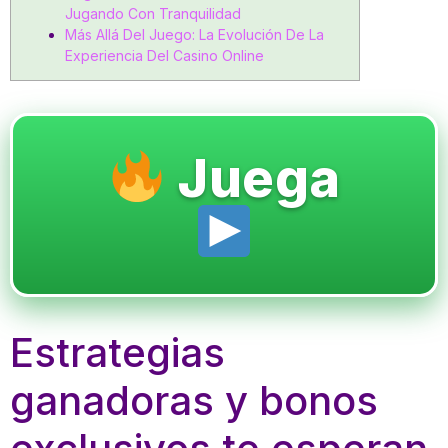
Jugando Con Tranquilidad
Más Allá Del Juego: La Evolución De La
Experiencia Del Casino Online
Juega
Estrategias
ganadoras y bonos