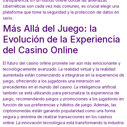
transparencia. En un mundo online donde las amenazas
cibernéticas son cada vez más comunes, es crucial elegir una
plataforma que tome la seguridad y la protección de datos en
serio.
Más Allá del Juego: la
Evolución de la Experiencia
del Casino Online
El futuro del casino online promete ser aún más emocionante y
tecnológicamente avanzado. La realidad virtual y la realidad
aumentada están comenzando a integrarse en la experiencia de
juego, ofreciendo a los jugadores una inmersión sin
precedentes en el mundo del casino. La inteligencia artificial
también se está utilizando para personalizar la experiencia de
juego, recomendando juegos y promociones a los jugadores en
función de sus preferencias y hábitos de juego. Además, las
criptomonedas están ganando popularidad como una forma
segura y anónima de realizar transacciones en los casinos
online. La innovación tecnológica está transformando la industria