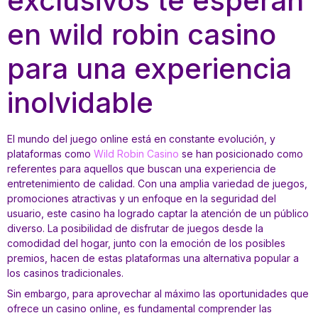
exclusivos te esperan
en wild robin casino
para una experiencia
inolvidable
El mundo del juego online está en constante evolución, y
plataformas como
Wild Robin Casino
se han posicionado como
referentes para aquellos que buscan una experiencia de
entretenimiento de calidad. Con una amplia variedad de juegos,
promociones atractivas y un enfoque en la seguridad del
usuario, este casino ha logrado captar la atención de un público
diverso. La posibilidad de disfrutar de juegos desde la
comodidad del hogar, junto con la emoción de los posibles
premios, hacen de estas plataformas una alternativa popular a
los casinos tradicionales.
Sin embargo, para aprovechar al máximo las oportunidades que
ofrece un casino online, es fundamental comprender las