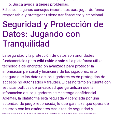
Busca ayuda si tienes problemas.
Estos son algunos consejos importantes para jugar de forma
responsable y proteger tu bienestar financiero y emocional.
Seguridad y Protección de
Datos: Jugando con
Tranquilidad
La seguridad y la protección de datos son prioridades
fundamentales para
wild robin casino
. La plataforma utiliza
tecnología de encriptación avanzada para proteger la
información personal y financiera de los jugadores. Esto
asegura que los datos de los jugadores estén protegidos de
accesos no autorizados y fraudes. El casino también cuenta con
estrictas políticas de privacidad que garantizan que la
información de los jugadores se mantenga confidencial.
Además, la plataforma está regulada y licenciada por una
autoridad de juego reconocida, lo que garantiza que opera de
acuerdo con los estándares más altos de seguridad y