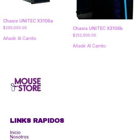
Chasis UNITEC X3106a
$
295,000.00
Chasis UNITEC X3106b
$
252,000.00
Añadir Al Carrito
Añadir Al Carrito
LINKS RAPIDOS
Inicio
Nosotros