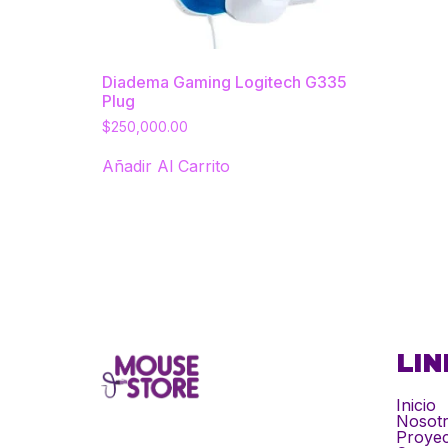
Diadema Gaming Logitech G335
Plug
$
250,000.00
Añadir Al Carrito
LIN
Inicio
Nosot
Proyec