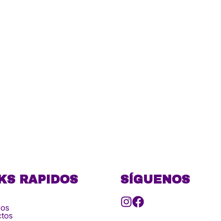
KS RAPIDOS
SÍGUENOS
ros
tos