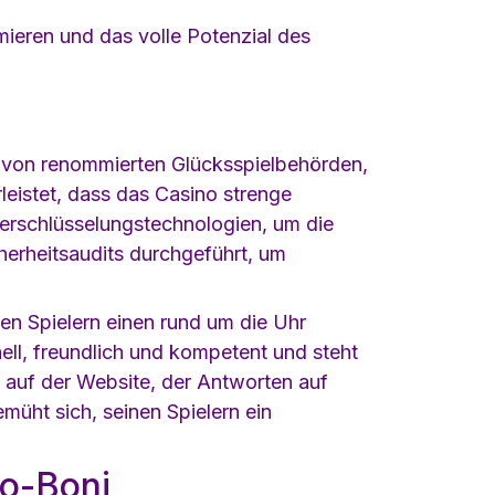
mieren und das volle Potenzial des
ert von renommierten Glücksspielbehörden,
istet, dass das Casino strenge
Verschlüsselungstechnologien, um die
herheitsaudits durchgeführt, um
en Spielern einen rund um die Uhr
ll, freundlich und kompetent und steht
h auf der Website, der Antworten auf
müht sich, seinen Spielern ein
no-Boni