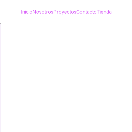
Inicio
Nosotros
Proyectos
Contacto
Tienda