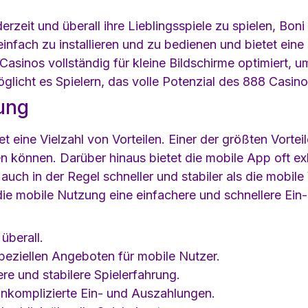
derzeit und überall ihre Lieblingsspiele zu spielen, Bo
fach zu installieren und zu bedienen und bietet eine 
Casinos vollständig für kleine Bildschirme optimiert, 
öglicht es Spielern, das volle Potenzial des 888 Casi
zung
ine Vielzahl von Vorteilen. Einer der größten Vorteile is
len können. Darüber hinaus bietet die mobile App oft ex
 auch in der Regel schneller und stabiler als die mobi
t die mobile Nutzung eine einfachere und schnellere Ei
überall.
speziellen Angeboten für mobile Nutzer.
re und stabilere Spielerfahrung.
nkomplizierte Ein- und Auszahlungen.