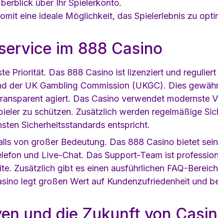
erblick über Ihr Spielerkonto.
mit eine ideale Möglichkeit, das Spielerlebnis zu opti
service im 888 Casino
te Priorität. Das 888 Casino ist lizenziert und reguli
nd der UK Gambling Commission (UKGC). Dies gewährle
d transparent agiert. Das Casino verwendet modernste 
pieler zu schützen. Zusätzlich werden regelmäßige Sic
sten Sicherheitsstandards entspricht.
alls von großer Bedeutung. Das 888 Casino bietet sein
lefon und Live-Chat. Das Support-Team ist professione
te. Zusätzlich gibt es einen ausführlichen FAQ-Bereic
asino legt großen Wert auf Kundenzufriedenheit und be
ven und die Zukunft von Casi