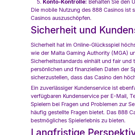
Konto-Kontrolle:
Behalten Sie den Üb
Die mobile Nutzung des 888 Casinos ist so
Casinos auszuschöpfen.
Sicherheit und Kunden
Sicherheit hat im Online-Glücksspiel höchs
wie der Malta Gaming Authority (MGA) u
Sicherheitsstandards einhält und fair un
persönlichen und finanziellen Daten der S
sicherzustellen, dass das Casino den höch
Ein zuverlässiger Kundenservice ist ebenf
verfügbaren Kundenservice per E-Mail, Te
Spielern bei Fragen und Problemen zur Sei
häufig gestellte Fragen bietet. Das 888 C
bestmögliches Spielerlebnis zu bieten.
Langfristige Perspekti