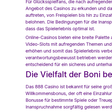
Für Glücksspielfans, die nach aufregenden
Angebot des Casinos zu erkunden und dabe
auftreten, von Freispielen bis hin zu Ein
belohnen. Die Bedingungen für die Inansp
dass das Spielerlebnis optimal ist.
Online-Casinos bieten eine breite Palette
Video-Slots mit aufregenden Themen und 
erhöhen und somit das Spielerlebnis verbe
verantwortungsbewusst betrieben werden 
entscheidend für ein sicheres und unterha
Die Vielfalt der Boni b
Das 888 Casino ist bekannt für seine gro
Willkommensbonus, der oft eine Einzahlung
Bonusse für bestimmte Spiele oder Treue
Inanspruchnahme sorgfältig gelesen werd