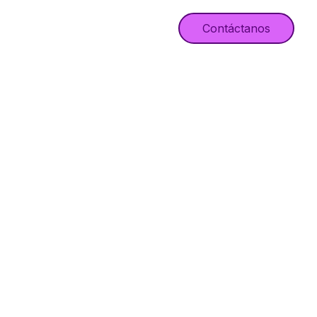
Contáctanos