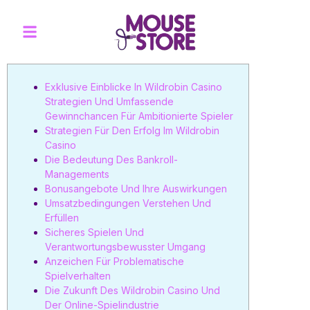
Exklusive Einblicke In Wildrobin Casino
Strategien Und Umfassende
Gewinnchancen Für Ambitionierte Spieler
Strategien Für Den Erfolg Im Wildrobin
Casino
Die Bedeutung Des Bankroll-
Managements
Bonusangebote Und Ihre Auswirkungen
Umsatzbedingungen Verstehen Und
Erfüllen
Sicheres Spielen Und
Verantwortungsbewusster Umgang
Anzeichen Für Problematische
Spielverhalten
Die Zukunft Des Wildrobin Casino Und
Der Online-Spielindustrie