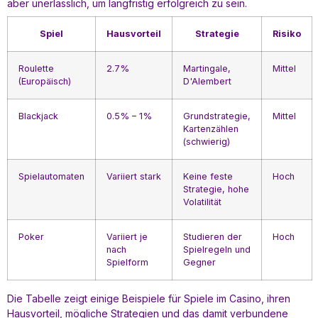
aber unerlässlich, um langfristig erfolgreich zu sein.
Spiel
Hausvorteil
Strategie
Risiko
Roulette
2.7%
Martingale,
Mittel
(Europäisch)
D'Alembert
Blackjack
0.5% – 1%
Grundstrategie,
Mittel
Kartenzählen
(schwierig)
Spielautomaten
Variiert stark
Keine feste
Hoch
Strategie, hohe
Volatilität
Poker
Variiert je
Studieren der
Hoch
nach
Spielregeln und
Spielform
Gegner
Die Tabelle zeigt einige Beispiele für Spiele im Casino, ihren
Hausvorteil, mögliche Strategien und das damit verbundene