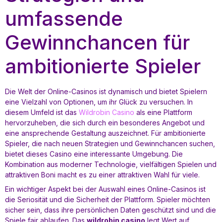
umfassende
Gewinnchancen für
ambitionierte Spieler
Die Welt der Online-Casinos ist dynamisch und bietet Spielern
eine Vielzahl von Optionen, um ihr Glück zu versuchen. In
diesem Umfeld ist das
Wildrobin Casino
als eine Plattform
hervorzuheben, die sich durch ein besonderes Angebot und
eine ansprechende Gestaltung auszeichnet. Für ambitionierte
Spieler, die nach neuen Strategien und Gewinnchancen suchen,
bietet dieses Casino eine interessante Umgebung. Die
Kombination aus moderner Technologie, vielfältigen Spielen und
attraktiven Boni macht es zu einer attraktiven Wahl für viele.
Ein wichtiger Aspekt bei der Auswahl eines Online-Casinos ist
die Seriosität und die Sicherheit der Plattform. Spieler möchten
sicher sein, dass ihre persönlichen Daten geschützt sind und die
Spiele fair ablaufen. Das
wildrobin casino
legt Wert auf