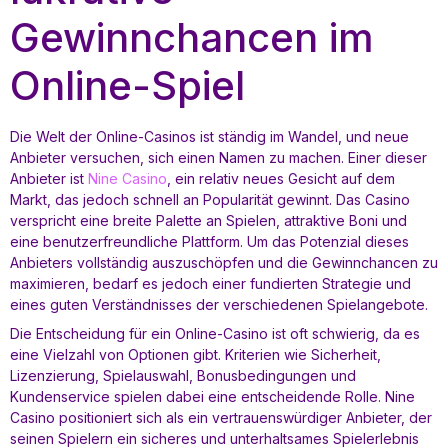
Gewinnchancen im
Online-Spiel
Die Welt der Online-Casinos ist ständig im Wandel, und neue
Anbieter versuchen, sich einen Namen zu machen. Einer dieser
Anbieter ist
Nine Casino
, ein relativ neues Gesicht auf dem
Markt, das jedoch schnell an Popularität gewinnt. Das Casino
verspricht eine breite Palette an Spielen, attraktive Boni und
eine benutzerfreundliche Plattform. Um das Potenzial dieses
Anbieters vollständig auszuschöpfen und die Gewinnchancen zu
maximieren, bedarf es jedoch einer fundierten Strategie und
eines guten Verständnisses der verschiedenen Spielangebote.
Die Entscheidung für ein Online-Casino ist oft schwierig, da es
eine Vielzahl von Optionen gibt. Kriterien wie Sicherheit,
Lizenzierung, Spielauswahl, Bonusbedingungen und
Kundenservice spielen dabei eine entscheidende Rolle. Nine
Casino positioniert sich als ein vertrauenswürdiger Anbieter, der
seinen Spielern ein sicheres und unterhaltsames Spielerlebnis