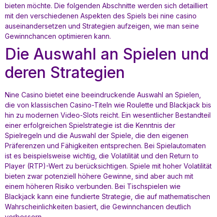
bieten möchte. Die folgenden Abschnitte werden sich detailliert
mit den verschiedenen Aspekten des Spiels bei nine casino
auseinandersetzen und Strategien aufzeigen, wie man seine
Gewinnchancen optimieren kann.
Die Auswahl an Spielen und
deren Strategien
Nine Casino bietet eine beeindruckende Auswahl an Spielen,
die von klassischen Casino-Titeln wie Roulette und Blackjack bis
hin zu modernen Video-Slots reicht. Ein wesentlicher Bestandteil
einer erfolgreichen Spielstrategie ist die Kenntnis der
Spielregeln und die Auswahl der Spiele, die den eigenen
Präferenzen und Fähigkeiten entsprechen. Bei Spielautomaten
ist es beispielsweise wichtig, die Volatilität und den Return to
Player (RTP)-Wert zu berücksichtigen. Spiele mit hoher Volatilität
bieten zwar potenziell höhere Gewinne, sind aber auch mit
einem höheren Risiko verbunden. Bei Tischspielen wie
Blackjack kann eine fundierte Strategie, die auf mathematischen
Wahrscheinlichkeiten basiert, die Gewinnchancen deutlich
verbessern.