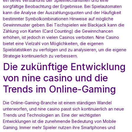
ein tiefes Verständnis der Spielmechanismen und eine
sorgfältige Beobachtung der Ergebnisse. Bei Spielautomaten
kann die Analyse der Auszahlungsquoten und der Häufigkeit
bestimmter Symbolkombinationen Hinweise auf mögliche
Gewinnmuster geben. Bei Tischspielen wie Blackjack kann die
Zählung von Karten (Card Counting) die Gewinnchancen
erhöhen, ist jedoch in vielen Casinos verboten. Nine Casino
bietet eine Vielzahl von Möglichkeiten, die eigenen
Spielstatistiken zu verfolgen und zu analysieren, um die eigene
Strategie kontinuierlich zu verbessern.
Die zukünftige Entwicklung
von nine casino und die
Trends im Online-Gaming
Die Online-Gaming-Branche ist einem ständigen Wandel
unterworfen, und nine casino passt sich kontinuierlich an neue
Trends und Technologien an. Eine der wichtigsten
Entwicklungen ist die zunehmende Bedeutung von Mobile
Gaming. Immer mehr Spieler nutzen ihre Smartphones und