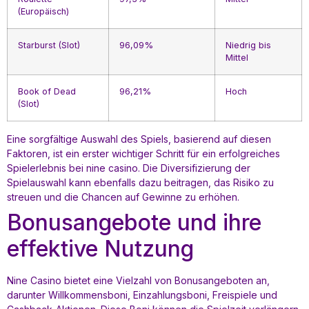
(Europäisch)
Starburst (Slot)
96,09%
Niedrig bis
Mittel
Book of Dead
96,21%
Hoch
(Slot)
Eine sorgfältige Auswahl des Spiels, basierend auf diesen
Faktoren, ist ein erster wichtiger Schritt für ein erfolgreiches
Spielerlebnis bei nine casino. Die Diversifizierung der
Spielauswahl kann ebenfalls dazu beitragen, das Risiko zu
streuen und die Chancen auf Gewinne zu erhöhen.
Bonusangebote und ihre
effektive Nutzung
Nine Casino bietet eine Vielzahl von Bonusangeboten an,
darunter Willkommensboni, Einzahlungsboni, Freispiele und