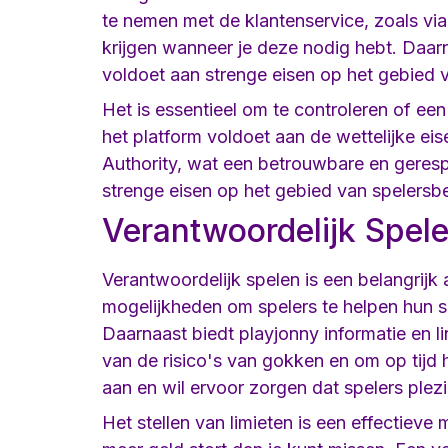
te nemen met de klantenservice, zoals via 
krijgen wanneer je deze nodig hebt. Daarn
voldoet aan strenge eisen op het gebied va
Het is essentieel om te controleren of een
het platform voldoet aan de wettelijke ei
Authority, wat een betrouwbare en gerespe
strenge eisen op het gebied van spelersb
Verantwoordelijk Spele
Verantwoordelijk spelen is een belangrijk 
mogelijkheden om spelers te helpen hun spe
Daarnaast biedt playjonny informatie en li
van de risico's van gokken en om op tijd 
aan en wil ervoor zorgen dat spelers ple
Het stellen van limieten is een effectieve 