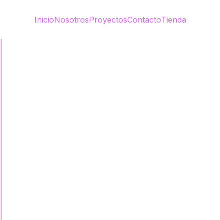
Inicio
Nosotros
Proyectos
Contacto
Tienda