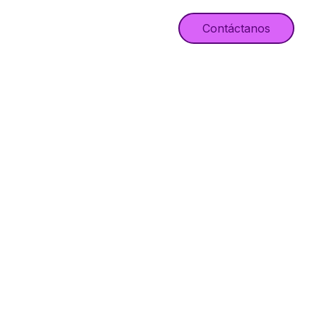
Contáctanos