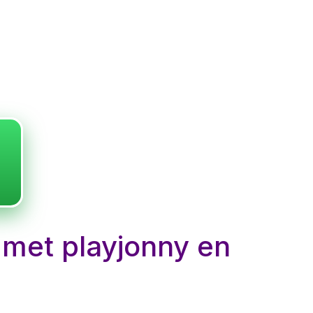
 met playjonny en