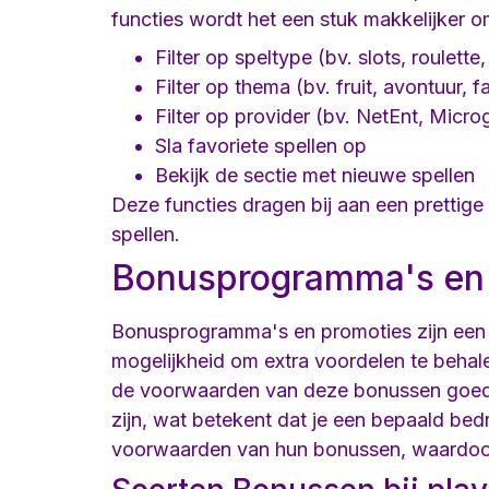
functies wordt het een stuk makkelijker o
Filter op speltype (bv. slots, roulette
Filter op thema (bv. fruit, avontuur, f
Filter op provider (bv. NetEnt, Micr
Sla favoriete spellen op
Bekijk de sectie met nieuwe spellen
Deze functies dragen bij aan een prettige 
spellen.
Bonusprogramma's en
Bonusprogramma's en promoties zijn een b
mogelijkheid om extra voordelen te behale
de voorwaarden van deze bonussen goed t
zijn, wat betekent dat je een bepaald bed
voorwaarden van hun bonussen, waardoor j