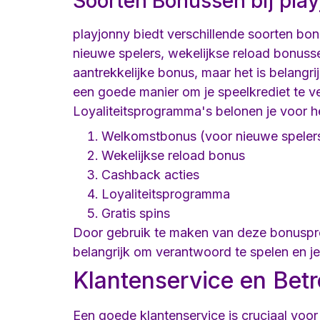
Soorten Bonussen bij pla
playjonny biedt verschillende soorten bo
nieuwe spelers, wekelijkse reload bonuss
aantrekkelijke bonus, maar het is belang
een goede manier om je speelkrediet te ver
Loyaliteitsprogramma's belonen je voor he
Welkomstbonus (voor nieuwe speler
Wekelijkse reload bonus
Cashback acties
Loyaliteitsprogramma
Gratis spins
Door gebruik te maken van deze bonusprog
belangrijk om verantwoord te spelen en je
Klantenservice en Bet
Een goede klantenservice is cruciaal voo