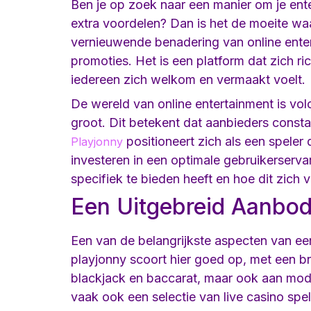
Ben je op zoek naar een manier om je ente
extra voordelen? Dan is het de moeite wa
vernieuwende benadering van online enter
promoties. Het is een platform dat zich r
iedereen zich welkom en vermaakt voelt.
De wereld van online entertainment is vol
groot. Dit betekent dat aanbieders const
positioneert zich als een speler
Playjonny
investeren in een optimale gebruikerserv
specifiek te bieden heeft en hoe dit zich 
Een Uitgebreid Aanbod
Een van de belangrijkste aspecten van ee
playjonny scoort hier goed op, met een bre
blackjack en baccarat, maar ook aan mode
vaak ook een selectie van live casino spel