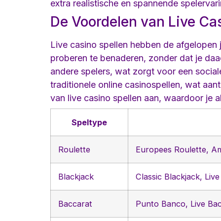
extra realistische en spannende spelervari
De Voordelen van Live Ca
Live casino spellen hebben de afgelopen 
proberen te benaderen, zonder dat je daa
andere spelers, wat zorgt voor een social
traditionele online casinospellen, wat aan
van live casino spellen aan, waardoor je alt
Speltype
Roulette
Europees Roulette, Am
Blackjack
Classic Blackjack, Liv
Baccarat
Punto Banco, Live Ba