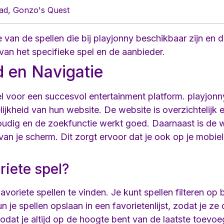
ad, Gonzo's Quest
van de spellen die bij playjonny beschikbaar zijn en d
 van het specifieke spel en de aanbieder.
d en Navigatie
l voor een succesvol entertainment platform. playjonny
jkheid van hun website. De website is overzichtelijk en
oudig en de zoekfunctie werkt goed. Daarnaast is de w
an je scherm. Dit zorgt ervoor dat je ook op je mobiel
riete spel?
riete spellen te vinden. Je kunt spellen filteren op ba
 je spellen opslaan in een favorietenlijst, zodat je ze
zodat je altijd op de hoogte bent van de laatste toev