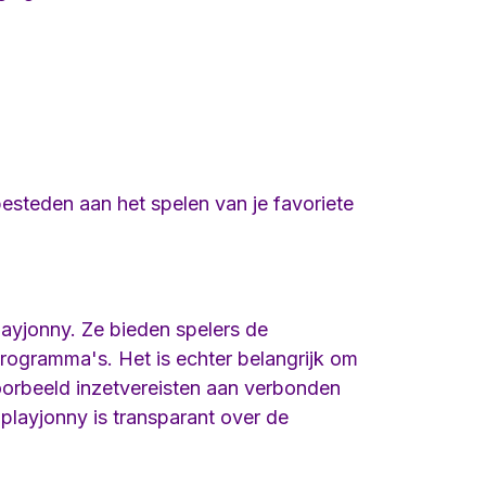
besteden aan het spelen van je favoriete
ayjonny. Ze bieden spelers de
programma's. Het is echter belangrijk om
oorbeeld inzetvereisten aan verbonden
 playjonny is transparant over de