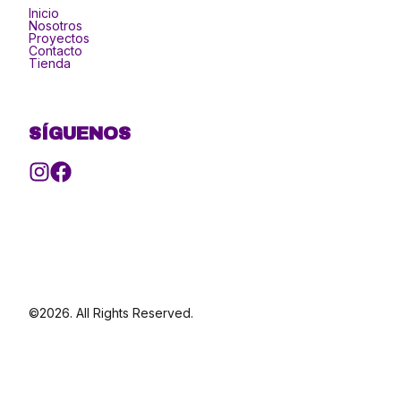
Inicio
Nosotros
Proyectos
Contacto
Tienda
SÍGUENOS
©2026.
All Rights Reserved.