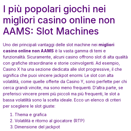
I più popolari giochi nei
migliori casino online non
AAMS: Slot Machines
Uno dei principali vantaggi delle slot machine nei
migliori
casino online non AAMS
è la vasta gamma di temi e
funzionalità. Sicuramente, alcuni casino offrono slot di alta qualità
con grafiche straordinarie e storie coinvolgenti. Ad esempio,
Casino X ha una sezione dedicata alle slot progressive, il che
significa che puoi vincere jackpot enormi. Le slot con alta
volatilità, come quelle offerte da Casino Y, sono perfette per chi
cerca grandi vincite, ma sono meno frequenti. D’altra parte, se
preferisci vincere premi più piccoli ma più frequenti, le slot a
bassa volatilità sono la scelta ideale. Ecco un elenco di criteri
per scegliere le slot giuste:
Thema e grafica
Volatilità e ritorno al giocatore (RTP)
Dimensione del jackpot