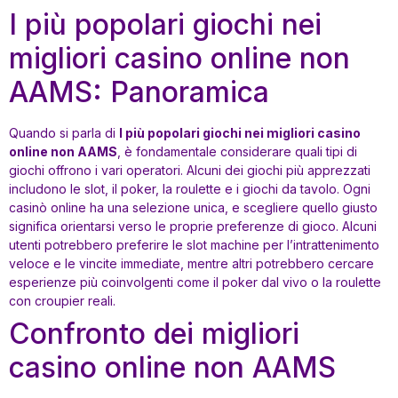
I più popolari giochi nei
migliori casino online non
AAMS: Panoramica
Quando si parla di
I più popolari giochi nei migliori casino
online non AAMS
, è fondamentale considerare quali tipi di
giochi offrono i vari operatori. Alcuni dei giochi più apprezzati
includono le slot, il poker, la roulette e i giochi da tavolo. Ogni
casinò online ha una selezione unica, e scegliere quello giusto
significa orientarsi verso le proprie preferenze di gioco. Alcuni
utenti potrebbero preferire le slot machine per l’intrattenimento
veloce e le vincite immediate, mentre altri potrebbero cercare
esperienze più coinvolgenti come il poker dal vivo o la roulette
con croupier reali.
Confronto dei migliori
casino online non AAMS