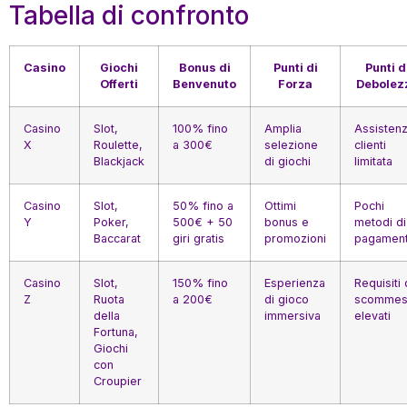
Tabella di confronto
Casino
Giochi
Bonus di
Punti di
Punti d
Offerti
Benvenuto
Forza
Debolez
Casino
Slot,
100% fino
Amplia
Assisten
X
Roulette,
a 300€
selezione
clienti
Blackjack
di giochi
limitata
Casino
Slot,
50% fino a
Ottimi
Pochi
Y
Poker,
500€ + 50
bonus e
metodi di
Baccarat
giri gratis
promozioni
pagamen
Casino
Slot,
150% fino
Esperienza
Requisiti 
Z
Ruota
a 200€
di gioco
scommes
della
immersiva
elevati
Fortuna,
Giochi
con
Croupier