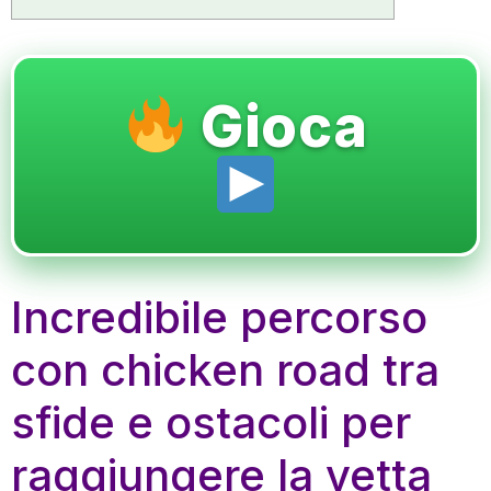
Gioca
Incredibile percorso
con chicken road tra
sfide e ostacoli per
raggiungere la vetta