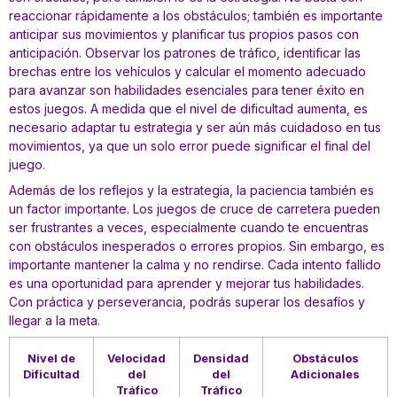
reaccionar rápidamente a los obstáculos; también es importante
anticipar sus movimientos y planificar tus propios pasos con
anticipación. Observar los patrones de tráfico, identificar las
brechas entre los vehículos y calcular el momento adecuado
para avanzar son habilidades esenciales para tener éxito en
estos juegos. A medida que el nivel de dificultad aumenta, es
necesario adaptar tu estrategia y ser aún más cuidadoso en tus
movimientos, ya que un solo error puede significar el final del
juego.
Además de los reflejos y la estrategia, la paciencia también es
un factor importante. Los juegos de cruce de carretera pueden
ser frustrantes a veces, especialmente cuando te encuentras
con obstáculos inesperados o errores propios. Sin embargo, es
importante mantener la calma y no rendirse. Cada intento fallido
es una oportunidad para aprender y mejorar tus habilidades.
Con práctica y perseverancia, podrás superar los desafíos y
llegar a la meta.
Nivel de
Velocidad
Densidad
Obstáculos
Dificultad
del
del
Adicionales
Tráfico
Tráfico