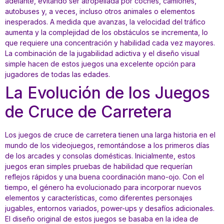
adelante, evitando ser atropellada por coches, camiones,
autobuses y, a veces, incluso otros animales o elementos
inesperados. A medida que avanzas, la velocidad del tráfico
aumenta y la complejidad de los obstáculos se incrementa, lo
que requiere una concentración y habilidad cada vez mayores.
La combinación de la jugabilidad adictiva y el diseño visual
simple hacen de estos juegos una excelente opción para
jugadores de todas las edades.
La Evolución de los Juegos
de Cruce de Carretera
Los juegos de cruce de carretera tienen una larga historia en el
mundo de los videojuegos, remontándose a los primeros días
de los arcades y consolas domésticas. Inicialmente, estos
juegos eran simples pruebas de habilidad que requerían
reflejos rápidos y una buena coordinación mano-ojo. Con el
tiempo, el género ha evolucionado para incorporar nuevos
elementos y características, como diferentes personajes
jugables, entornos variados, power-ups y desafíos adicionales.
El diseño original de estos juegos se basaba en la idea de