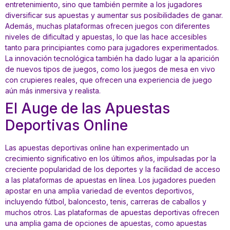
entretenimiento, sino que también permite a los jugadores
diversificar sus apuestas y aumentar sus posibilidades de ganar.
Además, muchas plataformas ofrecen juegos con diferentes
niveles de dificultad y apuestas, lo que las hace accesibles
tanto para principiantes como para jugadores experimentados.
La innovación tecnológica también ha dado lugar a la aparición
de nuevos tipos de juegos, como los juegos de mesa en vivo
con crupieres reales, que ofrecen una experiencia de juego
aún más inmersiva y realista.
El Auge de las Apuestas
Deportivas Online
Las apuestas deportivas online han experimentado un
crecimiento significativo en los últimos años, impulsadas por la
creciente popularidad de los deportes y la facilidad de acceso
a las plataformas de apuestas en línea. Los jugadores pueden
apostar en una amplia variedad de eventos deportivos,
incluyendo fútbol, baloncesto, tenis, carreras de caballos y
muchos otros. Las plataformas de apuestas deportivas ofrecen
una amplia gama de opciones de apuestas, como apuestas