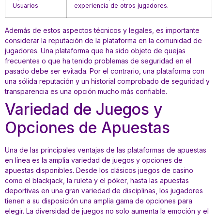
Usuarios
experiencia de otros jugadores.
Además de estos aspectos técnicos y legales, es importante
considerar la reputación de la plataforma en la comunidad de
jugadores. Una plataforma que ha sido objeto de quejas
frecuentes o que ha tenido problemas de seguridad en el
pasado debe ser evitada. Por el contrario, una plataforma con
una sólida reputación y un historial comprobado de seguridad y
transparencia es una opción mucho más confiable.
Variedad de Juegos y
Opciones de Apuestas
Una de las principales ventajas de las plataformas de apuestas
en línea es la amplia variedad de juegos y opciones de
apuestas disponibles. Desde los clásicos juegos de casino
como el blackjack, la ruleta y el póker, hasta las apuestas
deportivas en una gran variedad de disciplinas, los jugadores
tienen a su disposición una amplia gama de opciones para
elegir. La diversidad de juegos no solo aumenta la emoción y el