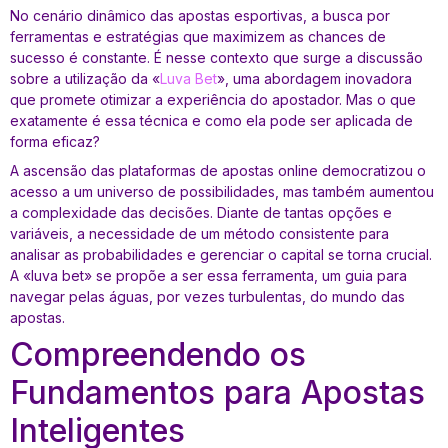
No cenário dinâmico das apostas esportivas, a busca por
ferramentas e estratégias que maximizem as chances de
sucesso é constante. É nesse contexto que surge a discussão
sobre a utilização da «
Luva Bet
», uma abordagem inovadora
que promete otimizar a experiência do apostador. Mas o que
exatamente é essa técnica e como ela pode ser aplicada de
forma eficaz?
A ascensão das plataformas de apostas online democratizou o
acesso a um universo de possibilidades, mas também aumentou
a complexidade das decisões. Diante de tantas opções e
variáveis, a necessidade de um método consistente para
analisar as probabilidades e gerenciar o capital se torna crucial.
A «luva bet» se propõe a ser essa ferramenta, um guia para
navegar pelas águas, por vezes turbulentas, do mundo das
apostas.
Compreendendo os
Fundamentos para Apostas
Inteligentes