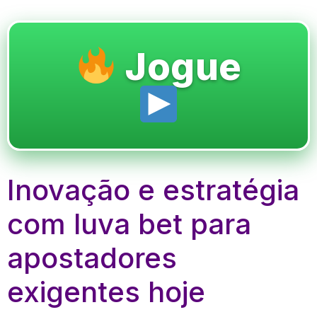
Jogue
Inovação e estratégia
com luva bet para
apostadores
exigentes hoje