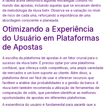
A tabela acima demonstra algumas estratégias comuns no
mundo das apostas, incluindo aquelas que se encaixam dentro
da metodologia da «luva bet». Observa-se a variação no nível
de risco de cada uma, reforçando a importância de uma
abordagem consciente e planejada.
Otimizando a Experiência
do Usuário em Plataformas
de Apostas
A escolha da plataforma de apostas é um fator crucial para o
sucesso da «luva bet». É preciso optar por uma plataforma
confiável, que ofereça odds competitivas, uma ampla variedade
de mercados e um bom suporte ao cliente. Além disso, a
plataforma deve ser fácil de usar e oferecer recursos que
facilitem a análise das probabilidades e a gestão da banca. A
«luva bet» também recomenda a utilização de ferramentas de
comparação de odds, que permitem identificar as melhores
oportunidades de apostas em diferentes plataformas.
A experiência do usuário é fundamental para garantir que a