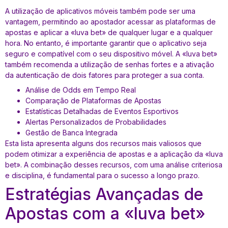
A utilização de aplicativos móveis também pode ser uma
vantagem, permitindo ao apostador acessar as plataformas de
apostas e aplicar a «luva bet» de qualquer lugar e a qualquer
hora. No entanto, é importante garantir que o aplicativo seja
seguro e compatível com o seu dispositivo móvel. A «luva bet»
também recomenda a utilização de senhas fortes e a ativação
da autenticação de dois fatores para proteger a sua conta.
Análise de Odds em Tempo Real
Comparação de Plataformas de Apostas
Estatísticas Detalhadas de Eventos Esportivos
Alertas Personalizados de Probabilidades
Gestão de Banca Integrada
Esta lista apresenta alguns dos recursos mais valiosos que
podem otimizar a experiência de apostas e a aplicação da «luva
bet». A combinação desses recursos, com uma análise criteriosa
e disciplina, é fundamental para o sucesso a longo prazo.
Estratégias Avançadas de
Apostas com a «luva bet»