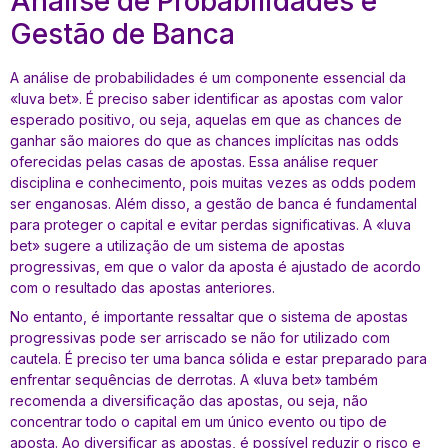
Análise de Probabilidades e
Gestão de Banca
A análise de probabilidades é um componente essencial da
«luva bet». É preciso saber identificar as apostas com valor
esperado positivo, ou seja, aquelas em que as chances de
ganhar são maiores do que as chances implícitas nas odds
oferecidas pelas casas de apostas. Essa análise requer
disciplina e conhecimento, pois muitas vezes as odds podem
ser enganosas. Além disso, a gestão de banca é fundamental
para proteger o capital e evitar perdas significativas. A «luva
bet» sugere a utilização de um sistema de apostas
progressivas, em que o valor da aposta é ajustado de acordo
com o resultado das apostas anteriores.
No entanto, é importante ressaltar que o sistema de apostas
progressivas pode ser arriscado se não for utilizado com
cautela. É preciso ter uma banca sólida e estar preparado para
enfrentar sequências de derrotas. A «luva bet» também
recomenda a diversificação das apostas, ou seja, não
concentrar todo o capital em um único evento ou tipo de
aposta. Ao diversificar as apostas, é possível reduzir o risco e