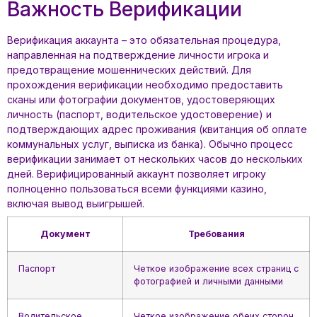
Важность Верификации
Верификация аккаунта – это обязательная процедура,
направленная на подтверждение личности игрока и
предотвращение мошеннических действий. Для
прохождения верификации необходимо предоставить
сканы или фотографии документов, удостоверяющих
личность (паспорт, водительское удостоверение) и
подтверждающих адрес проживания (квитанция об оплате
коммунальных услуг, выписка из банка). Обычно процесс
верификации занимает от нескольких часов до нескольких
дней. Верифицированный аккаунт позволяет игроку
полноценно пользоваться всеми функциями казино,
включая вывод выигрышей.
Документ
Требования
Паспорт
Четкое изображение всех страниц с
фотографией и личными данными
Водительское
Четкое изображение обеих сторон