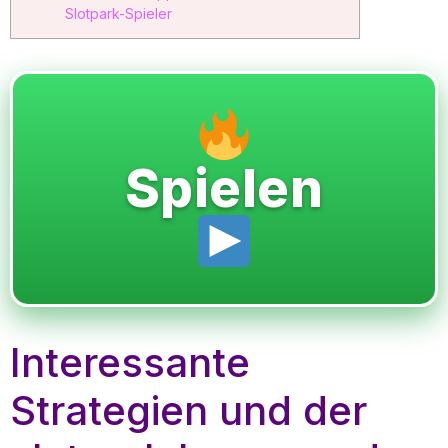
Slotpark-Spieler
Spielen
Interessante
Strategien und der