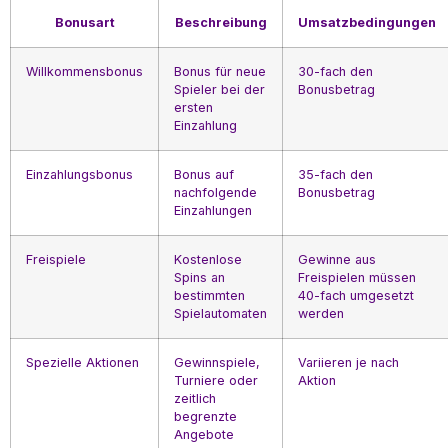
Bonusart
Beschreibung
Umsatzbedingungen
Willkommensbonus
Bonus für neue
30-fach den
Spieler bei der
Bonusbetrag
ersten
Einzahlung
Einzahlungsbonus
Bonus auf
35-fach den
nachfolgende
Bonusbetrag
Einzahlungen
Freispiele
Kostenlose
Gewinne aus
Spins an
Freispielen müssen
bestimmten
40-fach umgesetzt
Spielautomaten
werden
Spezielle Aktionen
Gewinnspiele,
Variieren je nach
Turniere oder
Aktion
zeitlich
begrenzte
Angebote