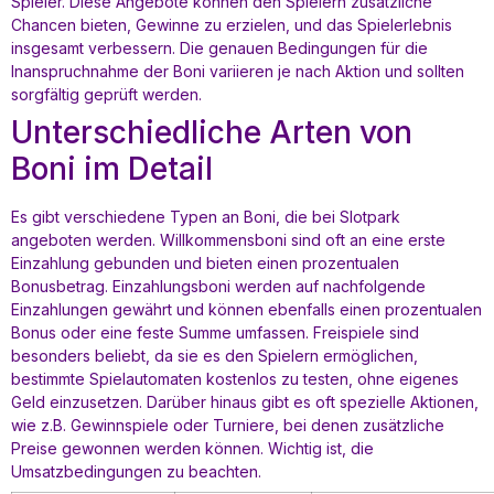
Spieler. Diese Angebote können den Spielern zusätzliche
Chancen bieten, Gewinne zu erzielen, und das Spielerlebnis
insgesamt verbessern. Die genauen Bedingungen für die
Inanspruchnahme der Boni variieren je nach Aktion und sollten
sorgfältig geprüft werden.
Unterschiedliche Arten von
Boni im Detail
Es gibt verschiedene Typen an Boni, die bei Slotpark
angeboten werden. Willkommensboni sind oft an eine erste
Einzahlung gebunden und bieten einen prozentualen
Bonusbetrag. Einzahlungsboni werden auf nachfolgende
Einzahlungen gewährt und können ebenfalls einen prozentualen
Bonus oder eine feste Summe umfassen. Freispiele sind
besonders beliebt, da sie es den Spielern ermöglichen,
bestimmte Spielautomaten kostenlos zu testen, ohne eigenes
Geld einzusetzen. Darüber hinaus gibt es oft spezielle Aktionen,
wie z.B. Gewinnspiele oder Turniere, bei denen zusätzliche
Preise gewonnen werden können. Wichtig ist, die
Umsatzbedingungen zu beachten.