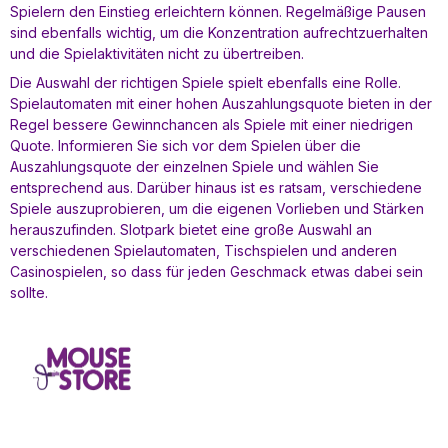
Spielern den Einstieg erleichtern können. Regelmäßige Pausen
sind ebenfalls wichtig, um die Konzentration aufrechtzuerhalten
und die Spielaktivitäten nicht zu übertreiben.
Die Auswahl der richtigen Spiele spielt ebenfalls eine Rolle.
Spielautomaten mit einer hohen Auszahlungsquote bieten in der
Regel bessere Gewinnchancen als Spiele mit einer niedrigen
Quote. Informieren Sie sich vor dem Spielen über die
Auszahlungsquote der einzelnen Spiele und wählen Sie
entsprechend aus. Darüber hinaus ist es ratsam, verschiedene
Spiele auszuprobieren, um die eigenen Vorlieben und Stärken
herauszufinden. Slotpark bietet eine große Auswahl an
verschiedenen Spielautomaten, Tischspielen und anderen
Casinospielen, so dass für jeden Geschmack etwas dabei sein
sollte.