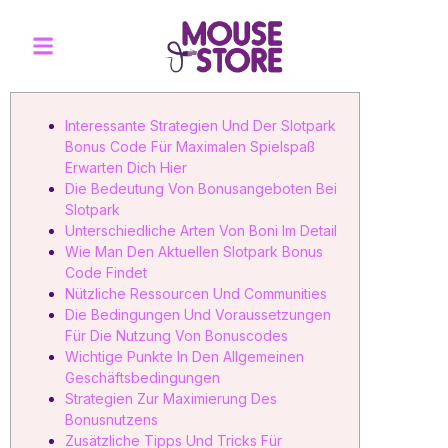
Interessante Strategien Und Der Slotpark
Bonus Code Für Maximalen Spielspaß
Erwarten Dich Hier
Die Bedeutung Von Bonusangeboten Bei
Slotpark
Unterschiedliche Arten Von Boni Im Detail
Wie Man Den Aktuellen Slotpark Bonus
Code Findet
Nützliche Ressourcen Und Communities
Die Bedingungen Und Voraussetzungen
Für Die Nutzung Von Bonuscodes
Wichtige Punkte In Den Allgemeinen
Geschäftsbedingungen
Strategien Zur Maximierung Des
Bonusnutzens
Zusätzliche Tipps Und Tricks Für