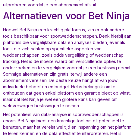
uitproberen voordat je een abonnement afsluit.
Alternatieven voor Bet Ninja
Hoewel Bet Ninja een krachtig platform is, zijn er ook andere
tools beschikbaar voor sportweddenschappen. Denk hierbij aan
platforms die vergelijkbare data en analyses bieden, evenals
tools die zich richten op specifieke aspecten van
weddenschappen, zoals odds vergelijking of weddenschap
tracking. Het is de moeite waard om verschillende opties te
onderzoeken en te vergelijken voordat je een beslissing neemt.
Sommige alternatieven zijn gratis, terwijl andere een
abonnement vereisen. De beste keuze hangt af van jouw
individuele behoeften en budget. Het is belangrijk om te
onthouden dat geen enkel platform een garantie biedt op winst,
maar dat Bet Ninja je wel een grotere kans kan geven om
weloverwogen beslissingen te nemen.
Het potentieel van data-analyse in sportweddenschappen is
enorm. Bet Ninja biedt een krachtige tool om dit potentieel te
benutten, maar het vereist wel tijd en inspanning om het platform
te leren kennen en de data effectief te interpreteren. Het is