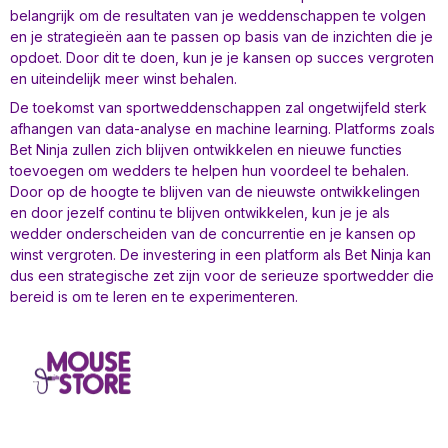
belangrijk om de resultaten van je weddenschappen te volgen
en je strategieën aan te passen op basis van de inzichten die je
opdoet. Door dit te doen, kun je je kansen op succes vergroten
en uiteindelijk meer winst behalen.
De toekomst van sportweddenschappen zal ongetwijfeld sterk
afhangen van data-analyse en machine learning. Platforms zoals
Bet Ninja zullen zich blijven ontwikkelen en nieuwe functies
toevoegen om wedders te helpen hun voordeel te behalen.
Door op de hoogte te blijven van de nieuwste ontwikkelingen
en door jezelf continu te blijven ontwikkelen, kun je je als
wedder onderscheiden van de concurrentie en je kansen op
winst vergroten. De investering in een platform als Bet Ninja kan
dus een strategische zet zijn voor de serieuze sportwedder die
bereid is om te leren en te experimenteren.