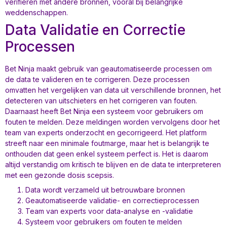
verifiëren met andere bronnen, vooral bij belangrijke
weddenschappen.
Data Validatie en Correctie
Processen
Bet Ninja maakt gebruik van geautomatiseerde processen om
de data te valideren en te corrigeren. Deze processen
omvatten het vergelijken van data uit verschillende bronnen, het
detecteren van uitschieters en het corrigeren van fouten.
Daarnaast heeft Bet Ninja een systeem voor gebruikers om
fouten te melden. Deze meldingen worden vervolgens door het
team van experts onderzocht en gecorrigeerd. Het platform
streeft naar een minimale foutmarge, maar het is belangrijk te
onthouden dat geen enkel systeem perfect is. Het is daarom
altijd verstandig om kritisch te blijven en de data te interpreteren
met een gezonde dosis scepsis.
Data wordt verzameld uit betrouwbare bronnen
Geautomatiseerde validatie- en correctieprocessen
Team van experts voor data-analyse en -validatie
Systeem voor gebruikers om fouten te melden