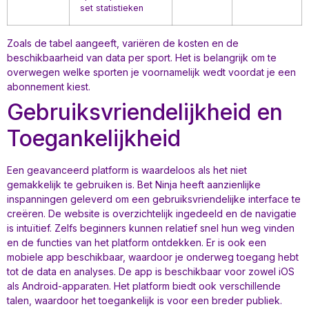
set statistieken
Zoals de tabel aangeeft, variëren de kosten en de
beschikbaarheid van data per sport. Het is belangrijk om te
overwegen welke sporten je voornamelijk wedt voordat je een
abonnement kiest.
Gebruiksvriendelijkheid en
Toegankelijkheid
Een geavanceerd platform is waardeloos als het niet
gemakkelijk te gebruiken is. Bet Ninja heeft aanzienlijke
inspanningen geleverd om een gebruiksvriendelijke interface te
creëren. De website is overzichtelijk ingedeeld en de navigatie
is intuïtief. Zelfs beginners kunnen relatief snel hun weg vinden
en de functies van het platform ontdekken. Er is ook een
mobiele app beschikbaar, waardoor je onderweg toegang hebt
tot de data en analyses. De app is beschikbaar voor zowel iOS
als Android-apparaten. Het platform biedt ook verschillende
talen, waardoor het toegankelijk is voor een breder publiek.