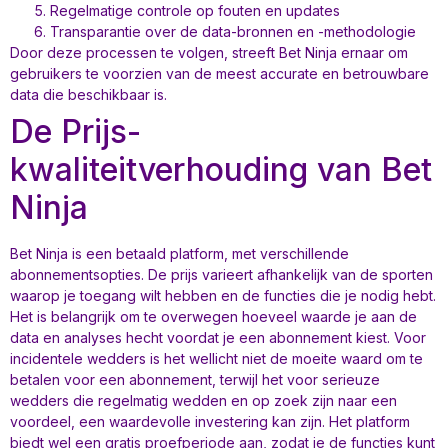
Regelmatige controle op fouten en updates
Transparantie over de data-bronnen en -methodologie
Door deze processen te volgen, streeft Bet Ninja ernaar om
gebruikers te voorzien van de meest accurate en betrouwbare
data die beschikbaar is.
De Prijs-
kwaliteitverhouding van Bet
Ninja
Bet Ninja is een betaald platform, met verschillende
abonnementsopties. De prijs varieert afhankelijk van de sporten
waarop je toegang wilt hebben en de functies die je nodig hebt.
Het is belangrijk om te overwegen hoeveel waarde je aan de
data en analyses hecht voordat je een abonnement kiest. Voor
incidentele wedders is het wellicht niet de moeite waard om te
betalen voor een abonnement, terwijl het voor serieuze
wedders die regelmatig wedden en op zoek zijn naar een
voordeel, een waardevolle investering kan zijn. Het platform
biedt wel een gratis proefperiode aan, zodat je de functies kunt