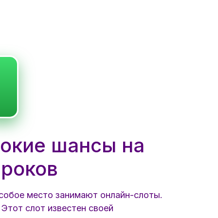
сокие шансы на
гроков
особое место занимают онлайн-слоты.
. Этот слот известен своей