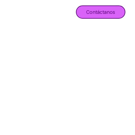
Contáctanos