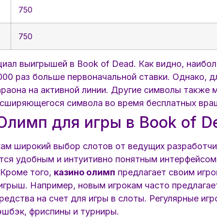
750
750
иал выигрышей в Book of Dead. Как видно, наибо
00 раз больше первоначальной ставки. Однако, д
раона на активной линии. Другие символы также 
асширяющегося символа во время бесплатных вра
Олимп для игры в Book of D
ам широкий выбор слотов от ведущих разработчик
тся удобным и интуитивно понятным интерфейсом,
 Кроме того,
казино олимп
предлагает своим игро
игрыш. Например, новым игрокам часто предлагае
едства на счет для игры в слоты. Регулярные игр
кэшбэк, фриспины и турниры.