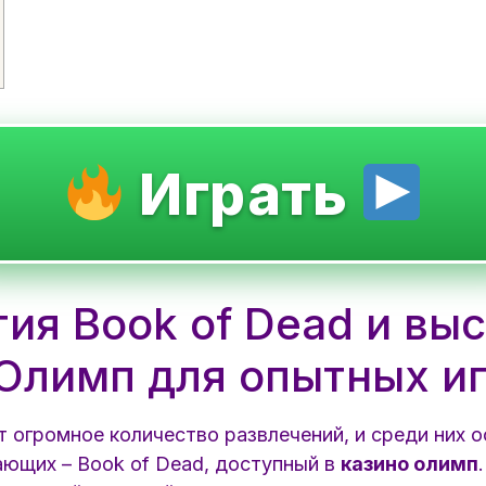
Играть
гия Book of Dead и вы
 Олимп для опытных и
 огромное количество развлечений, и среди них 
ающих – Book of Dead, доступный в
казино олимп