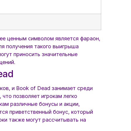
лее ценным символом является фараон,
ля получения такого выигрыша
могут приносить значительные
щений.
ead
ов, и Book of Dead занимает среди
 что позволяет игрокам легко
кам различные бонусы и акции,
тся приветственный бонус, который
оки также могут рассчитывать на