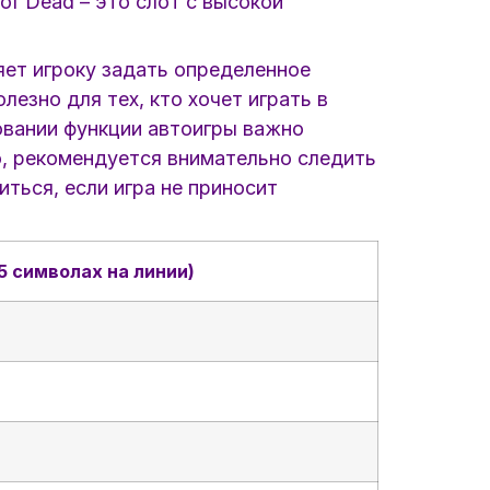
of Dead – это слот с высокой
яет игроку задать определенное
езно для тех, кто хочет играть в
зовании функции автоигры важно
о, рекомендуется внимательно следить
ться, если игра не приносит
 символах на линии)