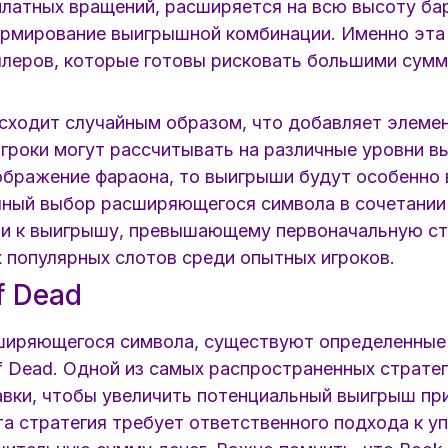
платных вращений, расширяется на всю высоту бар
ормирование выигрышной комбинации. Именно эта 
ллеров, которые готовы рисковать большими сум
ходит случайным образом, что добавляет элемент
гроки могут рассчитывать на различные уровни вы
бражение фараона, то выигрыши будут особенно в
чный выбор расширяющегося символа в сочетании
ти к выигрышу, превышающему первоначальную ста
х популярных слотов среди опытных игроков.
f Dead
ширяющегося символа, существуют определенные 
 Dead. Одной из самых распространенных стратеги
авки, чтобы увеличить потенциальный выигрыш пр
 стратегия требует ответственного подхода к у