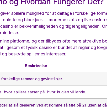
ino og Hvordan Fungerer Det?
 giver spillere mulighed for at deltage i forskellige forme
om roulette og blackjack til moderne slots og live casin
e casino er bekvemmeligheden og tilgængeligheden. Onl
rbindelse.
nline platforme, og der tilbydes ofte mere attraktive 
, at ligesom et fysisk casino er bundet af regler og lovg
l og beskytte spillernes interesser.
Beskrivelse
forskellige temaer og gevinstlinjer.
e, hvor spillere satser på, hvor kuglen vil lande.
rsøger at slå dealeren ved at komme så tæt på 21 uden at gå