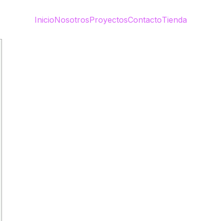
Inicio
Nosotros
Proyectos
Contacto
Tienda