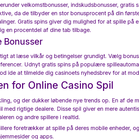
 herunder velkomstbonusser, indskudsbonusser, gratis 
tive, da de tilbyder en stor bonusprocent på din først
nger. Gratis spins giver dig mulighed for at spille på 
g en procentdel af dine tab tilbage.
re Bonusser
gtigt at læse vilkår og betingelser grundigt. Vælg bo
æferencer. Udnyt gratis spins på populære spilleautoma
god ide at tilmelde dig casinoets nyhedsbrev for at m
n for Online Casino Spil
ikling, og der dukker løbende nye trends op. En af d
spil med rigtige dealere. Disse spil giver en mere auten
eren og andre spillere i realtid.
illere foretrækker at spille på deres mobile enheder, og
 hjemmesider og apps.