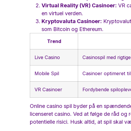
Virtual Reality (VR) Casinoer:
VR ca
en virtuel verden.
Kryptovaluta Casinoer:
Kryptovalut
som Bitcoin og Ethereum.
Trend
Live Casino
Casinospil med rigtige
Mobile Spil
Casinoer optimeret ti
VR Casinoer
Fordybende spilopleve
Online casino spil byder på en spændende 
licenseret casino. Ved at følge de råd og 
potentielle risici. Husk altid, at spil skal