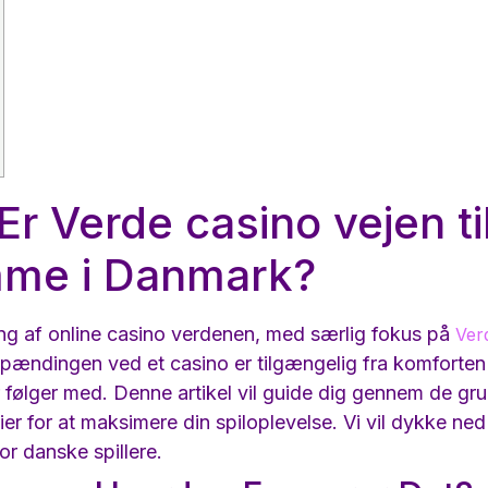
Er Verde casino vejen ti
mme i Danmark?
g af online casino verdenen, med særlig fokus på
Ver
ændingen ved et casino er tilgængelig fra komforten af 
 følger med. Denne artikel vil guide dig gennem de g
gier for at maksimere din spiloplevelse. Vi vil dykke ne
or danske spillere.