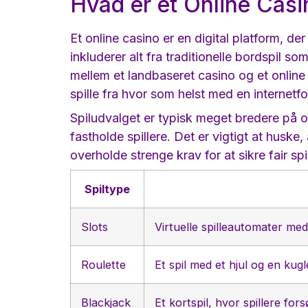
Hvad er et Online Cas
Et online casino er en digital platform, der
inkluderer alt fra traditionelle bordspil s
mellem et landbaseret casino og et onlin
spille fra hvor som helst med en internetfo
Spiludvalget er typisk meget bredere på o
fastholde spillere. Det er vigtigt at huske
overholde strenge krav for at sikre fair spi
Spiltype
Slots
Virtuelle spilleautomater med 
Roulette
Et spil med et hjul og en kugl
Blackjack
Et kortspil, hvor spillere fo