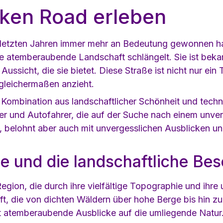
cken Road erleben
den letzten Jahren immer mehr an Bedeutung gewonnen h
e atemberaubende Landschaft schlängelt. Sie ist bekan
ssicht, die sie bietet. Diese Straße ist nicht nur ein
gleichermaßen anzieht.
er Kombination aus landschaftlicher Schönheit und tech
rer und Autofahrer, die auf der Suche nach einem unverg
, belohnt aber auch mit unvergesslichen Ausblicken un
e und die landschaftliche Bes
egion, die durch ihre vielfältige Topographie und ihre 
 die von dichten Wäldern über hohe Berge bis hin zu t
et atemberaubende Ausblicke auf die umliegende Natur. 