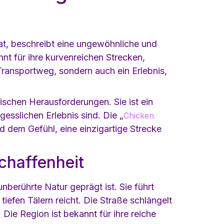
at, beschreibt eine ungewöhnliche und
nt für ihre kurvenreichen Strecken,
 Transportweg, sondern auch ein Erlebnis,
nischen Herausforderungen. Sie ist ein
esslichen Erlebnis sind. Die „
Chicken
d dem Gefühl, eine einzigartige Strecke
chaffenheit
unberührte Natur geprägt ist. Sie führt
iefen Tälern reicht. Die Straße schlängelt
Die Region ist bekannt für ihre reiche