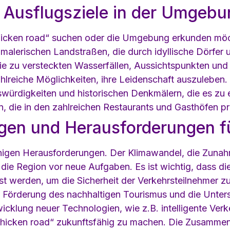
d Ausflugsziele in der Umgeb
 „chicken road“ suchen oder die Umgebung erkunden möc
an malerischen Landstraßen, die durch idyllische Dörf
ie zu versteckten Wasserfällen, Aussichtspunkten und 
ahlreiche Möglichkeiten, ihre Leidenschaft auszuleben
nswürdigkeiten und historischen Denkmälern, die es zu 
ten, die in den zahlreichen Restaurants und Gasthöfen 
gen und Herausforderungen fü
einigen Herausforderungen. Der Klimawandel, die Zuna
n die Region vor neue Aufgaben. Es ist wichtig, dass di
 werden, um die Sicherheit der Verkehrsteilnehmer zu 
e Förderung des nachhaltigen Tourismus und die Unter
icklung neuer Technologien, wie z.B. intelligente Ve
chicken road“ zukunftsfähig zu machen. Die Zusamme