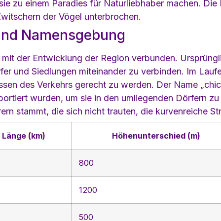
ie zu einem Paradies für Naturliebhaber machen. Die Luf
itschern der Vögel unterbrochen.
 und Namensgebung
g mit der Entwicklung der Region verbunden. Ursprüngl
er und Siedlungen miteinander zu verbinden. Im Laufe
sen des Verkehrs gerecht zu werden. Der Name „chick
sportiert wurden, um sie in den umliegenden Dörfern z
rn stammt, die sich nicht trauten, die kurvenreiche St
Länge (km)
Höhenunterschied (m)
800
1200
500