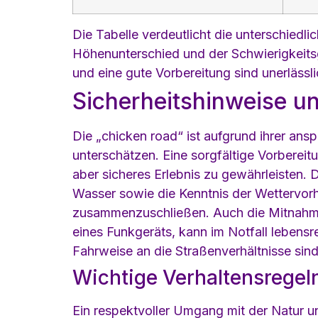
Die Tabelle verdeutlicht die unterschiedl
Höhenunterschied und der Schwierigkeitsg
und eine gute Vorbereitung sind unerlässli
Sicherheitshinweise u
Die „chicken road“ ist aufgrund ihrer an
unterschätzen. Eine sorgfältige Vorbereit
aber sicheres Erlebnis zu gewährleisten.
Wasser sowie die Kenntnis der Wettervorhe
zusammenzuschließen. Auch die Mitnahme 
eines Funkgeräts, kann im Notfall lebens
Fahrweise an die Straßenverhältnisse sind
Wichtige Verhaltensregeln
Ein respektvoller Umgang mit der Natur u