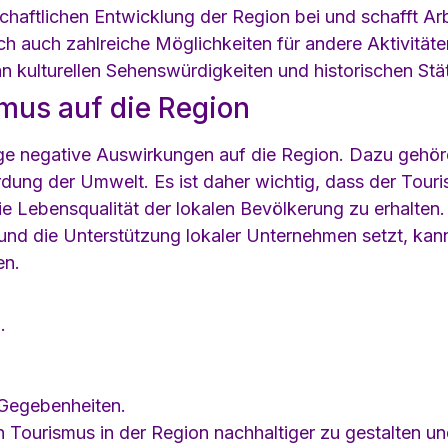
chaftlichen Entwicklung der Region bei und schafft Arb
h auch zahlreiche Möglichkeiten für andere Aktivität
an kulturellen Sehenswürdigkeiten und historischen Stät
mus auf die Region
e negative Auswirkungen auf die Region. Dazu gehör
rdung der Umwelt. Es ist daher wichtig, dass der Touri
e Lebensqualität der lokalen Bevölkerung zu erhalten
 und die Unterstützung lokaler Unternehmen setzt, kan
en.
.
n Gegebenheiten.
n Tourismus in der Region nachhaltiger zu gestalten u