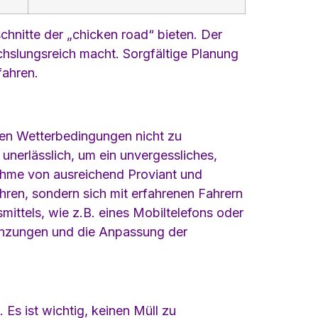
chnitte der „chicken road“ bieten. Der
hslungsreich macht. Sorgfältige Planung
fahren.
ren Wetterbedingungen nicht zu
unerlässlich, um ein unvergessliches,
nahme von ausreichend Proviant und
ahren, sondern sich mit erfahrenen Fahrern
ttels, wie z.B. eines Mobiltelefons oder
renzungen und die Anpassung der
Es ist wichtig, keinen Müll zu