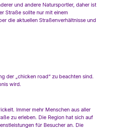
nderer und andere Natursportler, daher ist
r Straße sollte nur mit einem
ber die aktuellen Straßenverhältnisse und
ung der „chicken road“ zu beachten sind.
bnis wird.
twickelt. Immer mehr Menschen aus aller
aße zu erleben. Die Region hat sich auf
enstleistungen für Besucher an. Die