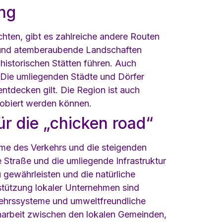
ung
hten, gibt es zahlreiche andere Routen
er und atemberaubende Landschaften
historischen Stätten führen. Auch
. Die umliegenden Städte und Dörfer
entdecken gilt. Die Region ist auch
probiert werden können.
r die „chicken road“
hme des Verkehrs und die steigenden
e Straße und die umliegende Infrastruktur
gewährleisten und die natürliche
stützung lokaler Unternehmen sind
rkehrssysteme und umweltfreundliche
narbeit zwischen den lokalen Gemeinden,