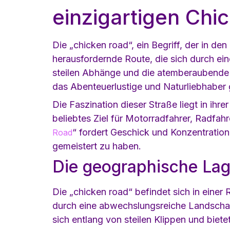
einzigartigen Chi
Die „chicken road“, ein Begriff, der in 
herausfordernde Route, die sich durch ein
steilen Abhänge und die atemberaubende Au
das Abenteuerlustige und Naturliebhaber 
Die Faszination dieser Straße liegt in ihr
beliebtes Ziel für Motorradfahrer, Radfah
“ fordert Geschick und Konzentration
Road
gemeistert zu haben.
Die geographische Lag
Die „chicken road“ befindet sich in einer R
durch eine abwechslungsreiche Landschaft,
sich entlang von steilen Klippen und biet