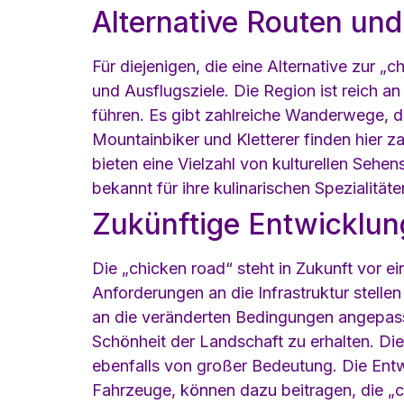
Alternative Routen un
Für diejenigen, die eine Alternative zur
und Ausflugsziele. Die Region ist reich 
führen. Es gibt zahlreiche Wanderwege, d
Mountainbiker und Kletterer finden hier z
bieten eine Vielzahl von kulturellen Sehe
bekannt für ihre kulinarischen Spezialitä
Zukünftige Entwicklun
Die „chicken road“ steht in Zukunft vor 
Anforderungen an die Infrastruktur stelle
an die veränderten Bedingungen angepasst
Schönheit der Landschaft zu erhalten. Di
ebenfalls von großer Bedeutung. Die Entw
Fahrzeuge, können dazu beitragen, die „