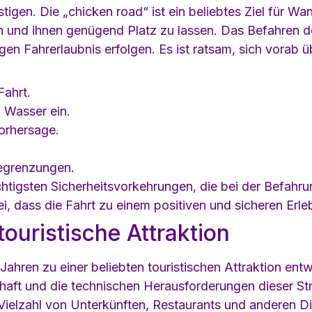
tigen. Die „chicken road“ ist ein beliebtes Ziel für Wa
n und ihnen genügend Platz zu lassen. Das Befahren de
gen Fahrerlaubnis erfolgen. Es ist ratsam, sich vorab ü
Fahrt.
 Wasser ein.
vorhersage.
egrenzungen.
ichtigsten Sicherheitsvorkehrungen, die bei der Befahr
i, dass die Fahrt zu einem positiven und sicheren Erle
touristische Attraktion
 Jahren zu einer beliebten touristischen Attraktion en
aft und die technischen Herausforderungen dieser Str
 Vielzahl von Unterkünften, Restaurants und anderen Di