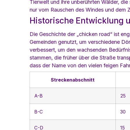
Tierwelt und ihre unberührten Wälder, die s
nur vom Rauschen des Windes und dem Zw
Historische Entwicklung
Die Geschichte der „chicken road“ ist en
Gemeinden genutzt, um verschiedene Dörf
verbessert, um den wachsenden Bedürfnis
stammen, die früher über die Straße tran
dass der Name von den vielen feigen Fahre
Streckenabschnitt
A-B
25
B-C
30
C-D
15