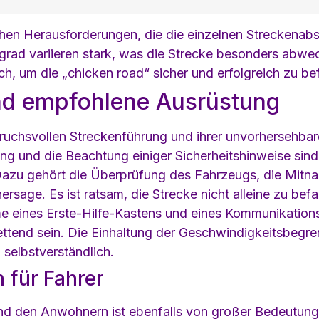
ichen Herausforderungen, die die einzelnen Streckenabs
rad variieren stark, was die Strecke besonders abwec
ch, um die „chicken road“ sicher und erfolgreich zu be
nd empfohlene Ausrüstung
spruchsvollen Streckenführung und ihrer unvorhersehba
ung und die Beachtung einiger Sicherheitshinweise sind 
 Dazu gehört die Überprüfung des Fahrzeugs, die Mit
rsage. Es ist ratsam, die Strecke nicht alleine zu bef
eines Erste-Hilfe-Kastens und eines Kommunikationsmi
rettend sein. Die Einhaltung der Geschwindigkeitsbeg
 selbstverständlich.
 für Fahrer
nd den Anwohnern ist ebenfalls von großer Bedeutung. 