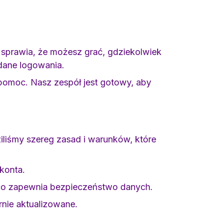
 sprawia, że możesz grać, gdziekolwiek
dane logowania.
 pomoc. Nasz zespół jest gotowy, aby
liśmy szereg zasad i warunków, które
konta.
 co zapewnia bezpieczeństwo danych.
rnie aktualizowane.