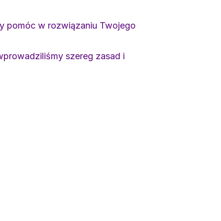
owy pomóc w rozwiązaniu Twojego
wprowadziliśmy szereg zasad i