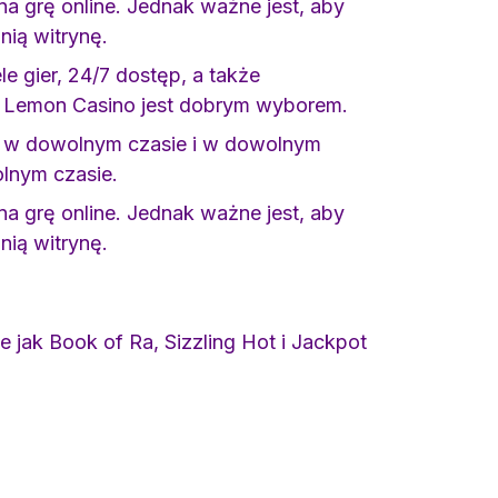
na grę online. Jednak ważne jest, aby
nią witrynę.
e gier, 24/7 dostęp, a także
e, Lemon Casino jest dobrym wyborem.
ć w dowolnym czasie i w dowolnym
lnym czasie.
na grę online. Jednak ważne jest, aby
nią witrynę.
jak Book of Ra, Sizzling Hot i Jackpot