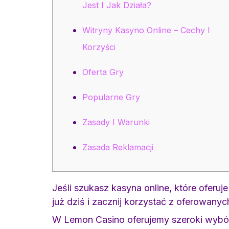
Jest I Jak Działa?
Witryny Kasyno Online – Cechy I
Korzyści
Oferta Gry
Popularne Gry
Zasady I Warunki
Zasada Reklamacji
Jeśli szukasz kasyna online, które ofer
już dziś i zacznij korzystać z oferowanyc
W Lemon Casino oferujemy szeroki wybór 