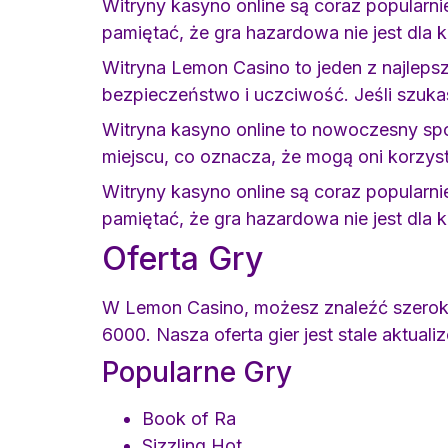
Witryny kasyno online są coraz popularnie
pamiętać, że gra hazardowa nie jest dla
Witryna Lemon Casino to jeden z najlepsz
bezpieczeństwo i uczciwość. Jeśli szuka
Witryna kasyno online to nowoczesny sp
miejscu, co oznacza, że mogą oni korzy
Witryny kasyno online są coraz popularnie
pamiętać, że gra hazardowa nie jest dla
Oferta Gry
W Lemon Casino, możesz znaleźć szeroką 
6000. Nasza oferta gier jest stale aktua
Popularne Gry
Book of Ra
Sizzling Hot