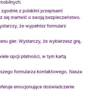
 mobilnych.
 zgodnie z polskimi przepisami
sz się martwić o swoją bezpieczeństwo.
Wystarczy, że wypełnisz formularz
enu gier. Wystarczy, że wybierzesz grę,
ele opcji płatności, w tym kartą
 naszego formularza kontaktowego. Nasza
re oferuje emocjonujące doświadczenie